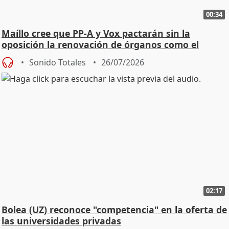
00:34
Maíllo cree que PP-A y Vox pactarán sin la
oposición la renovación de órganos como el
Defensor
Sonido Totales
26/07/2026
02:17
Bolea (UZ) reconoce "competencia" en la oferta de
las universidades privadas