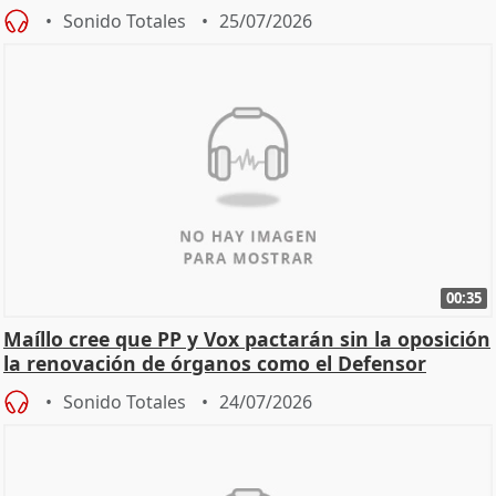
Sonido Totales
25/07/2026
00:35
Maíllo cree que PP y Vox pactarán sin la oposición
la renovación de órganos como el Defensor
Sonido Totales
24/07/2026