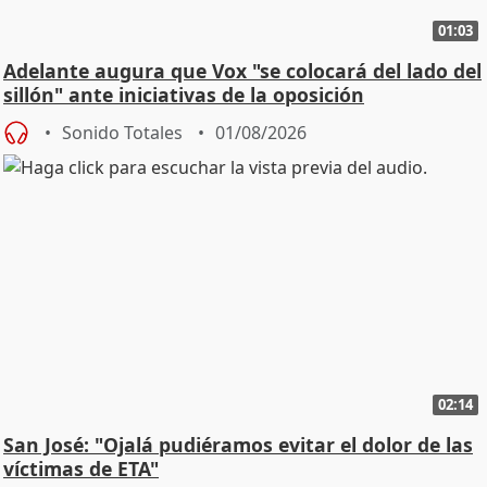
01:03
Adelante augura que Vox "se colocará del lado del
sillón" ante iniciativas de la oposición
Sonido Totales
01/08/2026
02:14
San José: "Ojalá pudiéramos evitar el dolor de las
víctimas de ETA"