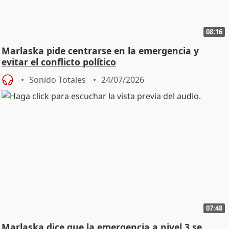
08:16
Marlaska pide centrarse en la emergencia y
evitar el conflicto político
Sonido Totales
24/07/2026
07:48
Marlaska dice que la emergencia a nivel 3 se