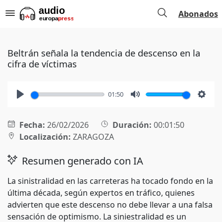
Abonados
Beltrán señala la tendencia de descenso en la
cifra de víctimas
01:50
Play
Mute
Setti
Fecha:
26/02/2026
Duración:
00:01:50
Localización:
ZARAGOZA
Resumen generado con IA
La sinistralidad en las carreteras ha tocado fondo en la
última década, según expertos en tráfico, quienes
advierten que este descenso no debe llevar a una falsa
sensación de optimismo. La siniestralidad es un