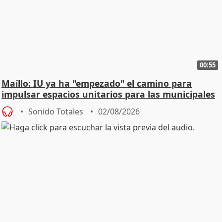
00:55
Maíllo: IU ya ha "empezado" el camino para
impulsar espacios unitarios para las municipales
Sonido Totales
02/08/2026