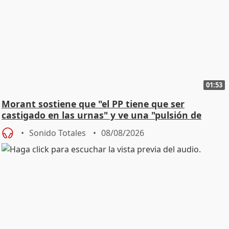
01:53
Morant sostiene que "el PP tiene que ser
castigado en las urnas" y ve una "pulsión de
cambio"
Sonido Totales
08/08/2026