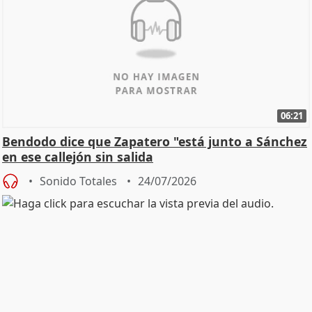
06:21
Bendodo dice que Zapatero "está junto a Sánchez
en ese callejón sin salida
Sonido Totales
24/07/2026