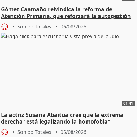
Gómez Caamaño reivindica la reforma de
Atención Primaria, que reforzará la autogestión
Sonido Totales
06/08/2026
01:41
La actriz Susana Abaitua cree que la extrema
derecha "está legalizando la homofobia"
Sonido Totales
05/08/2026