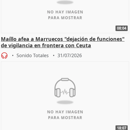
08:04
Maíllo afea a Marruecos "dejación de funciones"
de vigilancia en frontera con Ceuta
Sonido Totales
31/07/2026
18:07