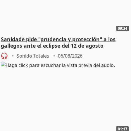
09:34
Sanidade pide "prudencia y protección" a los
gallegos ante el eclipse del 12 de agosto
Sonido Totales
06/08/2026
01:17