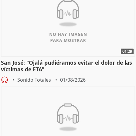
01:29
San José: "Ojalá pudiéramos evitar el dolor de las
víctimas de ETA"
Sonido Totales
01/08/2026