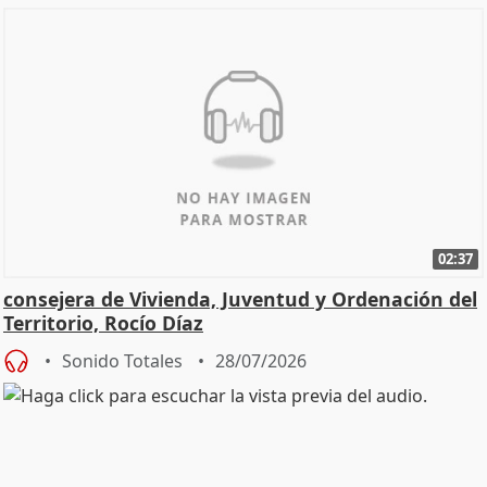
02:37
consejera de Vivienda, Juventud y Ordenación del
Territorio, Rocío Díaz
Sonido Totales
28/07/2026