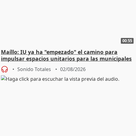
00:55
Maíllo: IU ya ha "empezado" el camino para
impulsar espacios unitarios para las municipales
Sonido Totales
02/08/2026