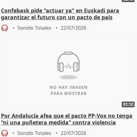
Confebask pide "actuar ya" en Euskadi para
garantizar el futuro con un pacto de país
Sonido Totales
22/07/2026
01:12
Por Andalucía afea que el pacto PP-Vox no tenga
"ni una puñetera medida" contra violencia
machista
Sonido Totales
22/07/2026