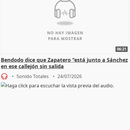
06:21
Bendodo dice que Zapatero "está junto a Sánchez
en ese callejón sin salida
Sonido Totales
24/07/2026