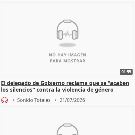
01:55
El delegado de Gobierno reclama que se "acaben
los silencios" contra la violencia de género
Sonido Totales
21/07/2026