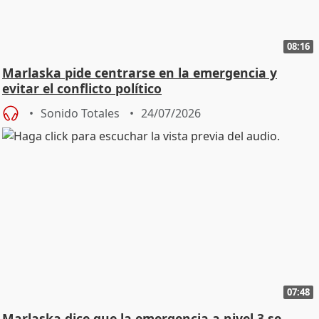
08:16
Marlaska pide centrarse en la emergencia y
evitar el conflicto político
Sonido Totales
24/07/2026
07:48
Marlaska dice que la emergencia a nivel 3 se