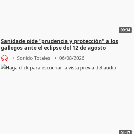
09:34
Sanidade pide "prudencia y protección" a los
gallegos ante el eclipse del 12 de agosto
Sonido Totales
06/08/2026
01:17