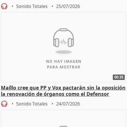
Sonido Totales
25/07/2026
00:35
Maíllo cree que PP y Vox pactarán sin la oposición
la renovación de órganos como el Defensor
Sonido Totales
24/07/2026