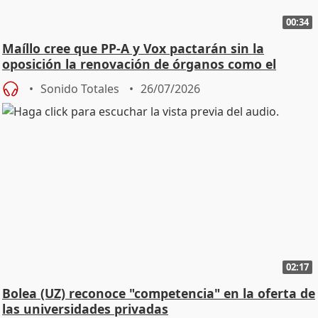
00:34
Maíllo cree que PP-A y Vox pactarán sin la
oposición la renovación de órganos como el
Defensor
Sonido Totales
26/07/2026
02:17
Bolea (UZ) reconoce "competencia" en la oferta de
las universidades privadas