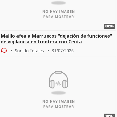
08:04
Maíllo afea a Marruecos "dejación de funciones"
de vigilancia en frontera con Ceuta
Sonido Totales
31/07/2026
18:07