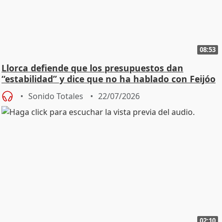
08:53
Llorca defiende que los presupuestos dan
“estabilidad” y dice que no ha hablado con Feijóo
Sonido Totales
22/07/2026
02:10