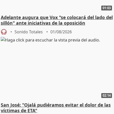
01:03
Adelante augura que Vox "se colocará del lado del
sillón" ante iniciativas de la oposición
Sonido Totales
01/08/2026
02:14
San José: "Ojalá pudiéramos evitar el dolor de las
víctimas de ETA"