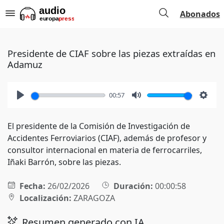
Abonados
Presidente de CIAF sobre las piezas extraídas en
Adamuz
00:57
Play
Mute
Setti
El presidente de la Comisión de Investigación de
Accidentes Ferroviarios (CIAF), además de profesor y
consultor internacional en materia de ferrocarriles,
Iñaki Barrón, sobre las piezas.
Fecha:
26/02/2026
Duración:
00:00:58
Localización:
ZARAGOZA
Resumen generado con IA