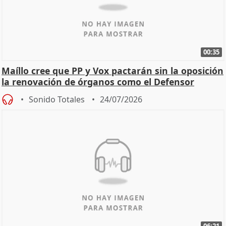
00:35
Maíllo cree que PP y Vox pactarán sin la oposición
la renovación de órganos como el Defensor
Sonido Totales
24/07/2026
06:21