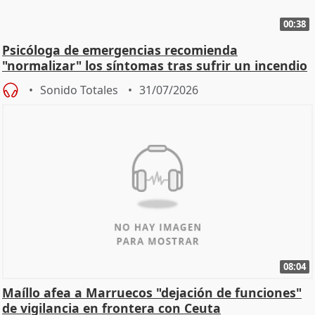
00:38
Psicóloga de emergencias recomienda
"normalizar" los síntomas tras sufrir un incendio
Sonido Totales
31/07/2026
08:04
Maíllo afea a Marruecos "dejación de funciones"
de vigilancia en frontera con Ceuta