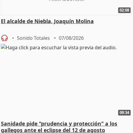
02:08
El alcalde de Niebla, Joaquín Molina
Sonido Totales
07/08/2026
09:34
Sanidade pide "prudencia y protección" a los
gallegos ante el eclipse del 12 de agosto