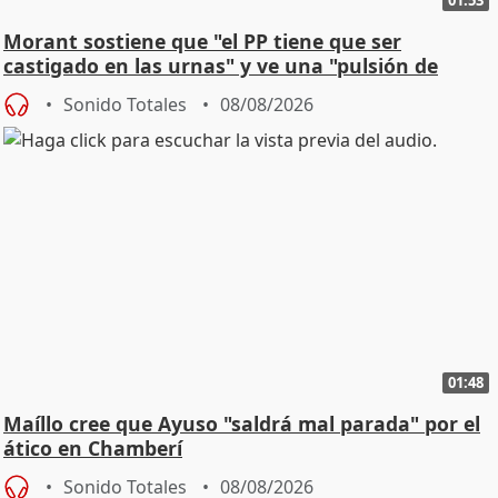
Morant sostiene que "el PP tiene que ser
castigado en las urnas" y ve una "pulsión de
cambio"
Sonido Totales
08/08/2026
01:48
Maíllo cree que Ayuso "saldrá mal parada" por el
ático en Chamberí
Sonido Totales
08/08/2026