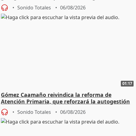
Sonido Totales
06/08/2026
01:17
Gómez Caamaño reivindica la reforma de
Atención Primaria, que reforzará la autogestión
Sonido Totales
06/08/2026