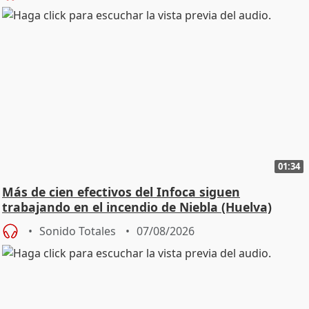
01:34
Más de cien efectivos del Infoca siguen
trabajando en el incendio de Niebla (Huelva)
Sonido Totales
07/08/2026