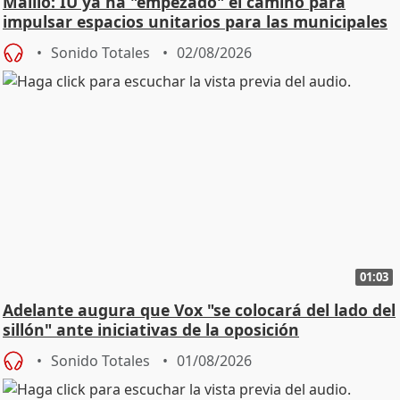
Maíllo: IU ya ha "empezado" el camino para
impulsar espacios unitarios para las municipales
Sonido Totales
02/08/2026
01:03
Adelante augura que Vox "se colocará del lado del
sillón" ante iniciativas de la oposición
Sonido Totales
01/08/2026