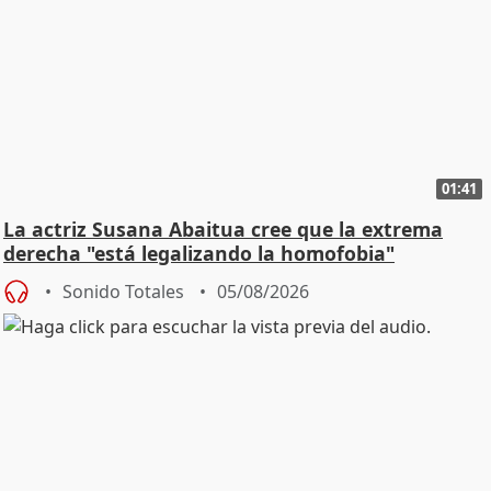
01:41
La actriz Susana Abaitua cree que la extrema
derecha "está legalizando la homofobia"
Sonido Totales
05/08/2026