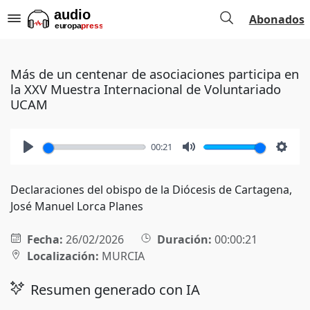
Abonados
Más de un centenar de asociaciones participa en
la XXV Muestra Internacional de Voluntariado
UCAM
00:21
Play
Mute
Setti
Declaraciones del obispo de la Diócesis de Cartagena,
José Manuel Lorca Planes
Fecha:
26/02/2026
Duración:
00:00:21
Localización:
MURCIA
Resumen generado con IA