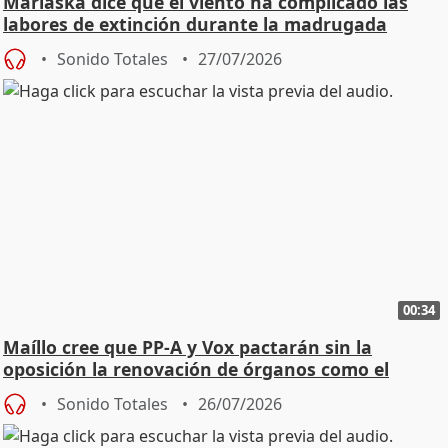
Marlaska dice que el viento ha complicado las
labores de extinción durante la madrugada
Sonido Totales
27/07/2026
00:34
Maíllo cree que PP-A y Vox pactarán sin la
oposición la renovación de órganos como el
Defensor
Sonido Totales
26/07/2026