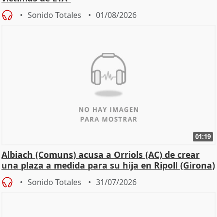
Sonido Totales
01/08/2026
01:19
Albiach (Comuns) acusa a Orriols (AC) de crear
una plaza a medida para su hija en Ripoll (Girona)
Sonido Totales
31/07/2026