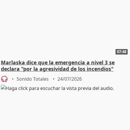
07:48
Marlaska dice que la emergencia a nivel 3 se
declara "por la agresividad de los incendios"
Sonido Totales
24/07/2026