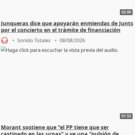
02:00
Junqueras dice que apoyarán enmiendas de Junts
por el concierto en el trámite de financiación
Sonido Totales
08/08/2026
01:53
Morant sostiene que "el PP tiene que ser
castigado en las urnas" y ve una "pulsión de