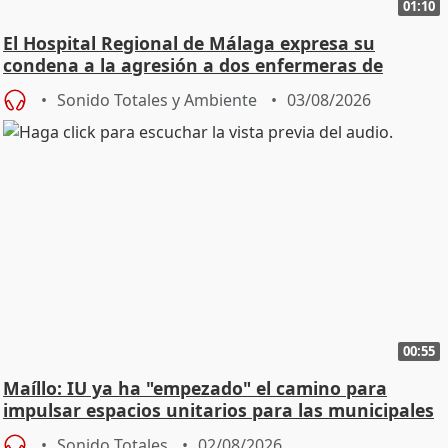
01:10
El Hospital Regional de Málaga expresa su
condena a la agresión a dos enfermeras de
Urgencias
Sonido Totales y Ambiente
03/08/2026
00:55
Maíllo: IU ya ha "empezado" el camino para
impulsar espacios unitarios para las municipales
Sonido Totales
02/08/2026