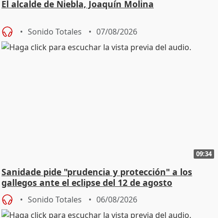
El alcalde de Niebla, Joaquín Molina
Sonido Totales
07/08/2026
09:34
Sanidade pide "prudencia y protección" a los
gallegos ante el eclipse del 12 de agosto
Sonido Totales
06/08/2026