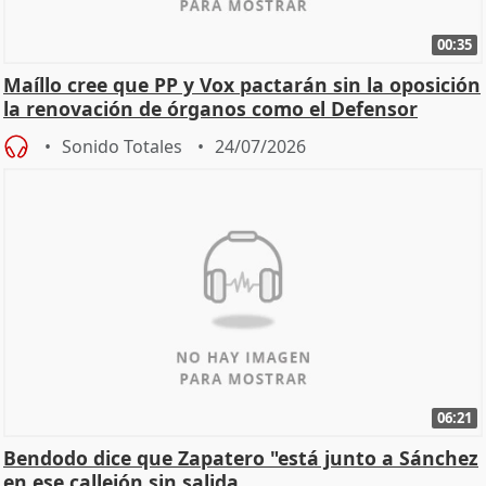
00:35
Maíllo cree que PP y Vox pactarán sin la oposición
la renovación de órganos como el Defensor
Sonido Totales
24/07/2026
06:21
Bendodo dice que Zapatero "está junto a Sánchez
en ese callejón sin salida