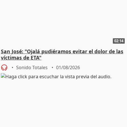
02:14
San José: "Ojalá pudiéramos evitar el dolor de las
víctimas de ETA"
Sonido Totales
01/08/2026