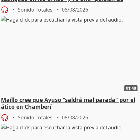
cambio"
Sonido Totales
08/08/2026
01:48
Maíllo cree que Ayuso "saldrá mal parada" por el
ático en Chamberí
Sonido Totales
08/08/2026