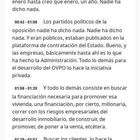
enero hasta creo que enero, un año. Nadie ha
dicho nada.
Los partidos políticos de la
00:42 - 01:08
oposición nadie ha dicho nada. Nadie ha dicho
nada. Y eran públicos, estaban publicados en la
plataforma de contratación del Estado. Bueno, y
las empresas, básicamente hasta ahí es lo que
ha hecho la Administración. Todo lo demás para
el desarrollo del OVPO lo hace la iniciativa
privada.
Y todo lo demás consiste en buscar
01:08 - 01:29
la financiación necesaria para promover esa
vivienda, una financiación, por cierto, millonaria,
correr con los riesgos empresariales del
desarrollo inmobiliario, de construir, de
promover, de poner a la venta, etcétera.
Buscar los clientes, lo hace la
01:29 - 01:52