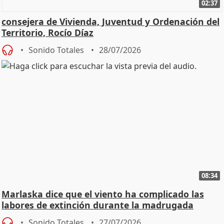
02:37
consejera de Vivienda, Juventud y Ordenación del
Territorio, Rocío Díaz
Sonido Totales
28/07/2026
08:34
Marlaska dice que el viento ha complicado las
labores de extinción durante la madrugada
Sonido Totales
27/07/2026