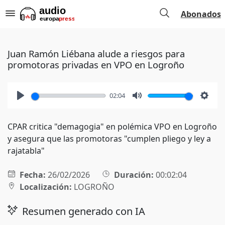
Abonados
Juan Ramón Liébana alude a riesgos para
promotoras privadas en VPO en Logroño
02:04
Play
Mute
Setti
CPAR critica "demagogia" en polémica VPO en Logroño
y asegura que las promotoras "cumplen pliego y ley a
rajatabla"
Fecha:
26/02/2026
Duración:
00:02:04
Localización:
LOGROÑO
Resumen generado con IA