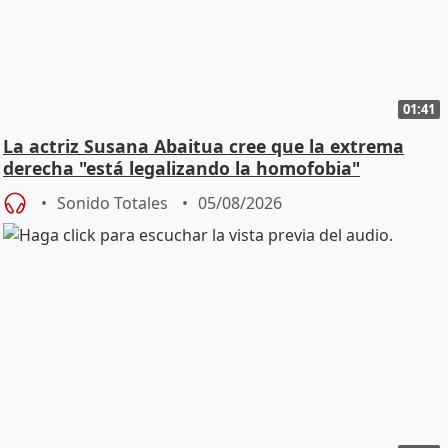
01:41
La actriz Susana Abaitua cree que la extrema
derecha "está legalizando la homofobia"
Sonido Totales
05/08/2026