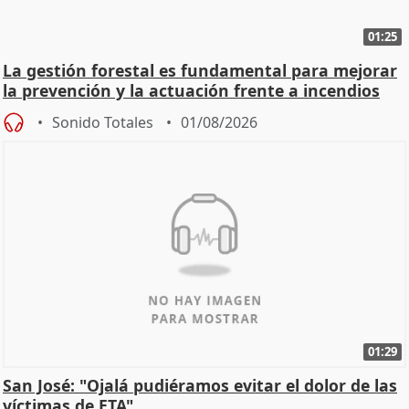
01:25
La gestión forestal es fundamental para mejorar
la prevención y la actuación frente a incendios
Sonido Totales
01/08/2026
01:29
San José: "Ojalá pudiéramos evitar el dolor de las
víctimas de ETA"