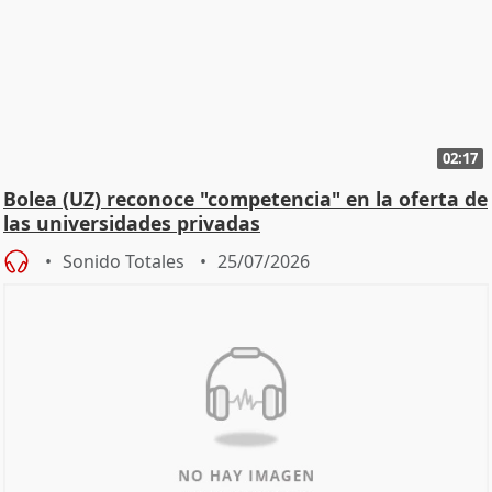
02:17
Bolea (UZ) reconoce "competencia" en la oferta de
las universidades privadas
Sonido Totales
25/07/2026