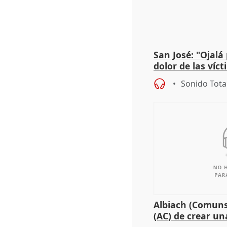
San José: "Ojalá
dolor de las víc
Sonido Tota
Albiach (Comuns
(AC) de crear un