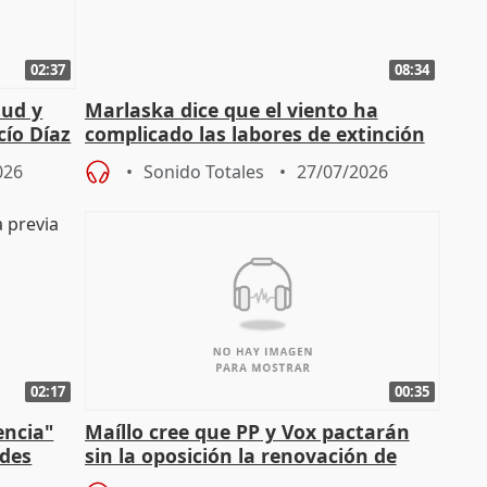
02:37
08:34
tud y
Marlaska dice que el viento ha
cío Díaz
complicado las labores de extinción
durante la madrugada
026
Sonido Totales
27/07/2026
02:17
00:35
encia"
Maíllo cree que PP y Vox pactarán
ades
sin la oposición la renovación de
órganos como el Defensor