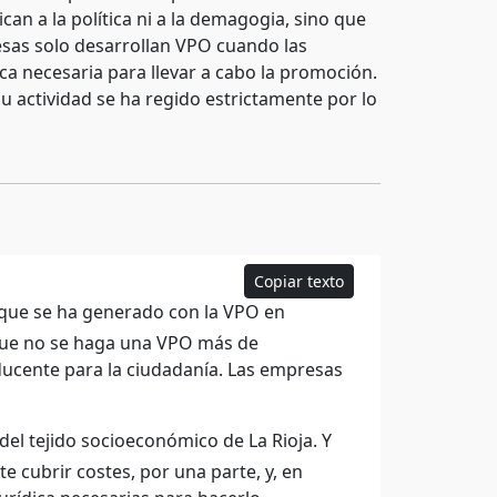
n a la política ni a la demagogia, sino que
esas solo desarrollan VPO cuando las
ca necesaria para llevar a cabo la promoción.
 su actividad se ha regido estrictamente por lo
Copiar texto
 que se ha generado con la VPO en
que no se haga una VPO más de
ducente para la ciudadanía. Las empresas
l tejido socioeconómico de La Rioja. Y
cubrir costes, por una parte, y, en