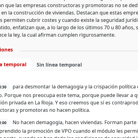
 que las empresas constructoras y promotoras no se dedica
 en la construcción de viviendas. Destacan que estas empr
s permiten cubrir costes y cuando existe la seguridad jurídi
tido, enfatizan que, a lo largo de los últimos 70 u 80 años,
ece la ley, la cual afirman cumplen rigurosamente.
ciones
ea temporal
Sin línea temporal
para desmontar la demagogia y la crispación política
0:30
. Porque nos preocupa este tema, porque puede llevar a 
ón privada en La Rioja. Y eso creemos que sí es contrapro
ctoras y promotoras no hacen política.
No hacen demagogia, hacen viviendas. Forman parte de
1:00
rendido la promoción de VPO cuando el módulo les permite 