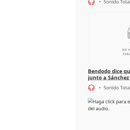
Sonido Tota
Bendodo dice qu
junto a Sánchez 
salida
Sonido Tota