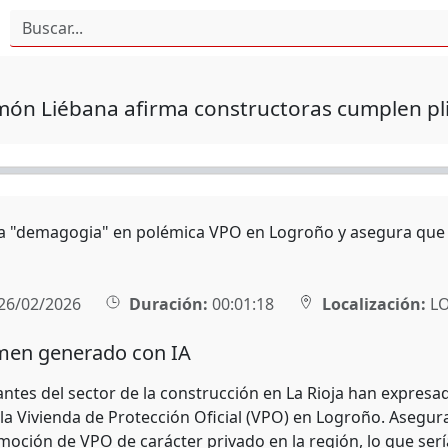
món Liébana afirma constructoras cumplen pl
ca "demagogia" en polémica VPO en Logroño y asegura que 
26/02/2026
Duración:
00:01:18
Localización:
L
en generado con IA
ntes del sector de la construcción en La Rioja han expresad
 la Vivienda de Protección Oficial (VPO) en Logroño. Asegura
moción de VPO de carácter privado en la región, lo que ser