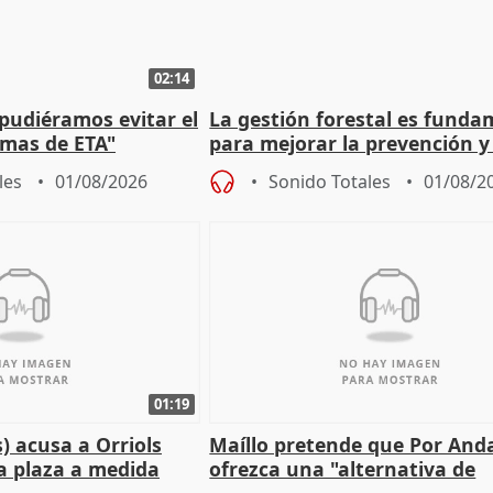
02:14
 pudiéramos evitar el
La gestión forestal es funda
timas de ETA"
para mejorar la prevención y
actuación frente a incendios
les
01/08/2026
Sonido Totales
01/08/2
01:19
) acusa a Orriols
Maíllo pretende que Por And
a plaza a medida
ofrezca una "alternativa de