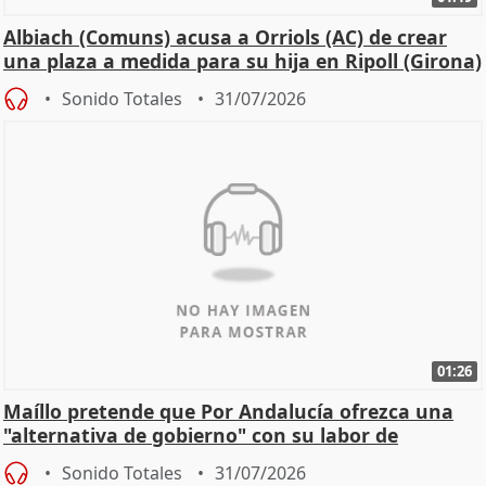
Albiach (Comuns) acusa a Orriols (AC) de crear
una plaza a medida para su hija en Ripoll (Girona)
Sonido Totales
31/07/2026
01:26
Maíllo pretende que Por Andalucía ofrezca una
"alternativa de gobierno" con su labor de
oposición
Sonido Totales
31/07/2026