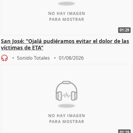
01:29
San José: "Ojalá pudiéramos evitar el dolor de las
víctimas de ETA"
Sonido Totales
01/08/2026
01:19