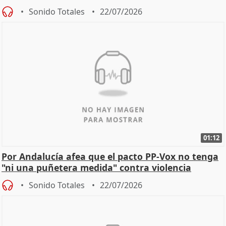
Sonido Totales
22/07/2026
01:12
Por Andalucía afea que el pacto PP-Vox no tenga
"ni una puñetera medida" contra violencia
machista
Sonido Totales
22/07/2026