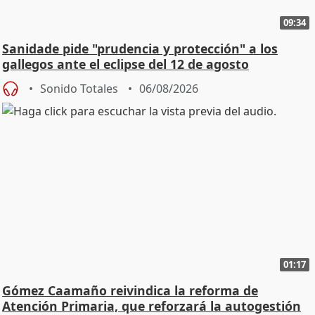
09:34
Sanidade pide "prudencia y protección" a los
gallegos ante el eclipse del 12 de agosto
Sonido Totales
06/08/2026
01:17
Gómez Caamaño reivindica la reforma de
Atención Primaria, que reforzará la autogestión