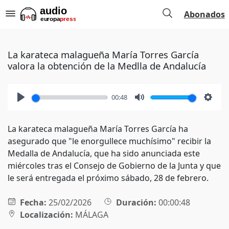
Abonados
La karateca malagueña María Torres García
valora la obtención de la Medlla de Andalucía
00:48
Play
Mute
Setti
La karateca malagueña María Torres García ha
asegurado que "le enorgullece muchísimo" recibir la
Medalla de Andalucía, que ha sido anunciada este
miércoles tras el Consejo de Gobierno de la Junta y que
le será entregada el próximo sábado, 28 de febrero.
Fecha:
25/02/2026
Duración:
00:00:48
Localización:
MÁLAGA