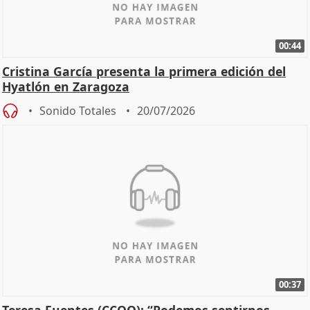
00:44
Cristina García presenta la primera edición del
Hyatlón en Zaragoza
Sonido Totales
20/07/2026
00:37