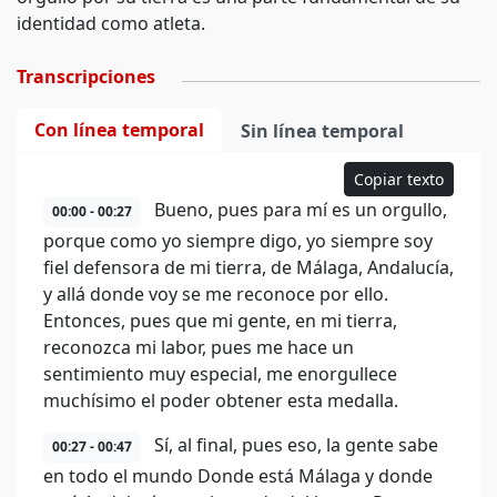
identidad como atleta.
Transcripciones
Con línea temporal
Sin línea temporal
Copiar texto
Bueno, pues para mí es un orgullo,
00:00 - 00:27
porque como yo siempre digo, yo siempre soy
fiel defensora de mi tierra, de Málaga, Andalucía,
y allá donde voy se me reconoce por ello.
Entonces, pues que mi gente, en mi tierra,
reconozca mi labor, pues me hace un
sentimiento muy especial, me enorgullece
muchísimo el poder obtener esta medalla.
Sí, al final, pues eso, la gente sabe
00:27 - 00:47
en todo el mundo Donde está Málaga y donde