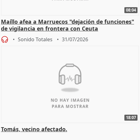
08:04
Maíllo afea a Marruecos "dejación de funciones"
de vigilancia en frontera con Ceuta
Sonido Totales
31/07/2026
18:07
Tomás, vecino afectado.