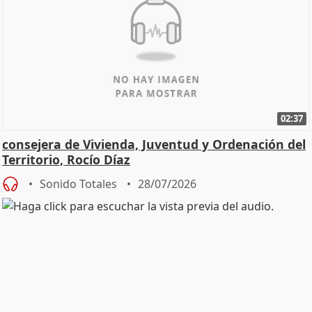
02:37
consejera de Vivienda, Juventud y Ordenación del
Territorio, Rocío Díaz
Sonido Totales
28/07/2026