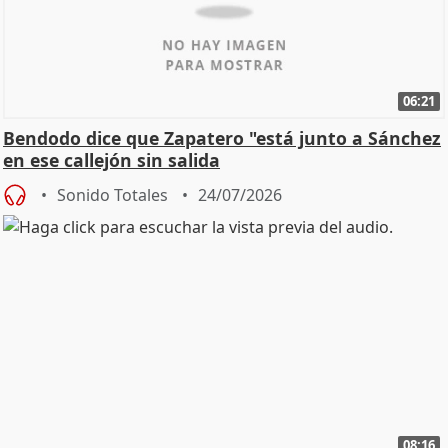
06:21
Bendodo dice que Zapatero "está junto a Sánchez
en ese callejón sin salida
Sonido Totales
24/07/2026
08:16