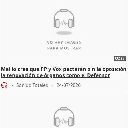
00:35
Maíllo cree que PP y Vox pactarán sin la oposición
la renovación de órganos como el Defensor
Sonido Totales
24/07/2026