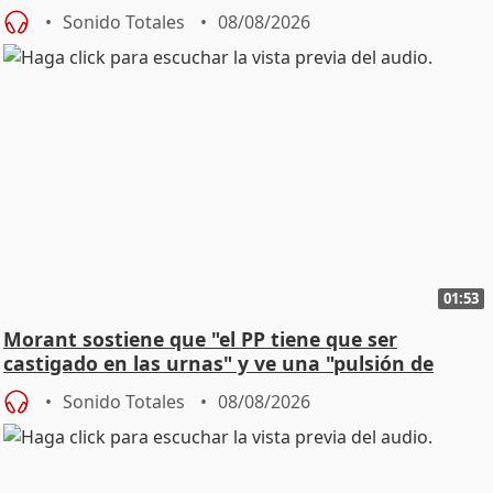
Sonido Totales
08/08/2026
01:53
Morant sostiene que "el PP tiene que ser
castigado en las urnas" y ve una "pulsión de
cambio"
Sonido Totales
08/08/2026