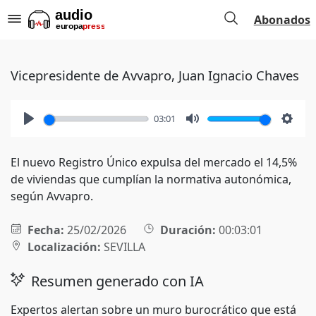
Abonados
Vicepresidente de Avvapro, Juan Ignacio Chaves
03:01
Play
Mute
Setti
El nuevo Registro Único expulsa del mercado el 14,5%
de viviendas que cumplían la normativa autonómica,
según Avvapro.
Fecha:
25/02/2026
Duración:
00:03:01
Localización:
SEVILLA
Resumen generado con IA
Expertos alertan sobre un muro burocrático que está