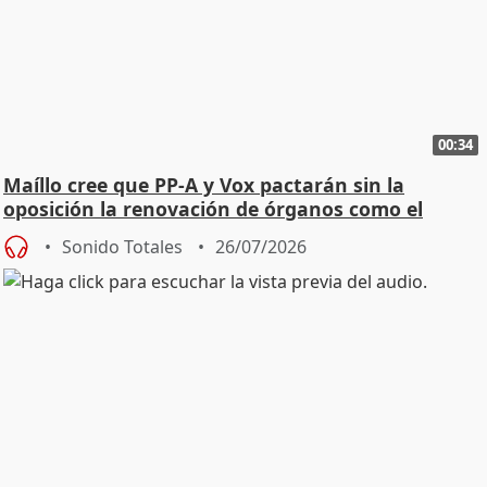
00:34
Maíllo cree que PP-A y Vox pactarán sin la
oposición la renovación de órganos como el
Defensor
Sonido Totales
26/07/2026