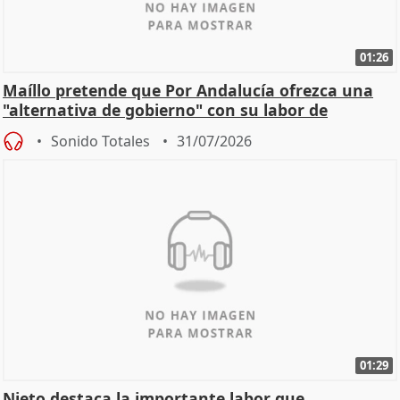
01:26
Maíllo pretende que Por Andalucía ofrezca una
"alternativa de gobierno" con su labor de
oposición
Sonido Totales
31/07/2026
01:29
Nieto destaca la importante labor que