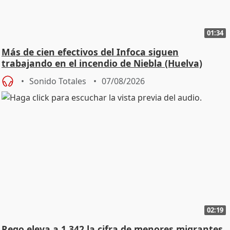
01:34
Más de cien efectivos del Infoca siguen
trabajando en el incendio de Niebla (Huelva)
Sonido Totales
07/08/2026
02:19
Rego eleva a 1.342 la cifra de menores migrantes