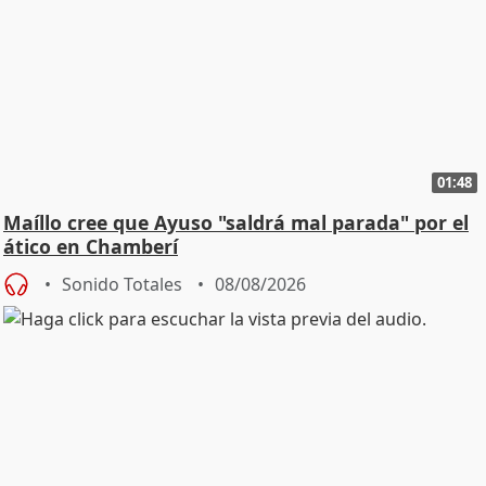
01:48
Maíllo cree que Ayuso "saldrá mal parada" por el
ático en Chamberí
Sonido Totales
08/08/2026