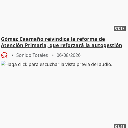
01:17
Gómez Caamaño reivindica la reforma de
Atención Primaria, que reforzará la autogestión
Sonido Totales
06/08/2026
01:41