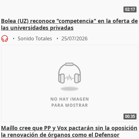
02:17
Bolea (UZ) reconoce "competencia" en la oferta de
las universidades privadas
Sonido Totales
25/07/2026
00:35
Maíllo cree que PP y Vox pactarán sin la oposición
la renovación de órganos como el Defensor