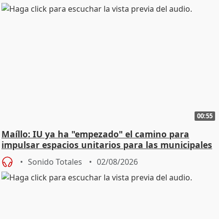
00:55
Maíllo: IU ya ha "empezado" el camino para
impulsar espacios unitarios para las municipales
Sonido Totales
02/08/2026