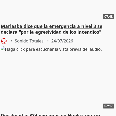
07:48
Marlaska dice que la emergencia a nivel 3 se
declara "por la agresividad de los incendios"
Sonido Totales
24/07/2026
02:17
Desalojadas 384 personas en Huelva por un