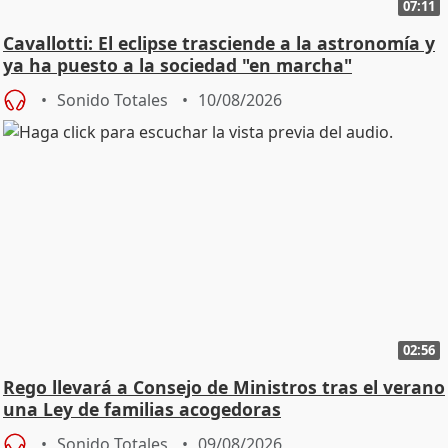
07:11
Cavallotti: El eclipse trasciende a la astronomía y
ya ha puesto a la sociedad "en marcha"
Sonido Totales
10/08/2026
02:56
Rego llevará a Consejo de Ministros tras el verano
una Ley de familias acogedoras
Sonido Totales
09/08/2026