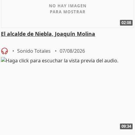
02:08
El alcalde de Niebla, Joaquín Molina
Sonido Totales
07/08/2026
09:34