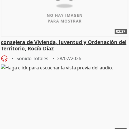
02:37
consejera de Vivienda, Juventud y Ordenación del
Territorio, Rocío Díaz
Sonido Totales
28/07/2026