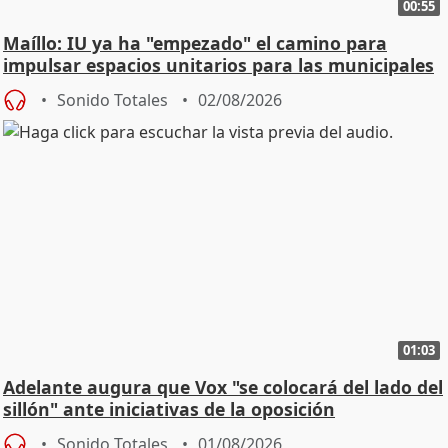
00:55
Maíllo: IU ya ha "empezado" el camino para
impulsar espacios unitarios para las municipales
Sonido Totales
02/08/2026
01:03
Adelante augura que Vox "se colocará del lado del
sillón" ante iniciativas de la oposición
Sonido Totales
01/08/2026