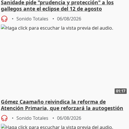
Sanidade pide "prudencia y protección" a los
gallegos ante el eclipse del 12 de agosto
Sonido Totales
06/08/2026
01:17
Gómez Caamaño reivindica la reforma de
Atención Primaria, que reforzará la autogestión
Sonido Totales
06/08/2026