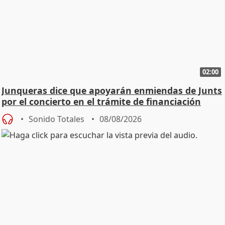
02:00
Junqueras dice que apoyarán enmiendas de Junts
por el concierto en el trámite de financiación
Sonido Totales
08/08/2026