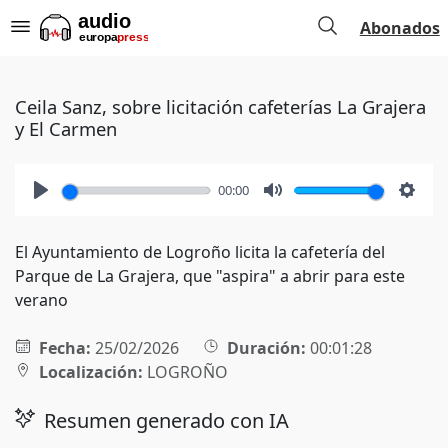
Abonados
Ceila Sanz, sobre licitación cafeterías La Grajera
y El Carmen
00:00
Play
Mute
Setti
El Ayuntamiento de Logroño licita la cafetería del
Parque de La Grajera, que "aspira" a abrir para este
verano
Fecha:
25/02/2026
Duración:
00:01:28
Localización:
LOGROÑO
Resumen generado con IA