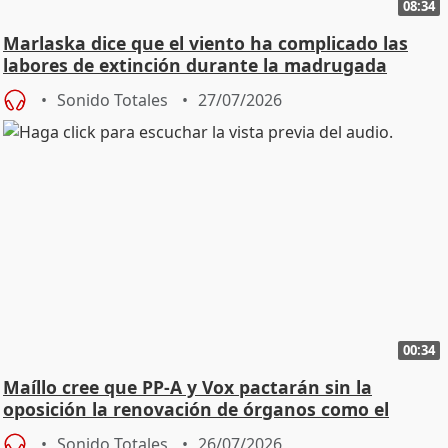
08:34
Marlaska dice que el viento ha complicado las
labores de extinción durante la madrugada
Sonido Totales
27/07/2026
00:34
Maíllo cree que PP-A y Vox pactarán sin la
oposición la renovación de órganos como el
Defensor
Sonido Totales
26/07/2026