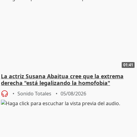
01:41
La actriz Susana Abaitua cree que la extrema
derecha "está legalizando la homofobia"
Sonido Totales
05/08/2026