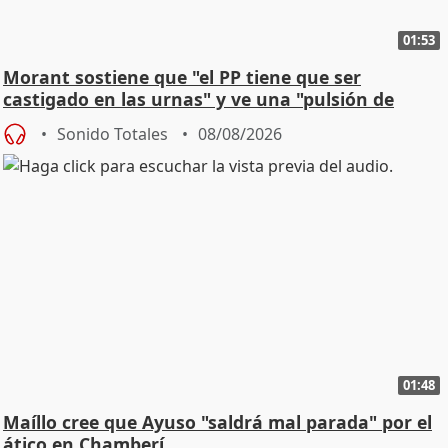
01:53
Morant sostiene que "el PP tiene que ser
castigado en las urnas" y ve una "pulsión de
cambio"
Sonido Totales
08/08/2026
01:48
Maíllo cree que Ayuso "saldrá mal parada" por el
ático en Chamberí