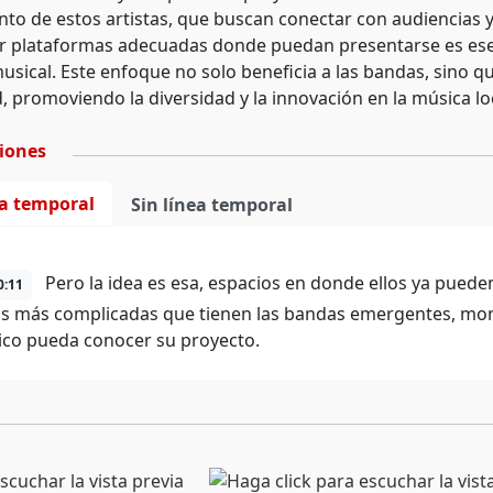
ento de estos artistas, que buscan conectar con audiencias 
ar plataformas adecuadas donde puedan presentarse es esenc
usical. Este enfoque no solo beneficia a las bandas, sino qu
 promoviendo la diversidad y la innovación en la música loc
ciones
ea temporal
Sin línea temporal
Pero la idea es esa, espacios en donde ellos ya puede
0:11
as más complicadas que tienen las bandas emergentes, mon
ico pueda conocer su proyecto.