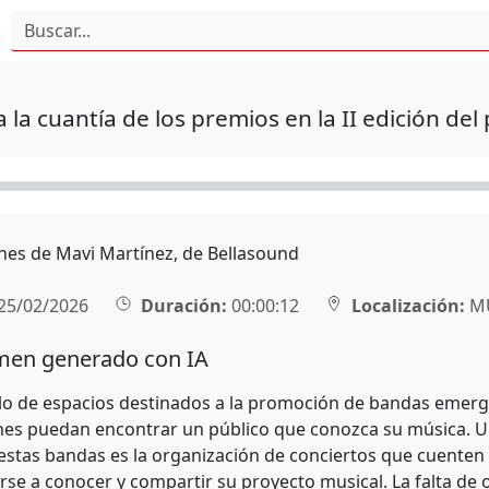
la cuantía de los premios en la II edición d
nes de Mavi Martínez, de Bellasound
25/02/2026
Duración:
00:00:12
Localización:
MU
en generado con IA
llo de espacios destinados a la promoción de bandas emer
es puedan encontrar un público que conozca su música. Uno
stas bandas es la organización de conciertos que cuenten co
rse a conocer y compartir su proyecto musical. La falta de 