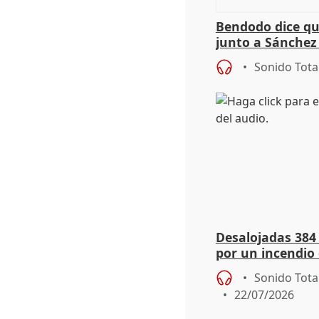
Bendodo dice qu
junto a Sánchez 
salida
Sonido Tota
Desalojadas 384
por un incendio 
viento
Sonido Tota
22/07/2026