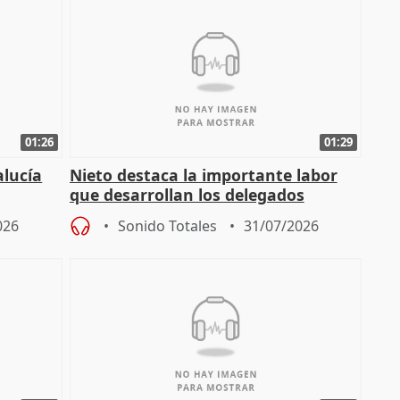
01:26
01:29
alucía
Nieto destaca la importante labor
que desarrollan los delegados
osición
territoriales de la Junta
026
Sonido Totales
31/07/2026