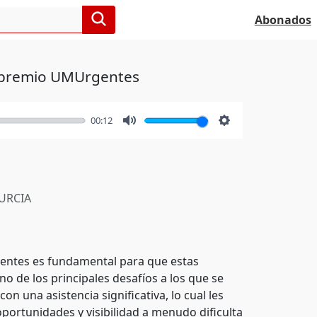
Abonados
el premio UMUrgentes
00:12
Mute
Settings
RCIA
gentes es fundamental para que estas
 de los principales desafíos a los que se
n una asistencia significativa, lo cual les
oportunidades y visibilidad a menudo dificulta