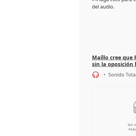
Maíllo cree que 
sin la oposición
órganos como el
Sonido Tota