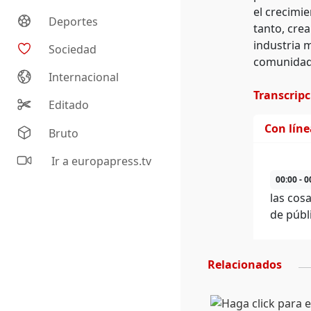
el crecimi
Deportes
tanto, cre
industria m
Sociedad
comunidad,
Internacional
Transcrip
Editado
Con lín
Bruto
Ir a europapress.tv
00:00 - 0
las cos
de públ
Relacionados