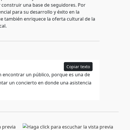
y construir una base de seguidores. Por
ial para su desarrollo y éxito en la
e también enriquece la oferta cultural de la
al.
Copiar texto
n encontrar un público, porque es una de
tar un concierto en donde una asistencia