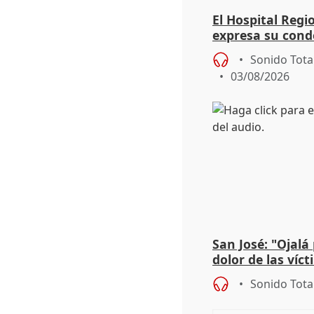
El Hospital Reg
expresa su cond
dos enfermeras 
Sonido Tota
03/08/2026
San José: "Ojalá
dolor de las víc
Sonido Tota