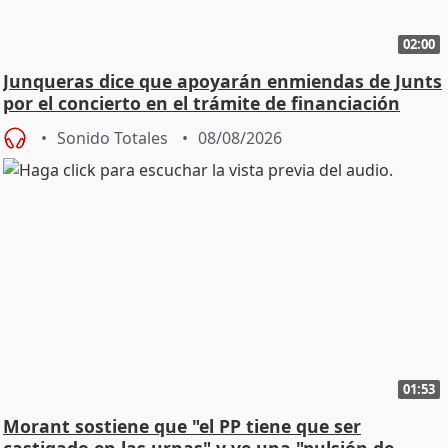
02:00
Junqueras dice que apoyarán enmiendas de Junts
por el concierto en el trámite de financiación
Sonido Totales
08/08/2026
01:53
Morant sostiene que "el PP tiene que ser
castigado en las urnas" y ve una "pulsión de