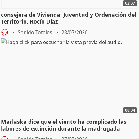
02:37
consejera de Vivienda, Juventud y Ordenación del
Territorio, Rocío Díaz
Sonido Totales
28/07/2026
08:34
Marlaska dice que el viento ha complicado las
labores de extinción durante la madrugada