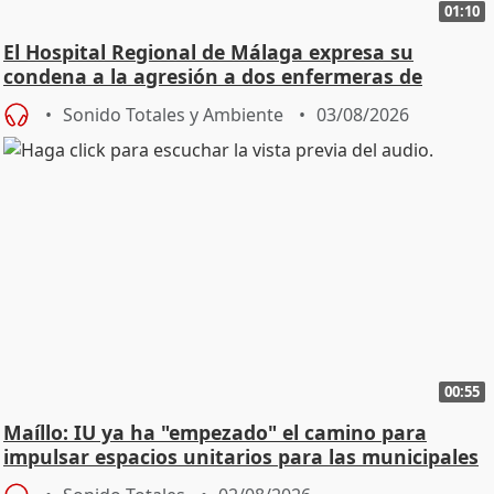
01:10
El Hospital Regional de Málaga expresa su
condena a la agresión a dos enfermeras de
Urgencias
Sonido Totales y Ambiente
03/08/2026
00:55
Maíllo: IU ya ha "empezado" el camino para
impulsar espacios unitarios para las municipales