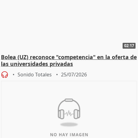
02:17
Bolea (UZ) reconoce "competencia" en la oferta de
las universidades privadas
Sonido Totales
25/07/2026