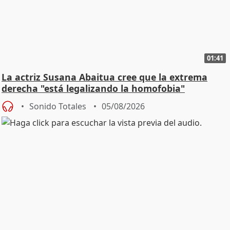
01:41
La actriz Susana Abaitua cree que la extrema
derecha "está legalizando la homofobia"
Sonido Totales
05/08/2026