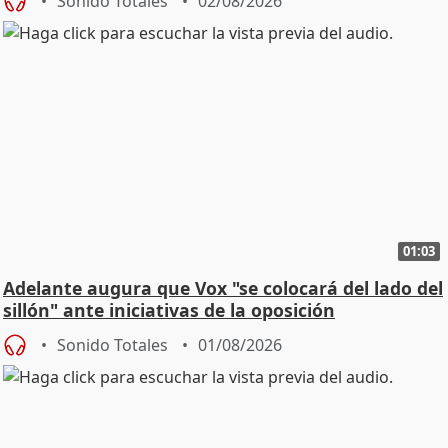
Sonido Totales
02/08/2026
01:03
Adelante augura que Vox "se colocará del lado del
sillón" ante iniciativas de la oposición
Sonido Totales
01/08/2026