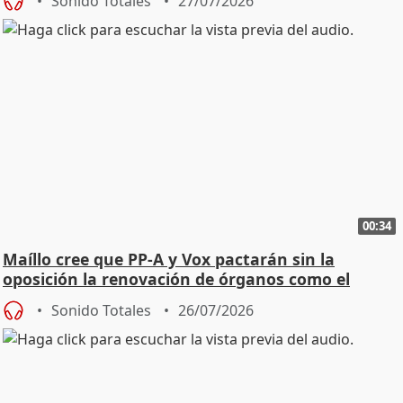
Sonido Totales
27/07/2026
00:34
Maíllo cree que PP-A y Vox pactarán sin la
oposición la renovación de órganos como el
Defensor
Sonido Totales
26/07/2026