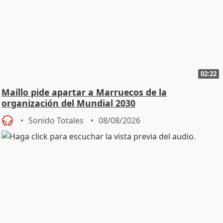
02:22
Maíllo pide apartar a Marruecos de la
organización del Mundial 2030
Sonido Totales
08/08/2026