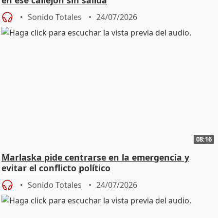
en ese callejón sin salida
Sonido Totales
24/07/2026
08:16
Marlaska pide centrarse en la emergencia y
evitar el conflicto político
Sonido Totales
24/07/2026