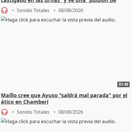
cambio"
Sonido Totales
08/08/2026
01:48
Maíllo cree que Ayuso "saldrá mal parada" por el
ático en Chamberí
Sonido Totales
08/08/2026