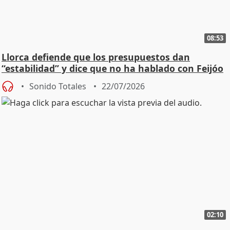
08:53
Llorca defiende que los presupuestos dan
“estabilidad” y dice que no ha hablado con Feijóo
Sonido Totales
22/07/2026
02:10