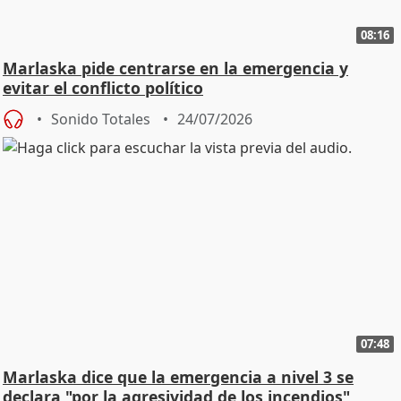
08:16
Marlaska pide centrarse en la emergencia y
evitar el conflicto político
Sonido Totales
24/07/2026
07:48
Marlaska dice que la emergencia a nivel 3 se
declara "por la agresividad de los incendios"