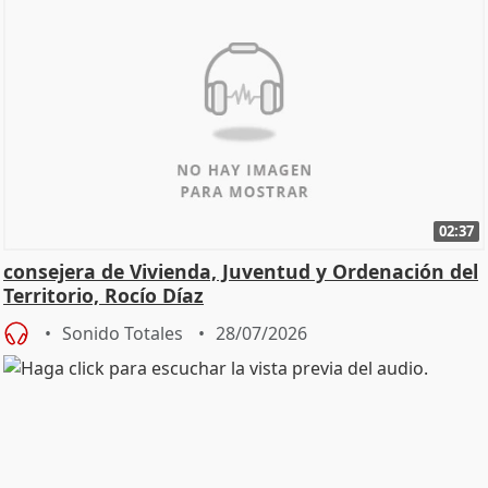
02:37
consejera de Vivienda, Juventud y Ordenación del
Territorio, Rocío Díaz
Sonido Totales
28/07/2026