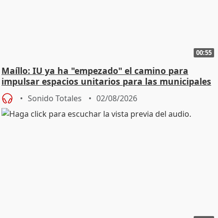
00:55
Maíllo: IU ya ha "empezado" el camino para
impulsar espacios unitarios para las municipales
Sonido Totales
02/08/2026