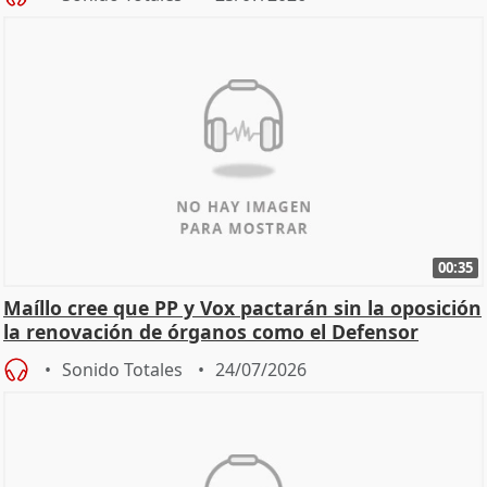
00:35
Maíllo cree que PP y Vox pactarán sin la oposición
la renovación de órganos como el Defensor
Sonido Totales
24/07/2026