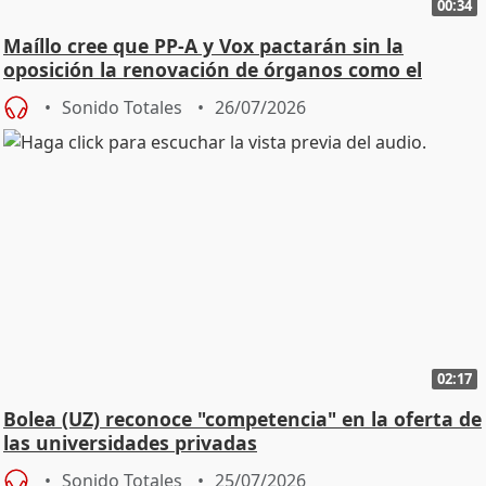
00:34
Maíllo cree que PP-A y Vox pactarán sin la
oposición la renovación de órganos como el
Defensor
Sonido Totales
26/07/2026
02:17
Bolea (UZ) reconoce "competencia" en la oferta de
las universidades privadas
Sonido Totales
25/07/2026