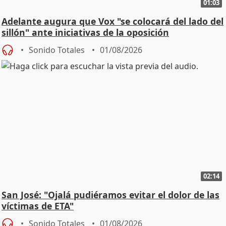
01:03
Adelante augura que Vox "se colocará del lado del
sillón" ante iniciativas de la oposición
Sonido Totales
01/08/2026
02:14
San José: "Ojalá pudiéramos evitar el dolor de las
víctimas de ETA"
Sonido Totales
01/08/2026