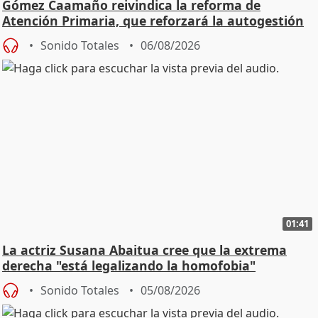
Gómez Caamaño reivindica la reforma de
Atención Primaria, que reforzará la autogestión
Sonido Totales
06/08/2026
01:41
La actriz Susana Abaitua cree que la extrema
derecha "está legalizando la homofobia"
Sonido Totales
05/08/2026