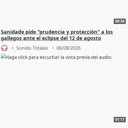
09:34
Sanidade pide "prudencia y protección" a los
gallegos ante el eclipse del 12 de agosto
Sonido Totales
06/08/2026
01:17