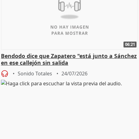
06:21
Bendodo dice que Zapatero "está junto a Sánchez
en ese callejón sin salida
Sonido Totales
24/07/2026