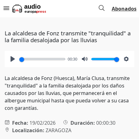
Abonados
La alcaldesa de Fonz transmite "tranquilidad" a
la familia desalojada por las lluvias
00:30
Play
Mute
Setti
La alcaldesa de Fonz (Huesca), María Clusa, transmite
"tranquilidad" a la familia desalojada por los daños
causados por las lluvias, que permanecerá en el
albergue municipal hasta que pueda volver a su casa
con garantías.
Fecha:
19/02/2026
Duración:
00:00:30
Localización:
ZARAGOZA