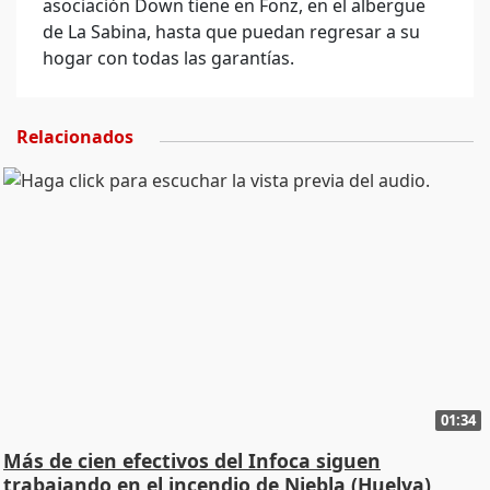
asociación Down tiene en Fonz, en el albergue
de La Sabina, hasta que puedan regresar a su
hogar con todas las garantías.
Relacionados
01:34
Más de cien efectivos del Infoca siguen
trabajando en el incendio de Niebla (Huelva)