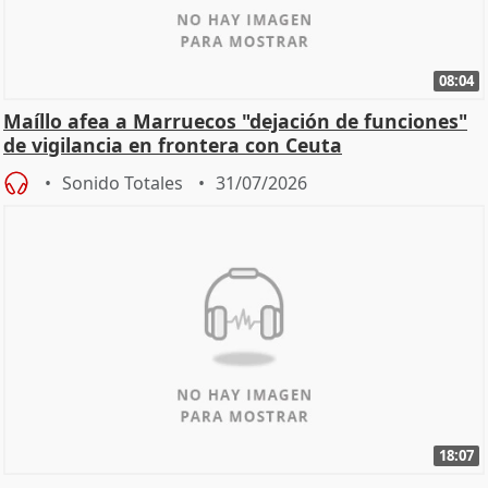
08:04
Maíllo afea a Marruecos "dejación de funciones"
de vigilancia en frontera con Ceuta
Sonido Totales
31/07/2026
18:07