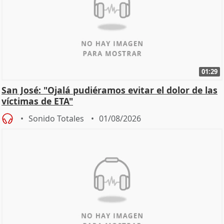
01:29
San José: "Ojalá pudiéramos evitar el dolor de las
víctimas de ETA"
Sonido Totales
01/08/2026