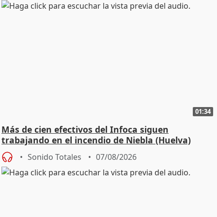
01:34
Más de cien efectivos del Infoca siguen
trabajando en el incendio de Niebla (Huelva)
Sonido Totales
07/08/2026