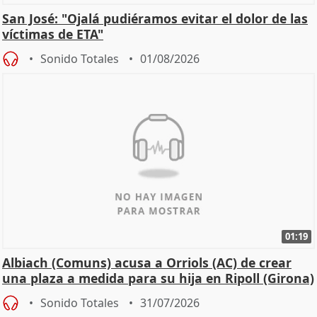
San José: "Ojalá pudiéramos evitar el dolor de las
víctimas de ETA"
Sonido Totales
01/08/2026
01:19
Albiach (Comuns) acusa a Orriols (AC) de crear
una plaza a medida para su hija en Ripoll (Girona)
Sonido Totales
31/07/2026