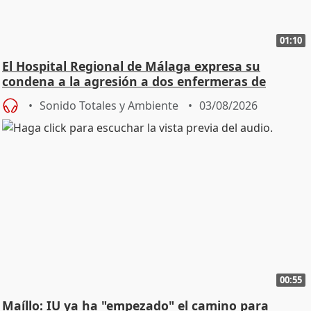
01:10
El Hospital Regional de Málaga expresa su
condena a la agresión a dos enfermeras de
Urgencias
Sonido Totales y Ambiente
03/08/2026
00:55
Maíllo: IU ya ha "empezado" el camino para