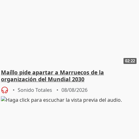
02:22
Maíllo pide apartar a Marruecos de la
organización del Mundial 2030
Sonido Totales
08/08/2026