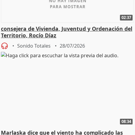
02:37
consejera de Vivienda, Juventud y Ordenación del
Territorio, Rocío Díaz
Sonido Totales
28/07/2026
08:34
Marlaska dice que el viento ha complicado las