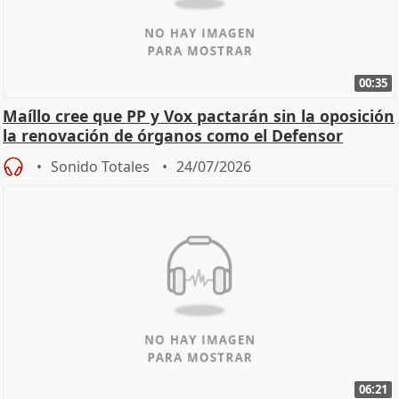
00:35
Maíllo cree que PP y Vox pactarán sin la oposición
la renovación de órganos como el Defensor
Sonido Totales
24/07/2026
06:21