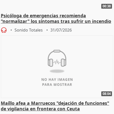
00:38
Psicóloga de emergencias recomienda
"normalizar" los síntomas tras sufrir un incendio
Sonido Totales
31/07/2026
08:04
Maíllo afea a Marruecos "dejación de funciones"
de vigilancia en frontera con Ceuta