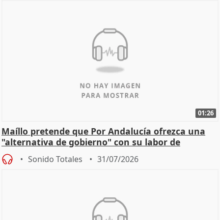
01:26
Maíllo pretende que Por Andalucía ofrezca una
"alternativa de gobierno" con su labor de
oposición
Sonido Totales
31/07/2026