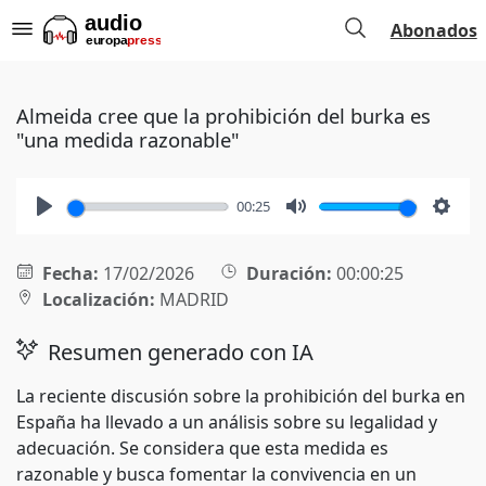
Abonados
Almeida cree que la prohibición del burka es
"una medida razonable"
00:25
Play
Mute
Setti
Fecha:
17/02/2026
Duración:
00:00:25
Localización:
MADRID
Resumen generado con IA
La reciente discusión sobre la prohibición del burka en
España ha llevado a un análisis sobre su legalidad y
adecuación. Se considera que esta medida es
razonable y busca fomentar la convivencia en un