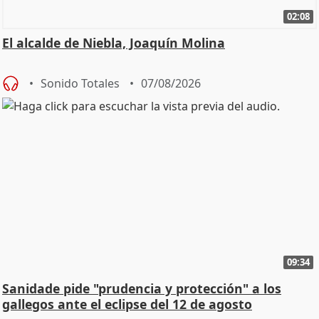
02:08
El alcalde de Niebla, Joaquín Molina
Sonido Totales
07/08/2026
09:34
Sanidade pide "prudencia y protección" a los
gallegos ante el eclipse del 12 de agosto