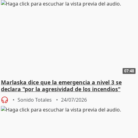
07:48
Marlaska dice que la emergencia a nivel 3 se
declara "por la agresividad de los incendios"
Sonido Totales
24/07/2026