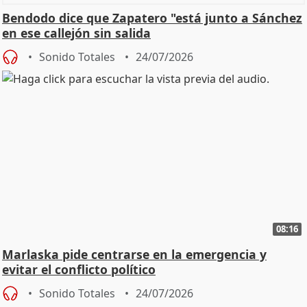
Bendodo dice que Zapatero "está junto a Sánchez
en ese callejón sin salida
Sonido Totales
24/07/2026
08:16
Marlaska pide centrarse en la emergencia y
evitar el conflicto político
Sonido Totales
24/07/2026