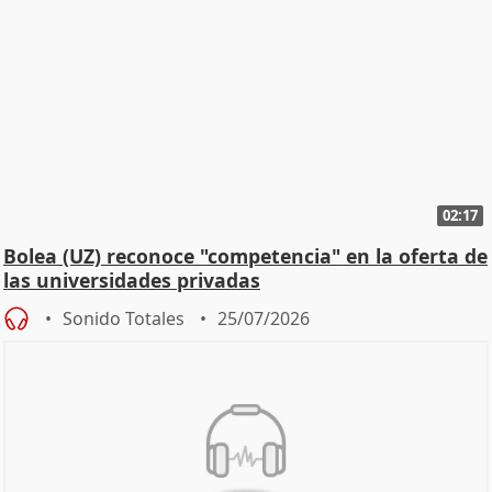
02:17
Bolea (UZ) reconoce "competencia" en la oferta de
las universidades privadas
Sonido Totales
25/07/2026