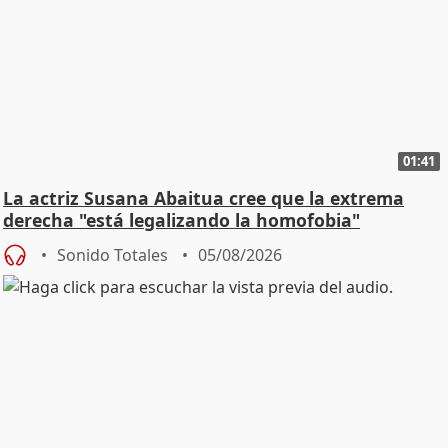
01:41
La actriz Susana Abaitua cree que la extrema
derecha "está legalizando la homofobia"
Sonido Totales
05/08/2026