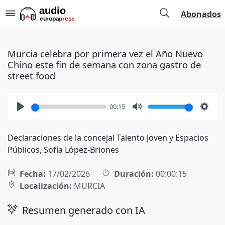
Abonados
Murcia celebra por primera vez el Año Nuevo
Chino este fin de semana con zona gastro de
street food
00:15
Play
Mute
Setti
Declaraciones de la concejal Talento Joven y Espacios
Públicos, Sofía López-Briones
Fecha:
17/02/2026
Duración:
00:00:15
Localización:
MURCIA
Resumen generado con IA