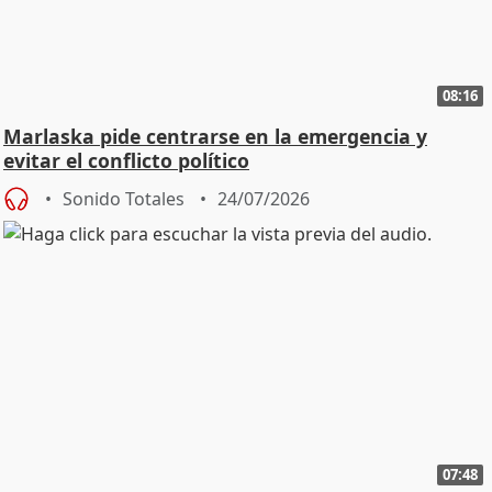
08:16
Marlaska pide centrarse en la emergencia y
evitar el conflicto político
Sonido Totales
24/07/2026
07:48