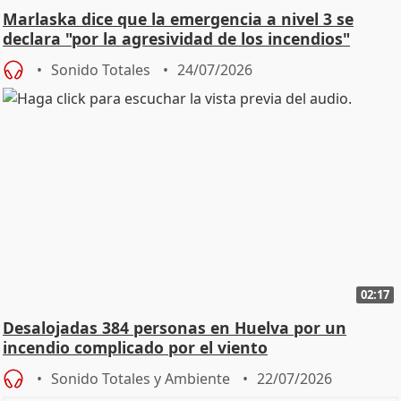
Marlaska dice que la emergencia a nivel 3 se
declara "por la agresividad de los incendios"
Sonido Totales
24/07/2026
02:17
Desalojadas 384 personas en Huelva por un
incendio complicado por el viento
Sonido Totales y Ambiente
22/07/2026