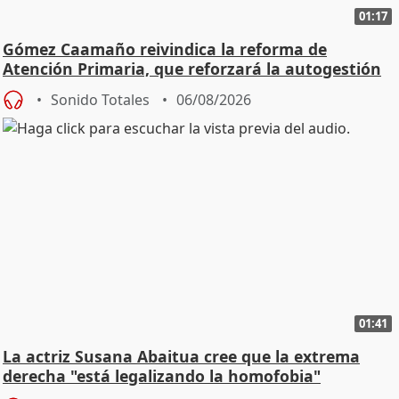
01:17
Gómez Caamaño reivindica la reforma de
Atención Primaria, que reforzará la autogestión
Sonido Totales
06/08/2026
01:41
La actriz Susana Abaitua cree que la extrema
derecha "está legalizando la homofobia"