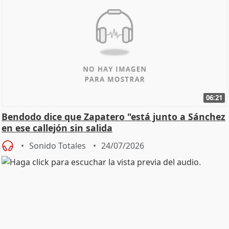
06:21
Bendodo dice que Zapatero "está junto a Sánchez
en ese callejón sin salida
Sonido Totales
24/07/2026