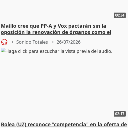
00:34
Maíllo cree que PP-A y Vox pactarán sin la
oposición la renovación de órganos como el
Defensor
Sonido Totales
26/07/2026
02:17
Bolea (UZ) reconoce "competencia" en la oferta de