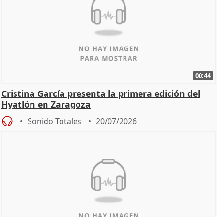
00:44
Cristina García presenta la primera edición del
Hyatlón en Zaragoza
Sonido Totales
20/07/2026