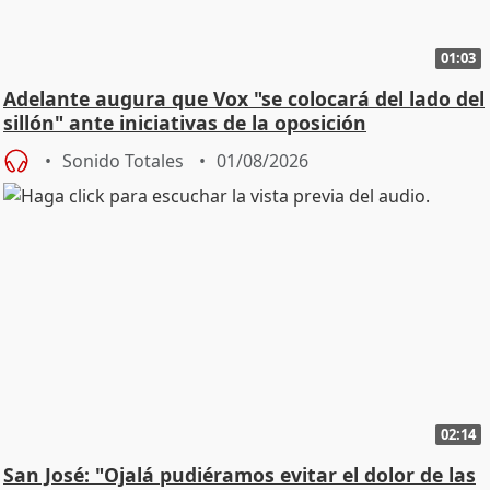
01:03
Adelante augura que Vox "se colocará del lado del
sillón" ante iniciativas de la oposición
Sonido Totales
01/08/2026
02:14
San José: "Ojalá pudiéramos evitar el dolor de las