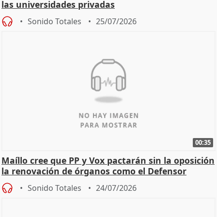
las universidades privadas
Sonido Totales
25/07/2026
00:35
Maíllo cree que PP y Vox pactarán sin la oposición
la renovación de órganos como el Defensor
Sonido Totales
24/07/2026