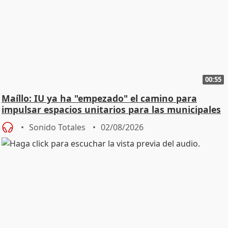
00:55
Maíllo: IU ya ha "empezado" el camino para
impulsar espacios unitarios para las municipales
Sonido Totales
02/08/2026