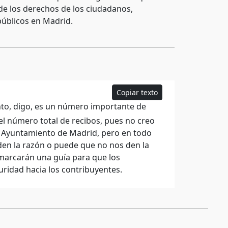
 de los derechos de los ciudadanos,
públicos en Madrid.
Copiar texto
nto, digo, es un número importante de
el número total de recibos, pues no creo
el Ayuntamiento de Madrid, pero en todo
en la razón o puede que no nos den la
 marcarán una guía para que los
ridad hacia los contribuyentes.