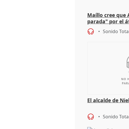
Maíllo cree que 
parada" por el 
Sonido Tota
El alcalde de Ni
Sonido Tota