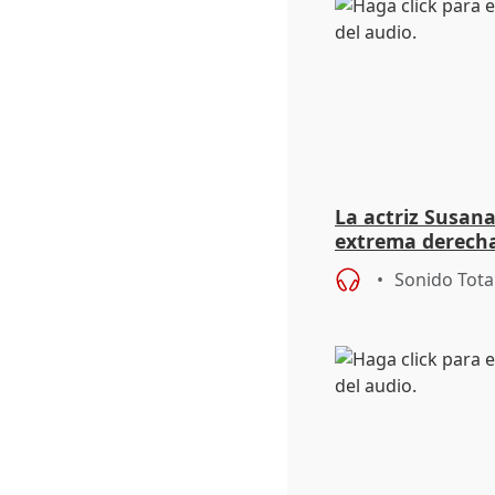
La actriz Susana
extrema derecha
homofobia"
Sonido Tota