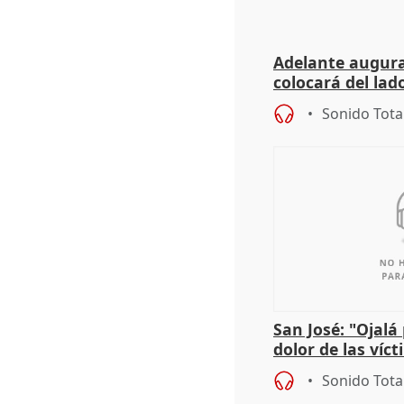
Adelante augura
colocará del lado
iniciativas de la
Sonido Tota
San José: "Ojalá
dolor de las víc
Sonido Tota