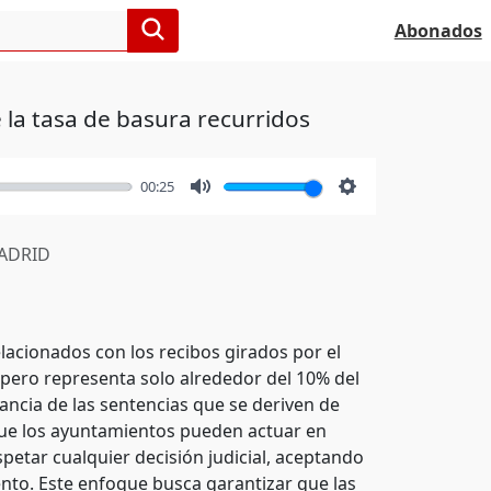
Abonados
 la tasa de basura recurridos
00:25
Mute
Settings
ADRID
lacionados con los recibos girados por el
 pero representa solo alrededor del 10% del
tancia de las sentencias que se deriven de
que los ayuntamientos pueden actuar en
petar cualquier decisión judicial, aceptando
nto. Este enfoque busca garantizar que las