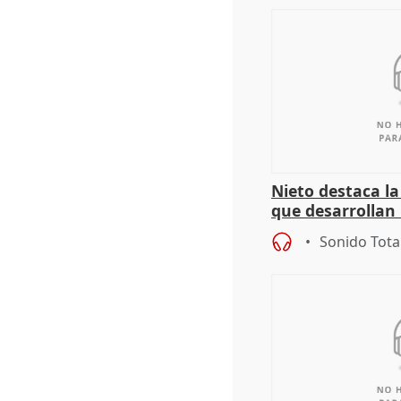
Nieto destaca l
que desarrollan
territoriales de 
Sonido Tota