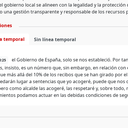
l gobierno local se alineen con la legalidad y la protección
 una gestión transparente y responsable de los recursos 
ciones
ea temporal
Sin línea temporal
el Gobierno de España, solo se nos estableció. Por ta
0:25
s, insisto, es un número que, sin embargo, en relación con 
gue más allá del 10% de los recibos que se han girado por 
edarán lugar a sentencias que yo acogeré, puede que nos d
pero como alcalde las acogeré, las respetaré y, sobre todo,
ientos podamos actuar en las debidas condiciones de segu