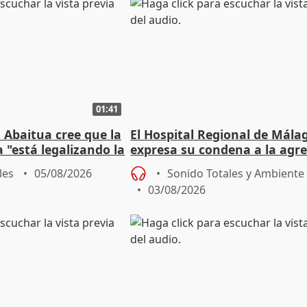
01:41
 Abaitua cree que la
El Hospital Regional de Mála
 "está legalizando la
expresa su condena a la agre
dos enfermeras de Urgencias
les
05/08/2026
Sonido Totales y Ambiente
03/08/2026