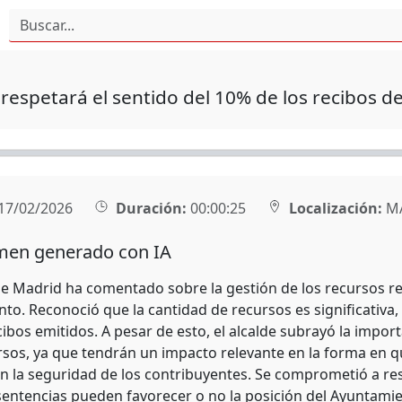
respetará el sentido del 10% de los recibos de
17/02/2026
Duración:
00:00:25
Localización:
M
en generado con IA
 de Madrid ha comentado sobre la gestión de los recursos re
to. Reconoció que la cantidad de recursos es significativa,
cibos emitidos. A pesar de esto, el alcalde subrayó la impor
rsos, ya que tendrán un impacto relevante en la forma en 
on la seguridad de los contribuyentes. Se comprometió a res
sentencias pueden favorecer o no la posición del Ayuntamie