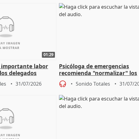
01:29
a importante labor
Psicóloga de emergencias
 los delegados
recomienda "normalizar" los
la Junta
síntomas tras sufrir un ince
les
31/07/2026
Sonido Totales
31/07/2