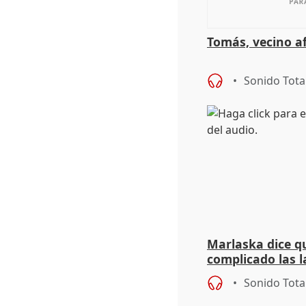
Tomás, vecino a
Sonido Tota
Marlaska dice qu
complicado las l
durante la mad
Sonido Tota