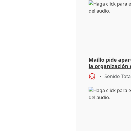
Maíllo pide apa
la organización 
Sonido Tota