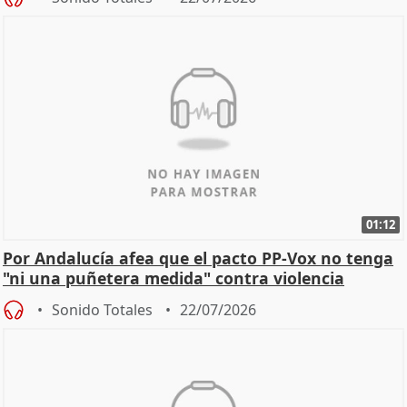
01:12
Por Andalucía afea que el pacto PP-Vox no tenga
"ni una puñetera medida" contra violencia
machista
Sonido Totales
22/07/2026