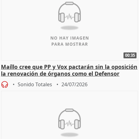
00:35
Maíllo cree que PP y Vox pactarán sin la oposición
la renovación de órganos como el Defensor
Sonido Totales
24/07/2026