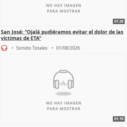
01:29
San José: "Ojalá pudiéramos evitar el dolor de las
víctimas de ETA"
Sonido Totales
01/08/2026
01:19