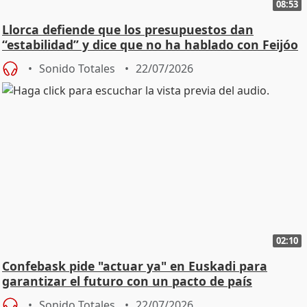
08:53
Llorca defiende que los presupuestos dan
“estabilidad” y dice que no ha hablado con Feijóo
Sonido Totales
22/07/2026
02:10
Confebask pide "actuar ya" en Euskadi para
garantizar el futuro con un pacto de país
Sonido Totales
22/07/2026