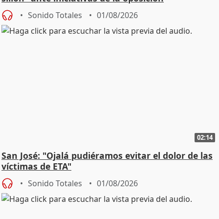
Sonido Totales
01/08/2026
02:14
San José: "Ojalá pudiéramos evitar el dolor de las
víctimas de ETA"
Sonido Totales
01/08/2026