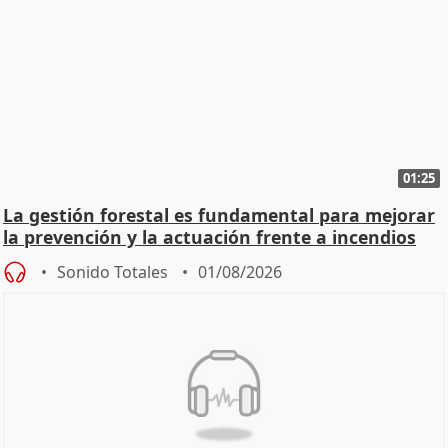
01:25
La gestión forestal es fundamental para mejorar
la prevención y la actuación frente a incendios
Sonido Totales
01/08/2026