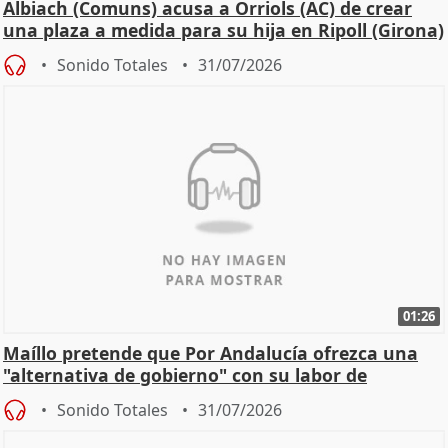
Albiach (Comuns) acusa a Orriols (AC) de crear
una plaza a medida para su hija en Ripoll (Girona)
Sonido Totales
31/07/2026
01:26
Maíllo pretende que Por Andalucía ofrezca una
"alternativa de gobierno" con su labor de
oposición
Sonido Totales
31/07/2026