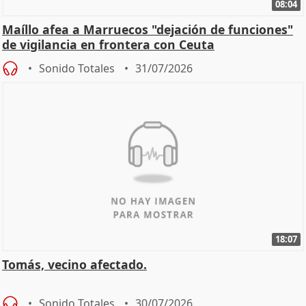
08:04
Maíllo afea a Marruecos "dejación de funciones"
de vigilancia en frontera con Ceuta
Sonido Totales
31/07/2026
18:07
Tomás, vecino afectado.
Sonido Totales
30/07/2026