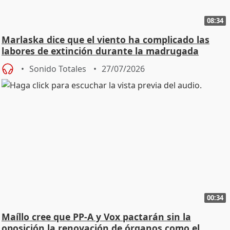
08:34
Marlaska dice que el viento ha complicado las
labores de extinción durante la madrugada
Sonido Totales
27/07/2026
00:34
Maíllo cree que PP-A y Vox pactarán sin la
oposición la renovación de órganos como el