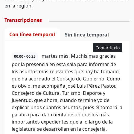
en la región.
Transcripciones
Con línea temporal
Sin línea temporal
Copiar texto
martes más. Muchísimas gracias
00:00 - 00:25
por la presencia en esta sala para informar de
los asuntos más relevantes que hoy ha tomado,
que ha acordado el Consejo de Gobierno. Como
es obvio, me acompaña José Luis Pérez Pastor,
Consejero de Cultura, Turismo, Deporte y
Juventud, que ahora, cuando termine yo de
explicar unos cuantos asuntos, pues él tomará la
palabra para dar cuenta de uno de los más
importantes expedientes que a lo largo de la
legislatura se desarrollan en la consejería.