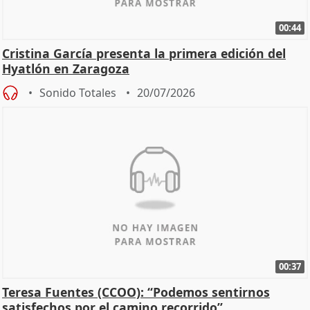
00:44
Cristina García presenta la primera edición del
Hyatlón en Zaragoza
Sonido Totales
20/07/2026
00:37
Teresa Fuentes (CCOO): “Podemos sentirnos
satisfechos por el camino recorrido”