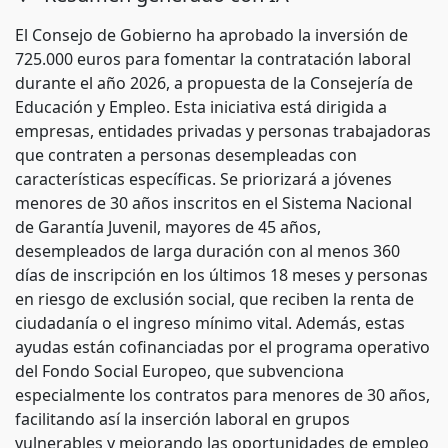
El Consejo de Gobierno ha aprobado la inversión de
725.000 euros para fomentar la contratación laboral
durante el año 2026, a propuesta de la Consejería de
Educación y Empleo. Esta iniciativa está dirigida a
empresas, entidades privadas y personas trabajadoras
que contraten a personas desempleadas con
características específicas. Se priorizará a jóvenes
menores de 30 años inscritos en el Sistema Nacional
de Garantía Juvenil, mayores de 45 años,
desempleados de larga duración con al menos 360
días de inscripción en los últimos 18 meses y personas
en riesgo de exclusión social, que reciben la renta de
ciudadanía o el ingreso mínimo vital. Además, estas
ayudas están cofinanciadas por el programa operativo
del Fondo Social Europeo, que subvenciona
especialmente los contratos para menores de 30 años,
facilitando así la inserción laboral en grupos
vulnerables y mejorando las oportunidades de empleo