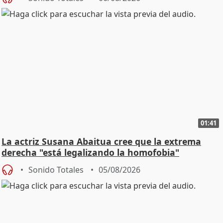
01:41
La actriz Susana Abaitua cree que la extrema
derecha "está legalizando la homofobia"
Sonido Totales
05/08/2026