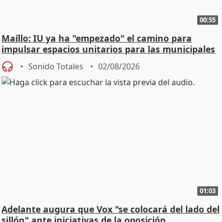
00:55
Maíllo: IU ya ha "empezado" el camino para
impulsar espacios unitarios para las municipales
Sonido Totales
02/08/2026
01:03
Adelante augura que Vox "se colocará del lado del
sillón" ante iniciativas de la oposición