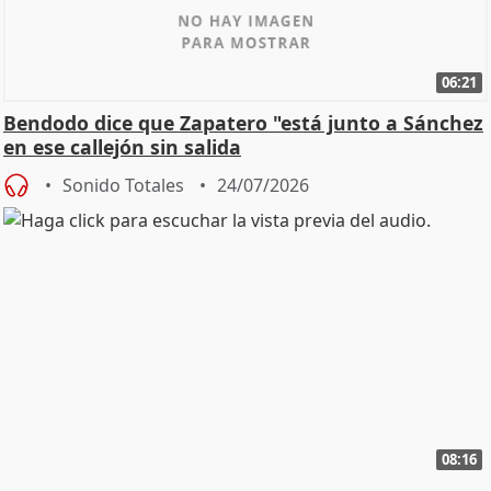
06:21
Bendodo dice que Zapatero "está junto a Sánchez
en ese callejón sin salida
Sonido Totales
24/07/2026
08:16