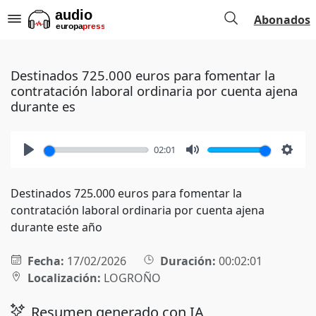
Abonados
Destinados 725.000 euros para fomentar la
contratación laboral ordinaria por cuenta ajena
durante es
02:01
Play
Mute
Setti
Destinados 725.000 euros para fomentar la
contratación laboral ordinaria por cuenta ajena
durante este año
Fecha:
17/02/2026
Duración:
00:02:01
Localización:
LOGROÑO
Resumen generado con IA