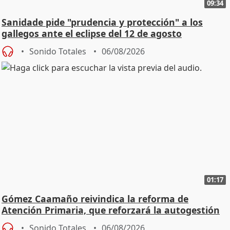
09:34
Sanidade pide "prudencia y protección" a los
gallegos ante el eclipse del 12 de agosto
Sonido Totales
06/08/2026
01:17
Gómez Caamaño reivindica la reforma de
Atención Primaria, que reforzará la autogestión
Sonido Totales
06/08/2026