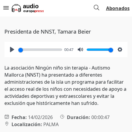
Abonados
Presidenta de NNST, Tamara Beier
00:47
Play
Mute
Setti
La asociación Ningún niño sin terapia - Autismo
Mallorca (NNST) ha presentado a diferentes
administraciones de la isla un programa para facilitar
el acceso real de los niños con necesidades de apoyo a
actividades deportivas y extraescolares y evitar la
exclusión que históricamente han sufrido.
Fecha:
14/02/2026
Duración:
00:00:47
Localización:
PALMA