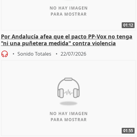
01:12
Por Andalucía afea que el pacto PP-Vox no tenga
"ni una puñetera medida" contra violencia
machista
Sonido Totales
22/07/2026
01:55