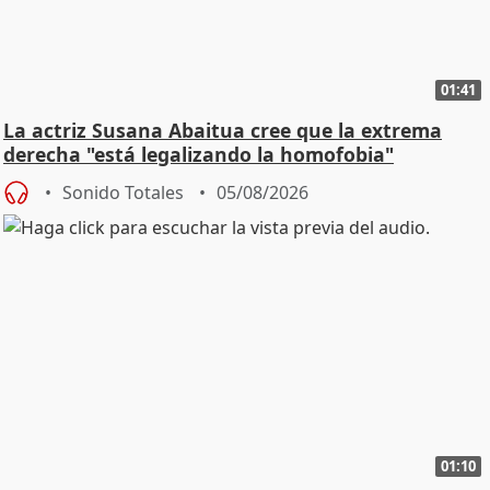
01:41
La actriz Susana Abaitua cree que la extrema
derecha "está legalizando la homofobia"
Sonido Totales
05/08/2026
01:10