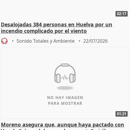
02:17
Desalojadas 384 personas en Huelva por un
incendio complicado por el viento
Sonido Totales y Ambiente
22/07/2026
01:21
Moreno asegura que, aunque haya pactado con