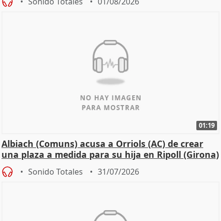
Sonido Totales
01/08/2026
01:19
Albiach (Comuns) acusa a Orriols (AC) de crear
una plaza a medida para su hija en Ripoll (Girona)
Sonido Totales
31/07/2026