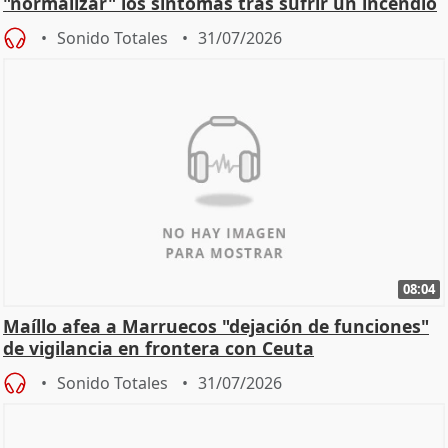
"normalizar" los síntomas tras sufrir un incendio
Sonido Totales
31/07/2026
08:04
Maíllo afea a Marruecos "dejación de funciones"
de vigilancia en frontera con Ceuta
Sonido Totales
31/07/2026