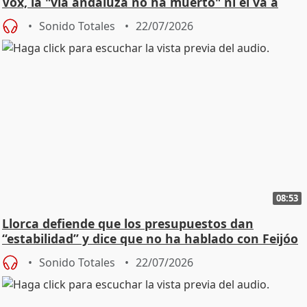
Vox, la "vía andaluza no ha muerto" ni él va a
"cambiar"
Sonido Totales
22/07/2026
08:53
Llorca defiende que los presupuestos dan
“estabilidad” y dice que no ha hablado con Feijóo
Sonido Totales
22/07/2026