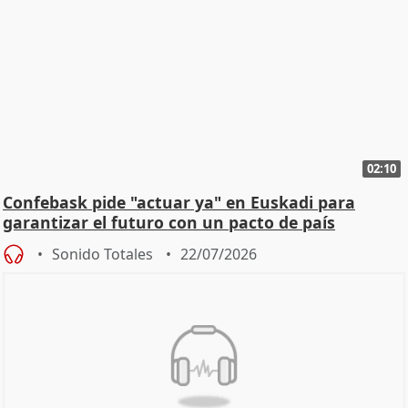
02:10
Confebask pide "actuar ya" en Euskadi para
garantizar el futuro con un pacto de país
Sonido Totales
22/07/2026