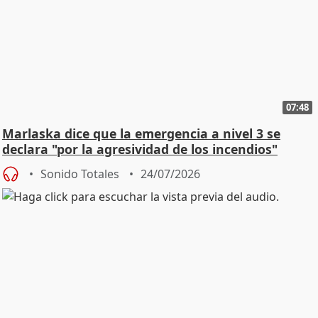
07:48
Marlaska dice que la emergencia a nivel 3 se
declara "por la agresividad de los incendios"
Sonido Totales
24/07/2026