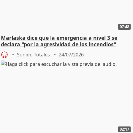
07:48
Marlaska dice que la emergencia a nivel 3 se
declara "por la agresividad de los incendios"
Sonido Totales
24/07/2026
02:17