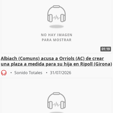
01:19
Albiach (Comuns) acusa a Orriols (AC) de crear
una plaza a medida para su hija en Ripoll (Girona)
Sonido Totales
31/07/2026