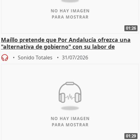
01:26
Maíllo pretende que Por Andalucía ofrezca una
"alternativa de gobierno" con su labor de
oposición
Sonido Totales
31/07/2026
01:29