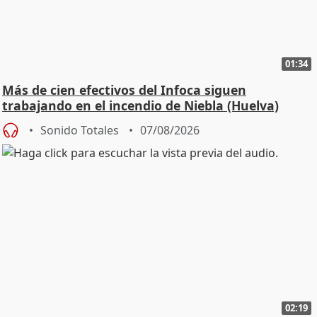
01:34
Más de cien efectivos del Infoca siguen
trabajando en el incendio de Niebla (Huelva)
Sonido Totales
07/08/2026
02:19