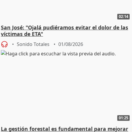
02:14
San José: "Ojalá pudiéramos evitar el dolor de las
víctimas de ETA"
Sonido Totales
01/08/2026
01:25
La gestión forestal es fundamental para mejorar