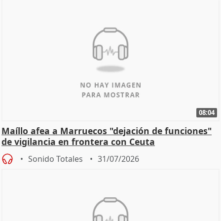
08:04
Maíllo afea a Marruecos "dejación de funciones"
de vigilancia en frontera con Ceuta
Sonido Totales
31/07/2026