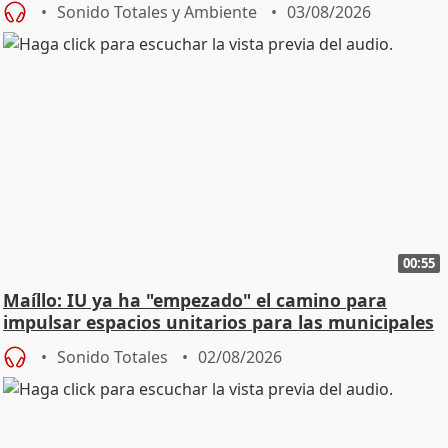
Sonido Totales y Ambiente
03/08/2026
00:55
Maíllo: IU ya ha "empezado" el camino para
impulsar espacios unitarios para las municipales
Sonido Totales
02/08/2026