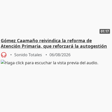
01:17
Gómez Caamaño reivindica la reforma de
Atención Primaria, que reforzará la autogestión
Sonido Totales
06/08/2026