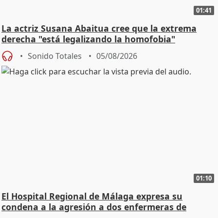
01:41
La actriz Susana Abaitua cree que la extrema
derecha "está legalizando la homofobia"
Sonido Totales
05/08/2026
01:10
El Hospital Regional de Málaga expresa su
condena a la agresión a dos enfermeras de
Urgencias