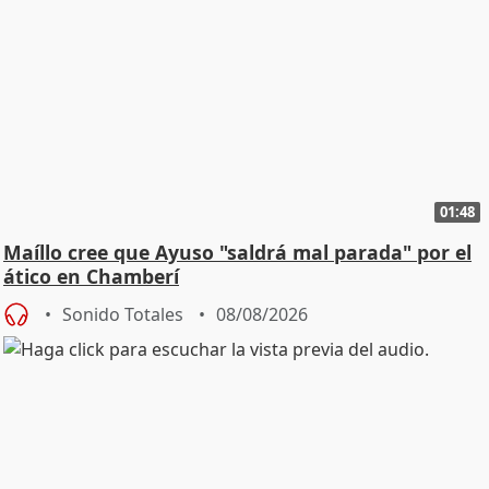
01:48
Maíllo cree que Ayuso "saldrá mal parada" por el
ático en Chamberí
Sonido Totales
08/08/2026