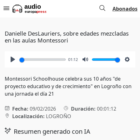
Abonados
Danielle DesLauriers, sobre edades mezcladas
en las aulas Montessori
01:12
Play
Mute
Setti
Montessori Schoolhouse celebra sus 10 años "de
proyecto educativo y de crecimiento" en Logroño con
una jornada el día 21
Fecha:
09/02/2026
Duración:
00:01:12
Localización:
LOGROÑO
Resumen generado con IA