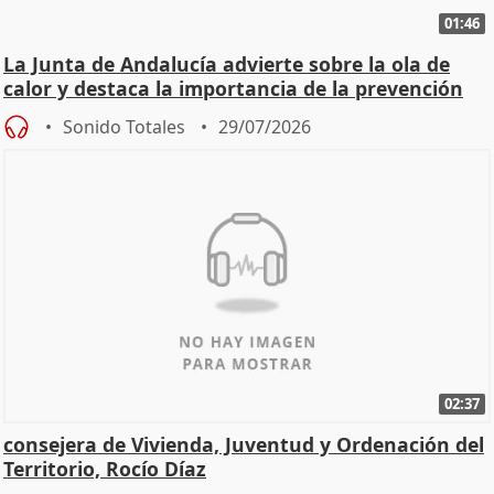
01:46
La Junta de Andalucía advierte sobre la ola de
calor y destaca la importancia de la prevención
Sonido Totales
29/07/2026
02:37
consejera de Vivienda, Juventud y Ordenación del
Territorio, Rocío Díaz