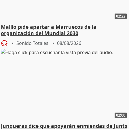
02:22
Maíllo pide apartar a Marruecos de la
organización del Mundial 2030
Sonido Totales
08/08/2026
02:00
Junqueras dice que apoyarán enmiendas de Junts