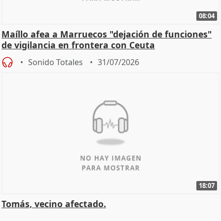
08:04
Maíllo afea a Marruecos "dejación de funciones"
de vigilancia en frontera con Ceuta
Sonido Totales
31/07/2026
18:07
Tomás, vecino afectado.