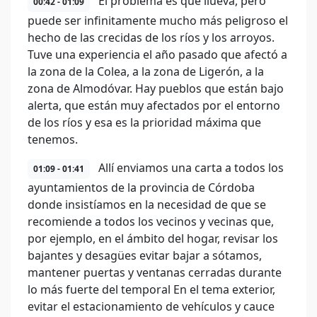
El problema es que llueva, pero
00:42 - 01:09
puede ser infinitamente mucho más peligroso el
hecho de las crecidas de los ríos y los arroyos.
Tuve una experiencia el año pasado que afectó a
la zona de la Colea, a la zona de Ligerón, a la
zona de Almodóvar. Hay pueblos que están bajo
alerta, que están muy afectados por el entorno
de los ríos y esa es la prioridad máxima que
tenemos.
Allí enviamos una carta a todos los
01:09 - 01:41
ayuntamientos de la provincia de Córdoba
donde insistíamos en la necesidad de que se
recomiende a todos los vecinos y vecinas que,
por ejemplo, en el ámbito del hogar, revisar los
bajantes y desagües evitar bajar a sótamos,
mantener puertas y ventanas cerradas durante
lo más fuerte del temporal En el tema exterior,
evitar el estacionamiento de vehículos y cauce