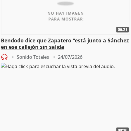
06:21
Bendodo dice que Zapatero "está junto a Sánchez
en ese callejón sin salida
Sonido Totales
24/07/2026
08:16