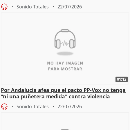
Sonido Totales
22/07/2026
01:12
Por Andalucía afea que el pacto PP-Vox no tenga
"ni una puñetera medida" contra violencia
machista
Sonido Totales
22/07/2026