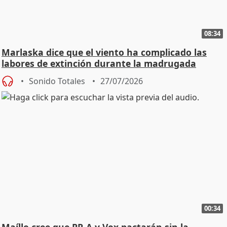
08:34
Marlaska dice que el viento ha complicado las
labores de extinción durante la madrugada
Sonido Totales
27/07/2026
00:34
Maíllo cree que PP-A y Vox pactarán sin la