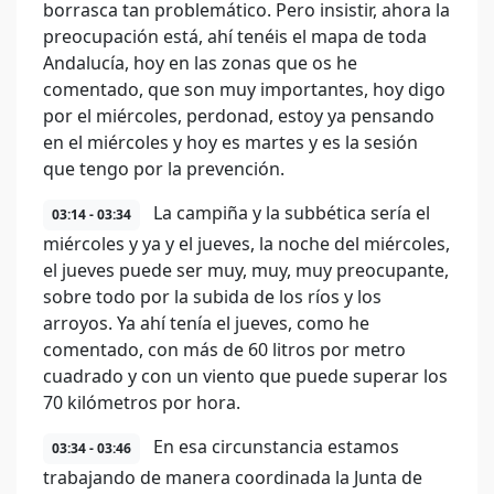
borrasca tan problemático. Pero insistir, ahora la
preocupación está, ahí tenéis el mapa de toda
Andalucía, hoy en las zonas que os he
comentado, que son muy importantes, hoy digo
por el miércoles, perdonad, estoy ya pensando
en el miércoles y hoy es martes y es la sesión
que tengo por la prevención.
La campiña y la subbética sería el
03:14 - 03:34
miércoles y ya y el jueves, la noche del miércoles,
el jueves puede ser muy, muy, muy preocupante,
sobre todo por la subida de los ríos y los
arroyos. Ya ahí tenía el jueves, como he
comentado, con más de 60 litros por metro
cuadrado y con un viento que puede superar los
70 kilómetros por hora.
En esa circunstancia estamos
03:34 - 03:46
trabajando de manera coordinada la Junta de