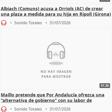
Albiach (Comuns) acusa a Orriols (AC) de crear
una plaza a medida para su hija en Ripoll (Girona)
Sonido Totales
31/07/2026
01:26
Maíllo pretende que Por Andalucía ofrezca una
"alternativa de gobierno" con su labor de
oposición
Sonido Totales
31/07/2026