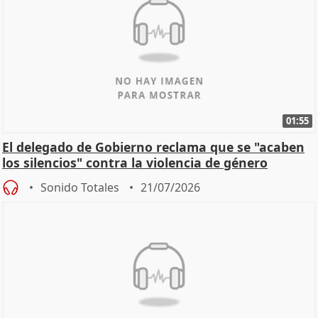
01:55
El delegado de Gobierno reclama que se "acaben
los silencios" contra la violencia de género
Sonido Totales
21/07/2026