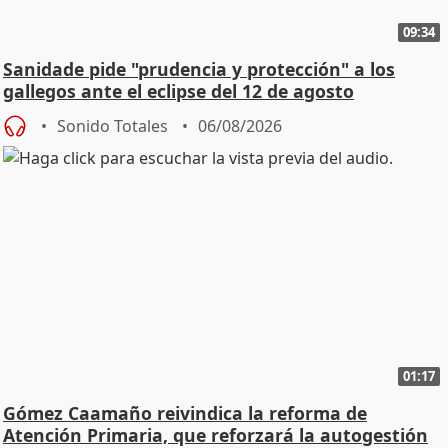
09:34
Sanidade pide "prudencia y protección" a los
gallegos ante el eclipse del 12 de agosto
Sonido Totales
06/08/2026
01:17
Gómez Caamaño reivindica la reforma de
Atención Primaria, que reforzará la autogestión