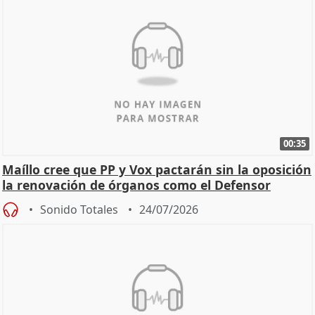
00:35
Maíllo cree que PP y Vox pactarán sin la oposición
la renovación de órganos como el Defensor
Sonido Totales
24/07/2026