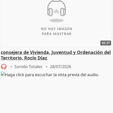
02:37
consejera de Vivienda, Juventud y Ordenación del
Territorio, Rocío Díaz
Sonido Totales
28/07/2026