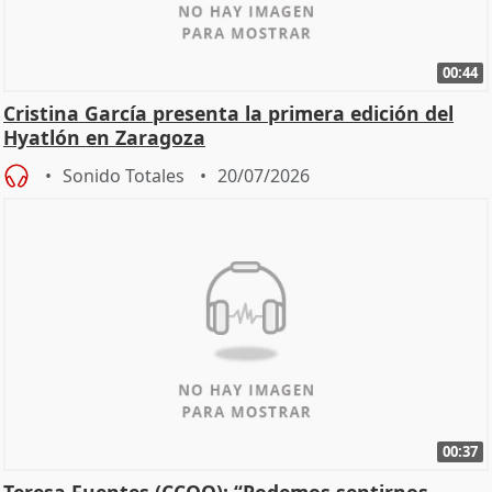
00:44
Cristina García presenta la primera edición del
Hyatlón en Zaragoza
Sonido Totales
20/07/2026
00:37