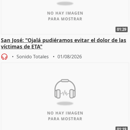
01:29
San José: "Ojalá pudiéramos evitar el dolor de las
víctimas de ETA"
Sonido Totales
01/08/2026
01:19