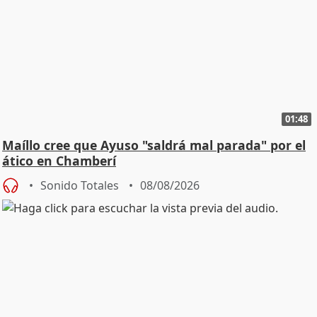
01:48
Maíllo cree que Ayuso "saldrá mal parada" por el
ático en Chamberí
Sonido Totales
08/08/2026