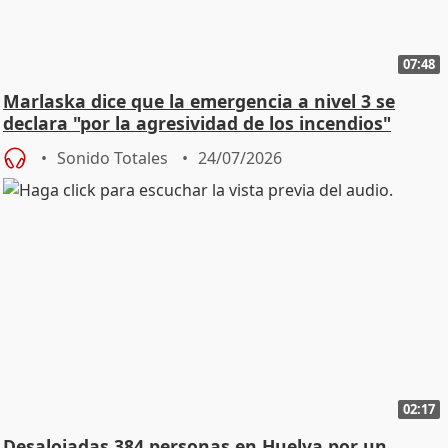
07:48
Marlaska dice que la emergencia a nivel 3 se
declara "por la agresividad de los incendios"
Sonido Totales
24/07/2026
02:17
Desalojadas 384 personas en Huelva por un