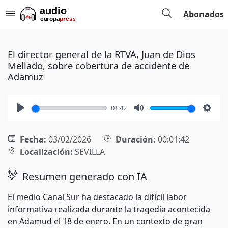
Abonados
El director general de la RTVA, Juan de Dios
Mellado, sobre cobertura de accidente de
Adamuz
01:42
Play
Mute
Setti
Fecha:
03/02/2026
Duración:
00:01:42
Localización:
SEVILLA
Resumen generado con IA
El medio Canal Sur ha destacado la difícil labor
informativa realizada durante la tragedia acontecida
en Adamud el 18 de enero. En un contexto de gran