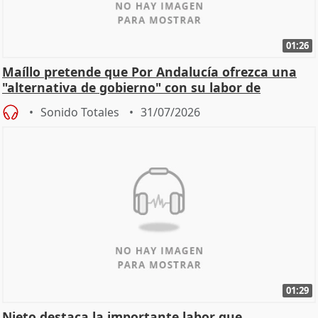
01:26
Maíllo pretende que Por Andalucía ofrezca una
"alternativa de gobierno" con su labor de
oposición
Sonido Totales
31/07/2026
01:29
Nieto destaca la importante labor que