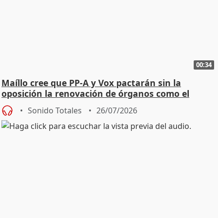
00:34
Maíllo cree que PP-A y Vox pactarán sin la
oposición la renovación de órganos como el
Defensor
Sonido Totales
26/07/2026