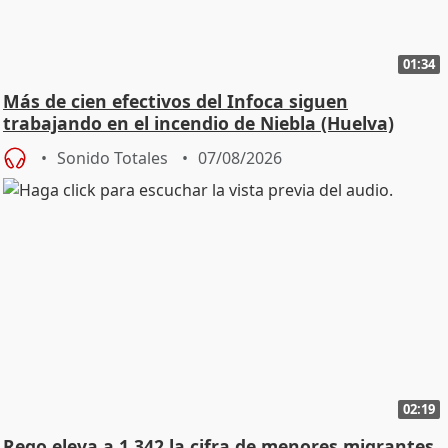
01:34
Más de cien efectivos del Infoca siguen
trabajando en el incendio de Niebla (Huelva)
Sonido Totales
07/08/2026
02:19
Rego eleva a 1.342 la cifra de menores migrantes