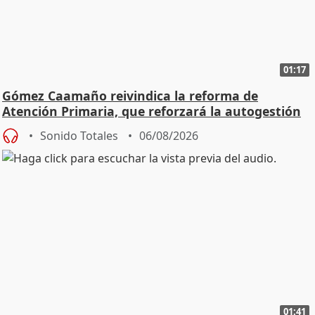
01:17
Gómez Caamaño reivindica la reforma de
Atención Primaria, que reforzará la autogestión
Sonido Totales
06/08/2026
01:41