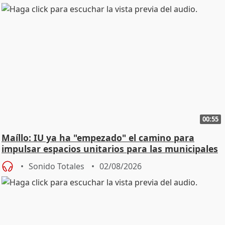
00:55
Maíllo: IU ya ha "empezado" el camino para
impulsar espacios unitarios para las municipales
Sonido Totales
02/08/2026