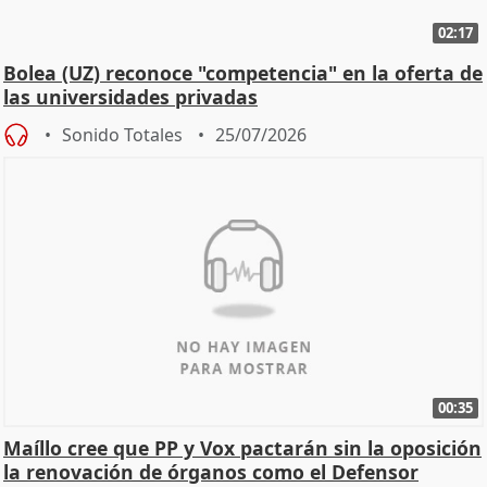
02:17
Bolea (UZ) reconoce "competencia" en la oferta de
las universidades privadas
Sonido Totales
25/07/2026
00:35
Maíllo cree que PP y Vox pactarán sin la oposición
la renovación de órganos como el Defensor