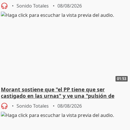
Sonido Totales
08/08/2026
01:53
Morant sostiene que "el PP tiene que ser
castigado en las urnas" y ve una "pulsión de
cambio"
Sonido Totales
08/08/2026