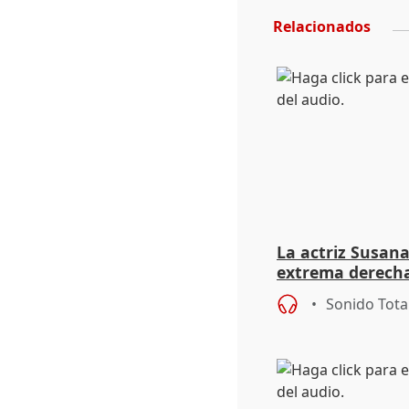
Relacionados
La actriz Susana
extrema derecha
homofobia"
Sonido Tota