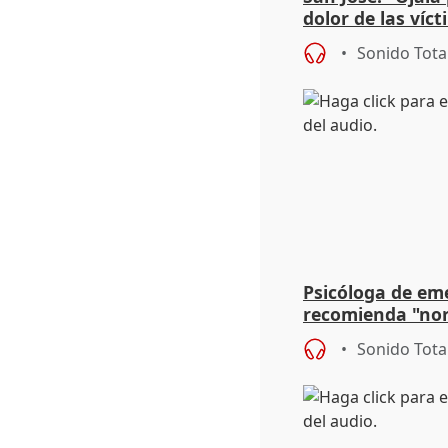
dolor de las víc
Sonido Tota
Psicóloga de em
recomienda "nor
síntomas tras su
Sonido Tota