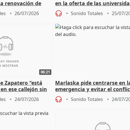
 la renovación de
en la oferta de las universid
 Defensor
privadas
les
26/07/2026
Sonido Totales
25/07/2
06:21
e Zapatero "está
Marlaska pide centrarse en l
en ese callejón sin
emergencia y evitar el confli
político
les
24/07/2026
Sonido Totales
24/07/2