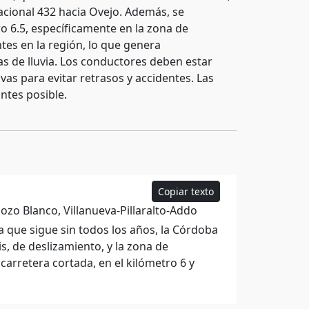
acional 432 hacia Ovejo. Además, se
o 6.5, específicamente en la zona de
tes en la región, lo que genera
ías de lluvia. Los conductores deben estar
vas para evitar retrasos y accidentes. Las
antes posible.
Copiar texto
Pozo Blanco, Villanueva-Pillaralto-Addo
a que sigue sin todos los años, la Córdoba
, de deslizamiento, y la zona de
carretera cortada, en el kilómetro 6 y