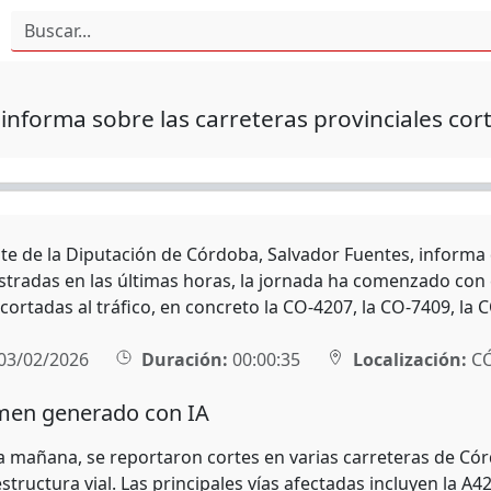
informa sobre las carreteras provinciales cort
nte de la Diputación de Córdoba, Salvador Fuentes, informa
istradas en las últimas horas, la jornada ha comenzado con c
cortadas al tráfico, en concreto la CO-4207, la CO-7409, la 
03/02/2026
Duración:
00:00:35
Localización:
C
en generado con IA
 la mañana, se reportaron cortes en varias carreteras de C
estructura vial. Las principales vías afectadas incluyen la 