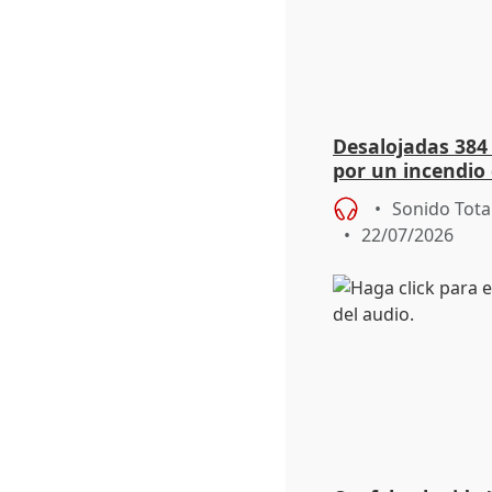
Desalojadas 384
por un incendio 
viento
Sonido Tota
22/07/2026