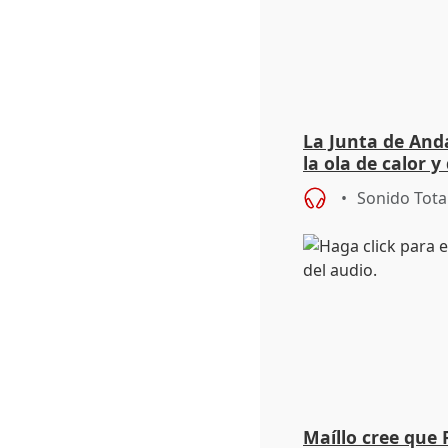
La Junta de Anda
la ola de calor y
importancia de 
Sonido Tota
Maíllo cree que 