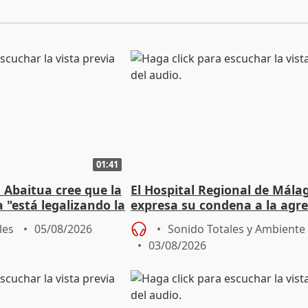
01:41
 Abaitua cree que la
El Hospital Regional de Mála
 "está legalizando la
expresa su condena a la agre
dos enfermeras de Urgencias
les
05/08/2026
Sonido Totales y Ambiente
03/08/2026