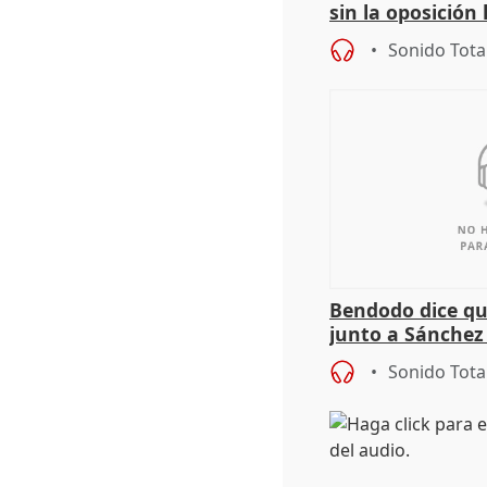
sin la oposición
órganos como el
Sonido Tota
Bendodo dice qu
junto a Sánchez 
salida
Sonido Tota