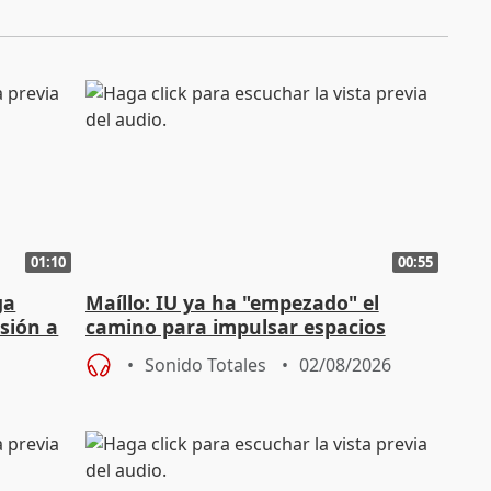
01:10
00:55
ga
Maíllo: IU ya ha "empezado" el
sión a
camino para impulsar espacios
unitarios para las municipales
Sonido Totales
02/08/2026