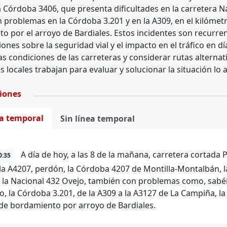
a Córdoba 3406, que presenta dificultades en la carretera N
n problemas en la Córdoba 3.201 y en la A309, en el kilómetr
o por el arroyo de Bardiales. Estos incidentes son recurren
nes sobre la seguridad vial y el impacto en el tráfico en d
as condiciones de las carreteras y considerar rutas alternati
 locales trabajan para evaluar y solucionar la situación lo 
ciones
ea temporal
Sin línea temporal
A día de hoy, a las 8 de la mañana, carretera cortada 
0:35
 la A4207, perdón, la Córdoba 4207 de Montilla-Montalbán, l
 la Nacional 432 Ovejo, también con problemas como, sabéis
, la Córdoba 3.201, de la A309 a la A3127 de La Campiña, la 
de bordamiento por arroyo de Bardiales.