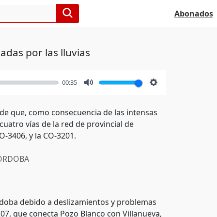
Abonados
adas por las lluvias
00:35
Mute
Settings
 de que, como consecuencia de las intensas
uatro vías de la red de provincial de
CO-3406, y la CO-3201.
ÓRDOBA
órdoba debido a deslizamientos y problemas
A4207, que conecta Pozo Blanco con Villanueva,