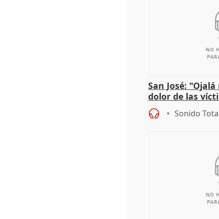
San José: "Ojalá
dolor de las víc
Sonido Tota