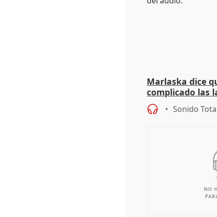
Marlaska dice qu
complicado las l
durante la mad
Sonido Tota