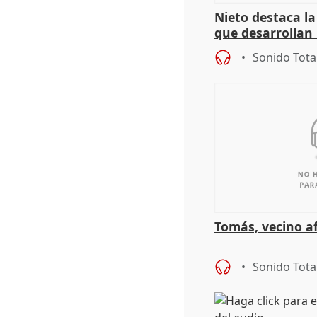
Nieto destaca l
que desarrollan
territoriales de 
Sonido Tota
Tomás, vecino a
Sonido Tota