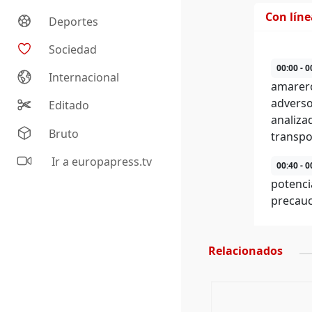
Con lín
Deportes
Sociedad
00:00 - 0
Internacional
amarero
adverso
Editado
analiza
Bruto
transpo
Ir a europapress.tv
00:40 - 0
potenci
precauc
Relacionados