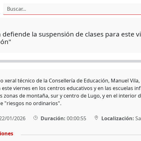
 defiende la suspensión de clases para este v
ión"
io xeral técnico de la Consellería de Educación, Manuel Vila
 este viernes en los centros educativos y en las escuelas inf
s zonas de montaña, sur y centro de Lugo, y en el interior 
e "riesgos no ordinarios".
22/01/2026
Duración:
00:00:55
Localización:
Sa
ciones