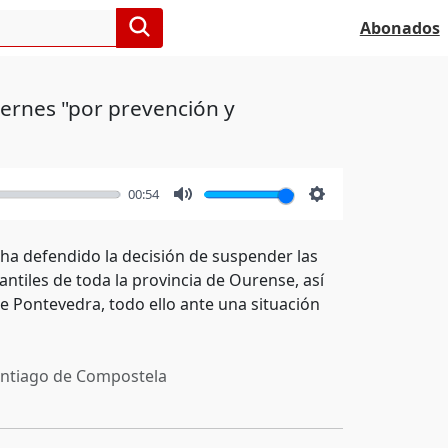
Abonados
iernes "por prevención y
00:54
Mute
Settings
, ha defendido la decisión de suspender las
antiles de toda la provincia de Ourense, así
de Pontevedra, todo ello ante una situación
ntiago de Compostela