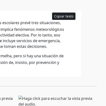
Copiar texto
 escolares prevé tres situaciones,
ue implica fenómenos meteorológicos
tividad electiva. Por lo tanto, eso
ue incluye servicios de emergencia,
 se toman estas decisiones.
rmelha, pero si hay una situación de
sión de, insisto, por prevención y