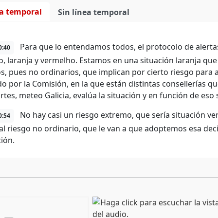
ea temporal
Sin línea temporal
Para que lo entendamos todos, el protocolo de alertas
0:40
, laranja y vermelho. Estamos en una situación laranja q
s, pues no ordinarios, que implican por cierto riesgo para ac
do por la Comisión, en la que están distintas consellerías q
rtes, meteo Galicia, evalúa la situación y en función de eso
No hay casi un riesgo extremo, que sería situación ve
0:54
al riesgo no ordinario, que le van a que adoptemos esa deci
ión.