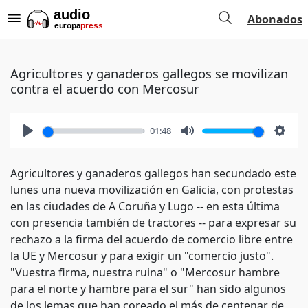
Abonados
Agricultores y ganaderos gallegos se movilizan
contra el acuerdo con Mercosur
01:48
Play
Mute
Setti
Agricultores y ganaderos gallegos han secundado este
lunes una nueva movilización en Galicia, con protestas
en las ciudades de A Coruña y Lugo -- en esta última
con presencia también de tractores -- para expresar su
rechazo a la firma del acuerdo de comercio libre entre
la UE y Mercosur y para exigir un "comercio justo".
"Vuestra firma, nuestra ruina" o "Mercosur hambre
para el norte y hambre para el sur" han sido algunos
de los lemas que han coreado el más de centenar de