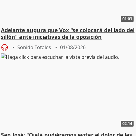
01:03
Adelante augura que Vox "se colocará del lado del
sillón" ante iniciativas de la oposición
Sonido Totales
01/08/2026
02:14
San José: "Ojalá pudiéramos evitar el dolor de las