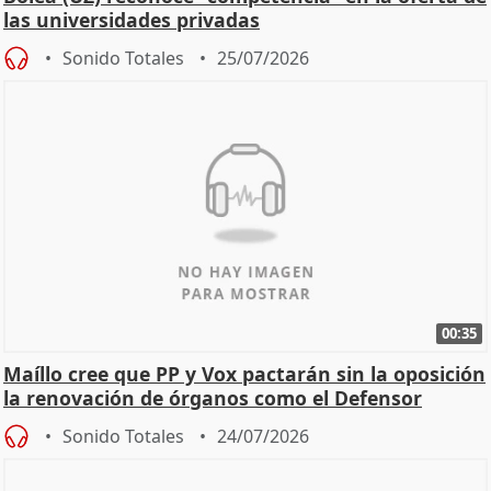
las universidades privadas
Sonido Totales
25/07/2026
00:35
Maíllo cree que PP y Vox pactarán sin la oposición
la renovación de órganos como el Defensor
Sonido Totales
24/07/2026