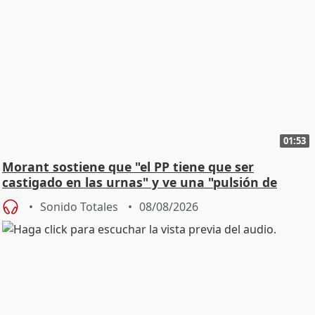
01:53
Morant sostiene que "el PP tiene que ser
castigado en las urnas" y ve una "pulsión de
cambio"
Sonido Totales
08/08/2026