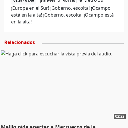
¡Fa Metro Norte! ¡Fa Metro Sur!
01:29 - 01:46
¡Europa en el Sur! ¡Goberno, escolta! ¡Ocampo
está en la alta! ¡Goberno, escolta! ¡Ocampo está
en la alta!
Relacionados
02:22
Maíllo pide apartar a Marruecos de la