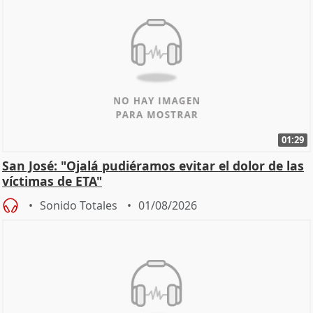
01:29
San José: "Ojalá pudiéramos evitar el dolor de las
víctimas de ETA"
Sonido Totales
01/08/2026