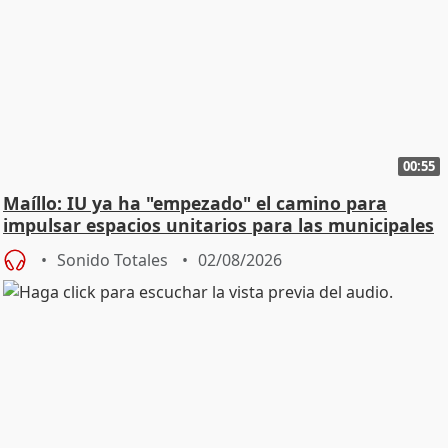
00:55
Maíllo: IU ya ha "empezado" el camino para
impulsar espacios unitarios para las municipales
Sonido Totales
02/08/2026