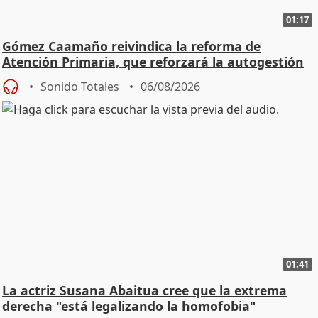
01:17
Gómez Caamaño reivindica la reforma de
Atención Primaria, que reforzará la autogestión
Sonido Totales
06/08/2026
01:41
La actriz Susana Abaitua cree que la extrema
derecha "está legalizando la homofobia"