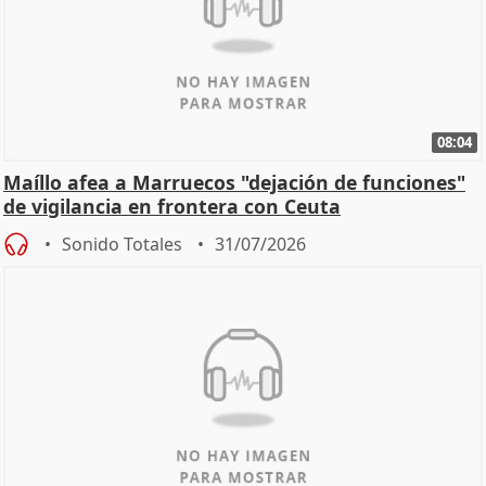
08:04
Maíllo afea a Marruecos "dejación de funciones"
de vigilancia en frontera con Ceuta
Sonido Totales
31/07/2026