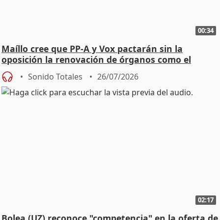
00:34
Maíllo cree que PP-A y Vox pactarán sin la
oposición la renovación de órganos como el
Defensor
Sonido Totales
26/07/2026
02:17
Bolea (UZ) reconoce "competencia" en la oferta de