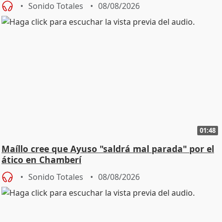
Sonido Totales
08/08/2026
01:48
Maíllo cree que Ayuso "saldrá mal parada" por el
ático en Chamberí
Sonido Totales
08/08/2026