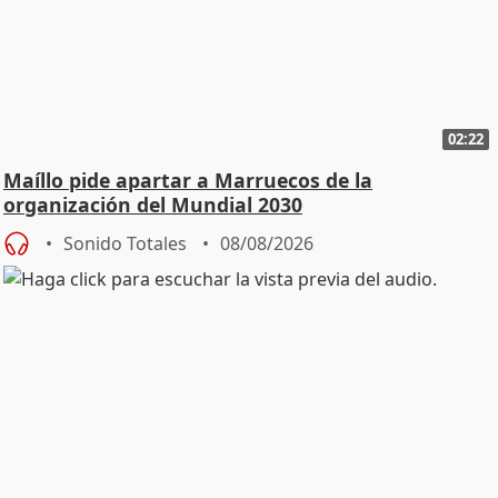
02:22
Maíllo pide apartar a Marruecos de la
organización del Mundial 2030
Sonido Totales
08/08/2026