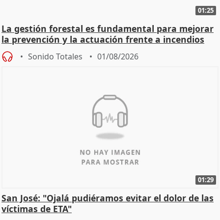
01:25
La gestión forestal es fundamental para mejorar
la prevención y la actuación frente a incendios
Sonido Totales
01/08/2026
01:29
San José: "Ojalá pudiéramos evitar el dolor de las
víctimas de ETA"