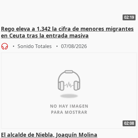
02:19
Rego eleva a 1.342 la cifra de menores migrantes
en Ceuta tras la entrada masiva
Sonido Totales
07/08/2026
02:08
El alcalde de Niebla, Joaquín Molina