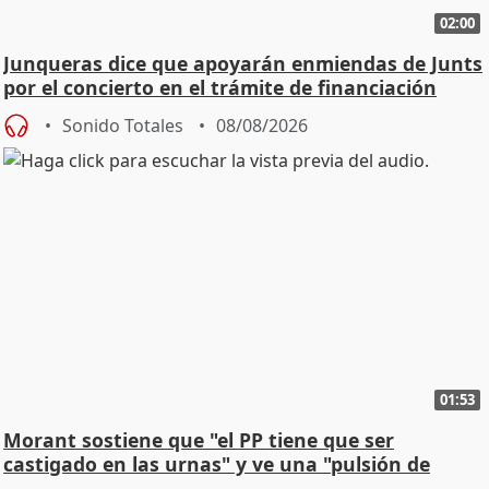
02:00
Junqueras dice que apoyarán enmiendas de Junts
por el concierto en el trámite de financiación
Sonido Totales
08/08/2026
01:53
Morant sostiene que "el PP tiene que ser
castigado en las urnas" y ve una "pulsión de
cambio"