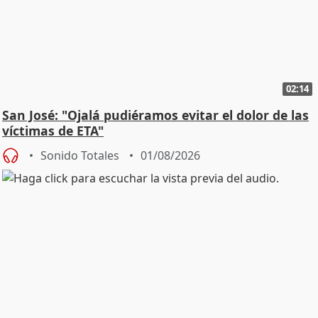
02:14
San José: "Ojalá pudiéramos evitar el dolor de las
víctimas de ETA"
Sonido Totales
01/08/2026