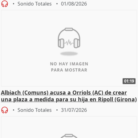
Sonido Totales
01/08/2026
01:19
Albiach (Comuns) acusa a Orriols (AC) de crear
una plaza a medida para su hija en Ripoll (Girona)
Sonido Totales
31/07/2026