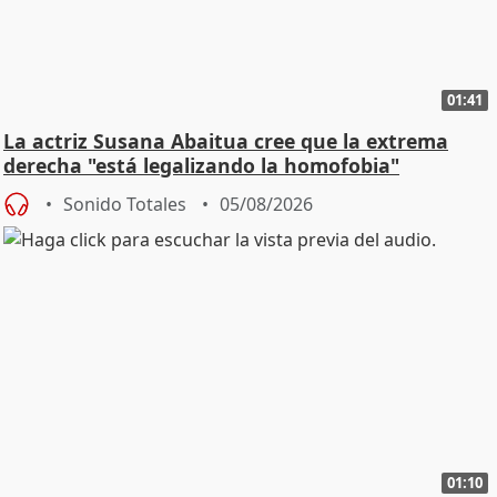
01:41
La actriz Susana Abaitua cree que la extrema
derecha "está legalizando la homofobia"
Sonido Totales
05/08/2026
01:10