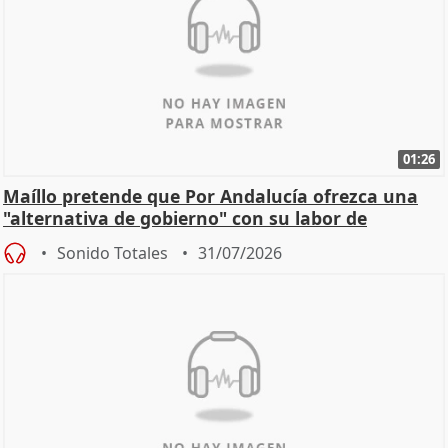
01:26
Maíllo pretende que Por Andalucía ofrezca una
"alternativa de gobierno" con su labor de
oposición
Sonido Totales
31/07/2026