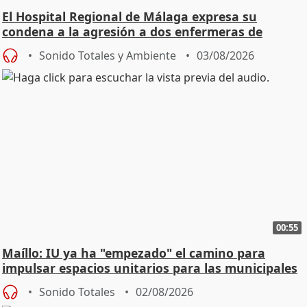
El Hospital Regional de Málaga expresa su
condena a la agresión a dos enfermeras de
Urgencias
Sonido Totales y Ambiente
03/08/2026
00:55
Maíllo: IU ya ha "empezado" el camino para
impulsar espacios unitarios para las municipales
Sonido Totales
02/08/2026