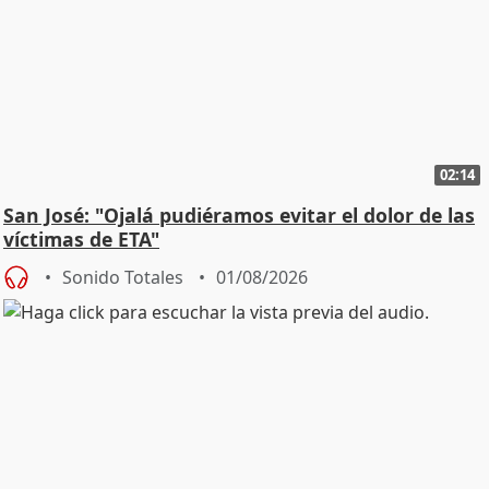
02:14
San José: "Ojalá pudiéramos evitar el dolor de las
víctimas de ETA"
Sonido Totales
01/08/2026