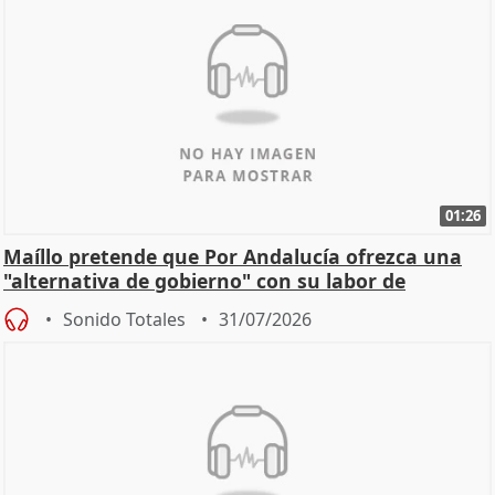
01:26
Maíllo pretende que Por Andalucía ofrezca una
"alternativa de gobierno" con su labor de
oposición
Sonido Totales
31/07/2026