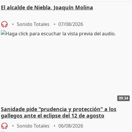
El alcalde de Niebla, Joaquín Molina
Sonido Totales
07/08/2026
09:34
Sanidade pide "prudencia y protección" a los
gallegos ante el eclipse del 12 de agosto
Sonido Totales
06/08/2026