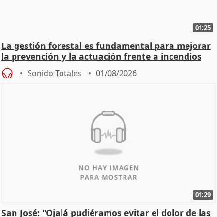
01:25
La gestión forestal es fundamental para mejorar
la prevención y la actuación frente a incendios
Sonido Totales
01/08/2026
01:29
San José: "Ojalá pudiéramos evitar el dolor de las