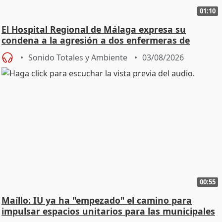
01:10
El Hospital Regional de Málaga expresa su
condena a la agresión a dos enfermeras de
Urgencias
Sonido Totales y Ambiente
03/08/2026
00:55
Maíllo: IU ya ha "empezado" el camino para
impulsar espacios unitarios para las municipales