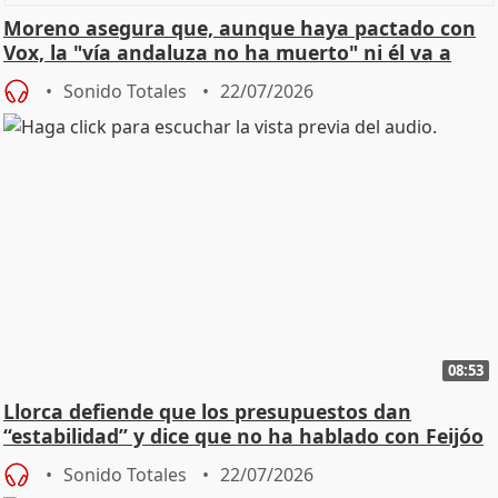
Moreno asegura que, aunque haya pactado con
Vox, la "vía andaluza no ha muerto" ni él va a
"cambiar"
Sonido Totales
22/07/2026
08:53
Llorca defiende que los presupuestos dan
“estabilidad” y dice que no ha hablado con Feijóo
Sonido Totales
22/07/2026