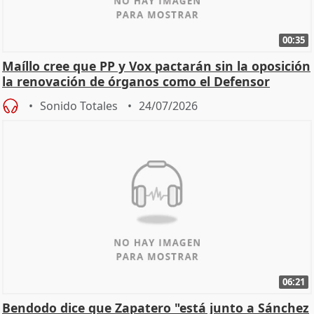
00:35
Maíllo cree que PP y Vox pactarán sin la oposición
la renovación de órganos como el Defensor
Sonido Totales
24/07/2026
06:21
Bendodo dice que Zapatero "está junto a Sánchez