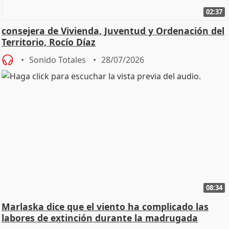
02:37
consejera de Vivienda, Juventud y Ordenación del
Territorio, Rocío Díaz
Sonido Totales
28/07/2026
08:34
Marlaska dice que el viento ha complicado las
labores de extinción durante la madrugada