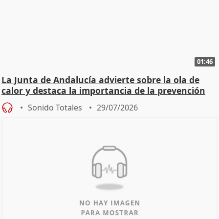
01:46
La Junta de Andalucía advierte sobre la ola de
calor y destaca la importancia de la prevención
Sonido Totales
29/07/2026