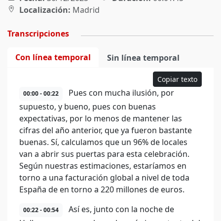
Localización:
Madrid
Transcripciones
Con línea temporal
Sin línea temporal
Copiar texto
Pues con mucha ilusión, por
00:00 - 00:22
supuesto, y bueno, pues con buenas
expectativas, por lo menos de mantener las
cifras del año anterior, que ya fueron bastante
buenas. Sí, calculamos que un 96% de locales
van a abrir sus puertas para esta celebración.
Según nuestras estimaciones, estaríamos en
torno a una facturación global a nivel de toda
España de en torno a 220 millones de euros.
Así es, junto con la noche de
00:22 - 00:54