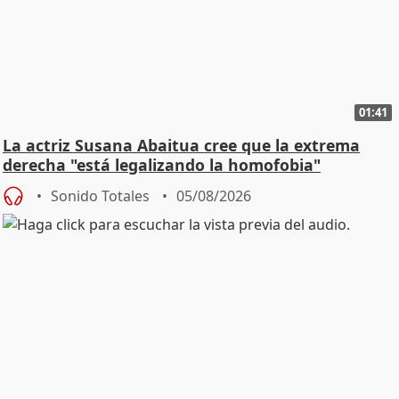
01:41
La actriz Susana Abaitua cree que la extrema
derecha "está legalizando la homofobia"
Sonido Totales
05/08/2026