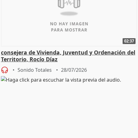
02:37
consejera de Vivienda, Juventud y Ordenación del
Territorio, Rocío Díaz
Sonido Totales
28/07/2026