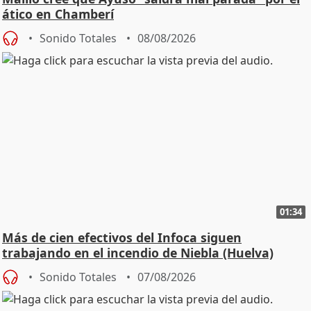
ático en Chamberí
Sonido Totales
08/08/2026
01:34
Más de cien efectivos del Infoca siguen
trabajando en el incendio de Niebla (Huelva)
Sonido Totales
07/08/2026