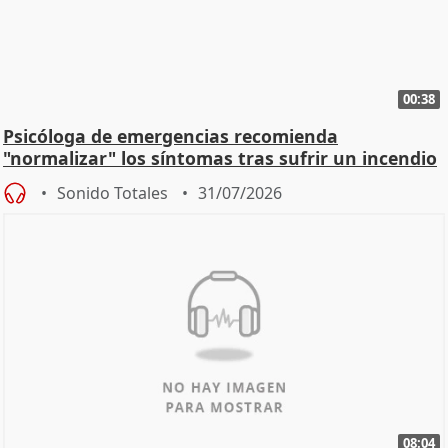
00:38
Psicóloga de emergencias recomienda
"normalizar" los síntomas tras sufrir un incendio
Sonido Totales
31/07/2026
08:04