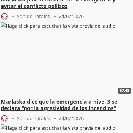
evitar el conflicto político
Sonido Totales
24/07/2026
07:48
Marlaska dice que la emergencia a nivel 3 se
declara "por la agresividad de los incendios"
Sonido Totales
24/07/2026