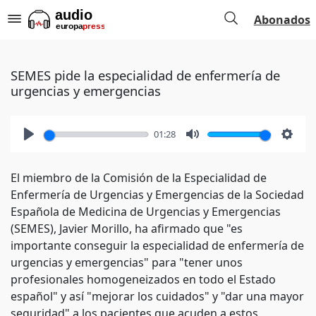
Abonados
SEMES pide la especialidad de enfermería de
urgencias y emergencias
01:28
Play
Mute
Setti
El miembro de la Comisión de la Especialidad de
Enfermería de Urgencias y Emergencias de la Sociedad
Española de Medicina de Urgencias y Emergencias
(SEMES), Javier Morillo, ha afirmado que "es
importante conseguir la especialidad de enfermería de
urgencias y emergencias" para "tener unos
profesionales homogeneizados en todo el Estado
español" y así "mejorar los cuidados" y "dar una mayor
seguridad" a los pacientes que acuden a estos