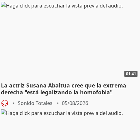
01:41
La actriz Susana Abaitua cree que la extrema
derecha "está legalizando la homofobia"
Sonido Totales
05/08/2026