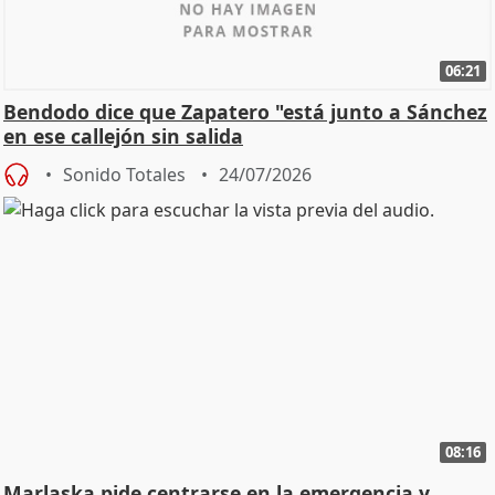
06:21
Bendodo dice que Zapatero "está junto a Sánchez
en ese callejón sin salida
Sonido Totales
24/07/2026
08:16
Marlaska pide centrarse en la emergencia y