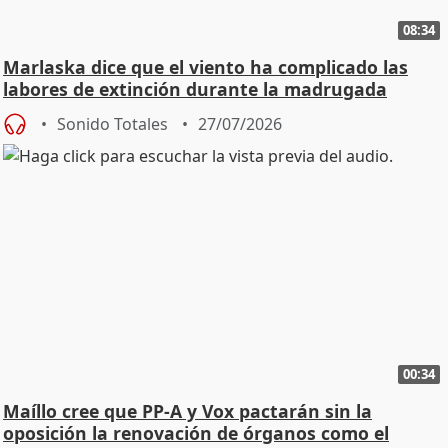
08:34
Marlaska dice que el viento ha complicado las
labores de extinción durante la madrugada
Sonido Totales
27/07/2026
00:34
Maíllo cree que PP-A y Vox pactarán sin la
oposición la renovación de órganos como el