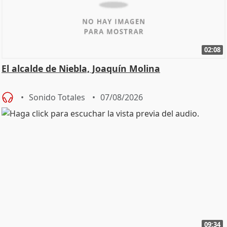
02:08
El alcalde de Niebla, Joaquín Molina
Sonido Totales
07/08/2026
09:34