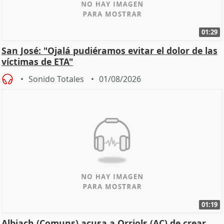
01:29
San José: "Ojalá pudiéramos evitar el dolor de las
víctimas de ETA"
Sonido Totales
01/08/2026
01:19
Albiach (Comuns) acusa a Orriols (AC) de crear