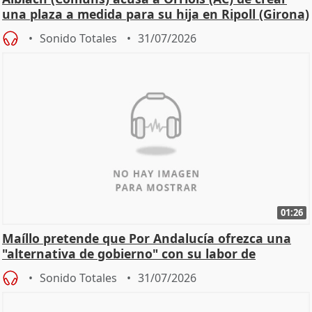
una plaza a medida para su hija en Ripoll (Girona)
Sonido Totales
31/07/2026
01:26
Maíllo pretende que Por Andalucía ofrezca una
"alternativa de gobierno" con su labor de
oposición
Sonido Totales
31/07/2026