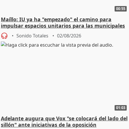
00:55
Maíllo: IU ya ha "empezado" el camino para
impulsar espacios unitarios para las municipales
Sonido Totales
02/08/2026
01:03
Adelante augura que Vox "se colocará del lado del
sillón" ante iniciativas de la oposición