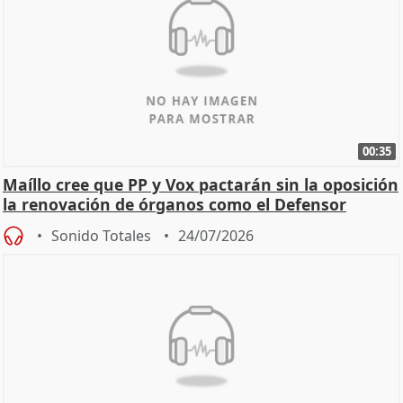
00:35
Maíllo cree que PP y Vox pactarán sin la oposición
la renovación de órganos como el Defensor
Sonido Totales
24/07/2026