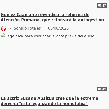
01:17
Gómez Caamaño reivindica la reforma de
Atención Primaria, que reforzará la autogestión
Sonido Totales
06/08/2026
01:41
La actriz Susana Abaitua cree que la extrema
derecha "está legalizando la homofobia"