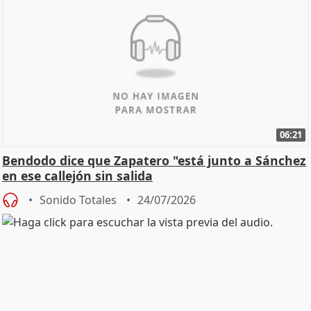
06:21
Bendodo dice que Zapatero "está junto a Sánchez
en ese callejón sin salida
Sonido Totales
24/07/2026