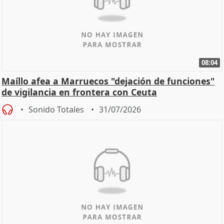
08:04
Maíllo afea a Marruecos "dejación de funciones"
de vigilancia en frontera con Ceuta
Sonido Totales
31/07/2026