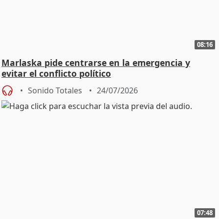
08:16
Marlaska pide centrarse en la emergencia y
evitar el conflicto político
Sonido Totales
24/07/2026
07:48