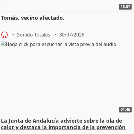
18:07
Tomás, vecino afectado.
Sonido Totales
30/07/2026
01:46
La Junta de Andalucía advierte sobre la ola de
calor y destaca la importancia de la prevención