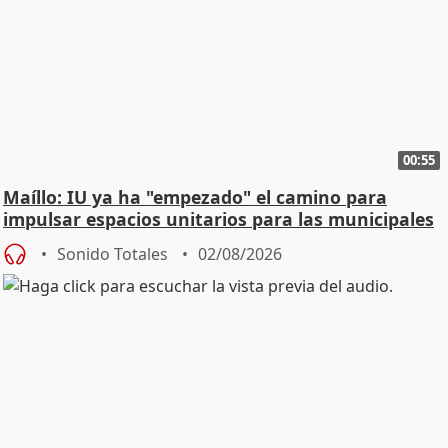
00:55
Maíllo: IU ya ha "empezado" el camino para
impulsar espacios unitarios para las municipales
Sonido Totales
02/08/2026