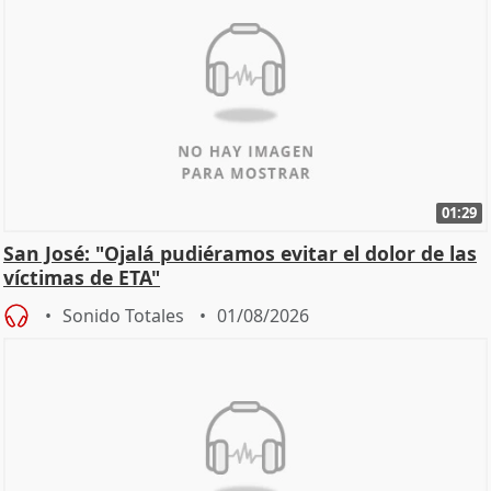
01:29
San José: "Ojalá pudiéramos evitar el dolor de las
víctimas de ETA"
Sonido Totales
01/08/2026