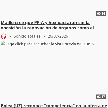
00:34
Maíllo cree que PP-A y Vox pactarán sin la
oposición la renovación de órganos como el
Defensor
Sonido Totales
26/07/2026
02:17
Bolea (UZ) reconoce "competencia" en la oferta de