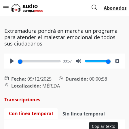
Abonados
Extremadura pondrá en marcha un programa
para atender el malestar emocional de todos
sus ciudadanos
00:57
Play
Mute
Setti
Fecha:
09/12/2025
Duración:
00:00:58
Localización:
MÉRIDA
Transcripciones
Con línea temporal
Sin línea temporal
Copiar texto