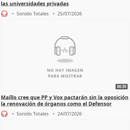
las universidades privadas
Sonido Totales
25/07/2026
00:35
Maíllo cree que PP y Vox pactarán sin la oposición
la renovación de órganos como el Defensor
Sonido Totales
24/07/2026