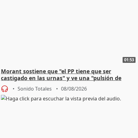
01:53
Morant sostiene que "el PP tiene que ser
castigado en las urnas" y ve una "pulsión de
cambio"
Sonido Totales
08/08/2026