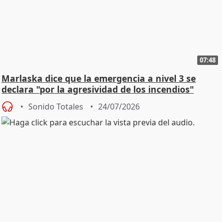
07:48
Marlaska dice que la emergencia a nivel 3 se
declara "por la agresividad de los incendios"
Sonido Totales
24/07/2026