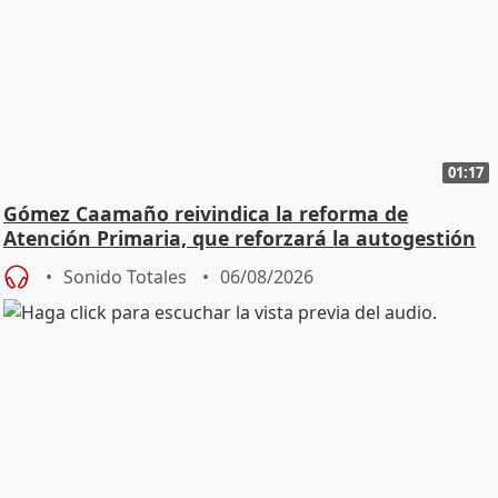
01:17
Gómez Caamaño reivindica la reforma de
Atención Primaria, que reforzará la autogestión
Sonido Totales
06/08/2026