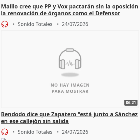
Maíllo cree que PP y Vox pactarán sin la oposición
la renovación de órganos como el Defensor
Sonido Totales
24/07/2026
06:21
Bendodo dice que Zapatero "está junto a Sánchez
en ese callejón sin salida
Sonido Totales
24/07/2026