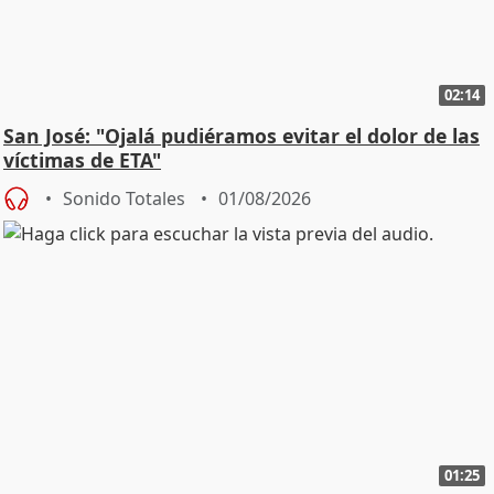
02:14
San José: "Ojalá pudiéramos evitar el dolor de las
víctimas de ETA"
Sonido Totales
01/08/2026
01:25