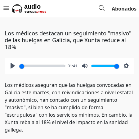
Abonados
Los médicos destacan un seguimiento "masivo"
de las huelgas en Galicia, que Xunta reduce al
18%
01:41
Play
Mute
Setti
Los médicos aseguran que las huelgas convocadas en
Galicia este martes, con reivindicaciones a nivel estatal
y autonómico, han contado con un seguimiento
"masivo", si bien se ha cumplido de forma
"escrupulosa" con los servicios mínimos. En cambio, la
Xunta rebaja al 18% el nivel de impacto en la sanidad
gallega.