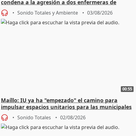
condena a la agresión a dos enfermeras de
Urgencias
Sonido Totales y Ambiente
03/08/2026
00:55
Maíllo: IU ya ha "empezado" el camino para
impulsar espacios unitarios para las municipales
Sonido Totales
02/08/2026