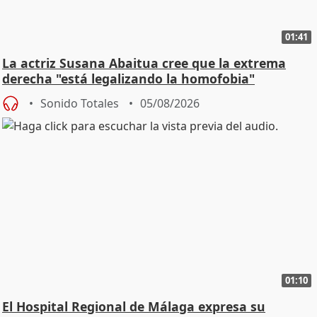
01:41
La actriz Susana Abaitua cree que la extrema
derecha "está legalizando la homofobia"
Sonido Totales
05/08/2026
01:10
El Hospital Regional de Málaga expresa su