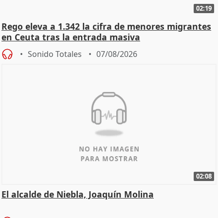
02:19
Rego eleva a 1.342 la cifra de menores migrantes
en Ceuta tras la entrada masiva
Sonido Totales
07/08/2026
02:08
El alcalde de Niebla, Joaquín Molina