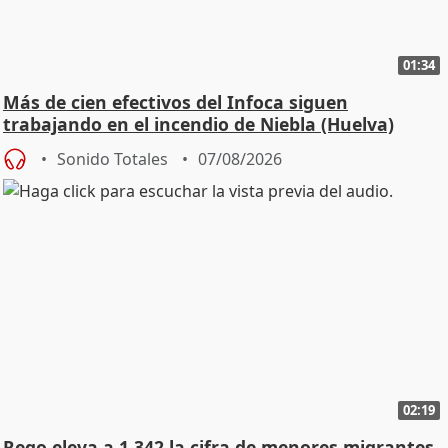
01:34
Más de cien efectivos del Infoca siguen
trabajando en el incendio de Niebla (Huelva)
Sonido Totales
07/08/2026
02:19
Rego eleva a 1.342 la cifra de menores migrantes