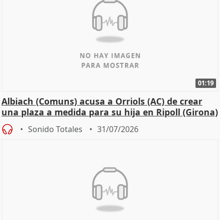
01:19
Albiach (Comuns) acusa a Orriols (AC) de crear
una plaza a medida para su hija en Ripoll (Girona)
Sonido Totales
31/07/2026