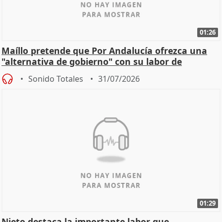
01:26
Maíllo pretende que Por Andalucía ofrezca una
"alternativa de gobierno" con su labor de
oposición
Sonido Totales
31/07/2026
01:29
Nieto destaca la importante labor que