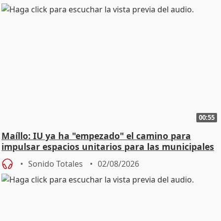
00:55
Maíllo: IU ya ha "empezado" el camino para
impulsar espacios unitarios para las municipales
Sonido Totales
02/08/2026