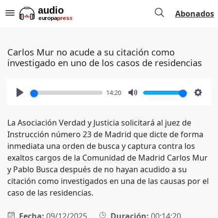
Abonados
Carlos Mur no acude a su citación como
investigado en uno de los casos de residencias
14:20
Play
Mute
Setti
La Asociación Verdad y Justicia solicitará al juez de
Instrucción número 23 de Madrid que dicte de forma
inmediata una orden de busca y captura contra los
exaltos cargos de la Comunidad de Madrid Carlos Mur
y Pablo Busca después de no hayan acudido a su
citación como investigados en una de las causas por el
caso de las residencias.
Fecha:
09/12/2025
Duración:
00:14:20