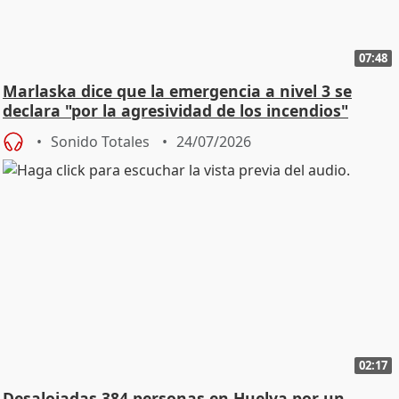
07:48
Marlaska dice que la emergencia a nivel 3 se
declara "por la agresividad de los incendios"
Sonido Totales
24/07/2026
02:17
Desalojadas 384 personas en Huelva por un