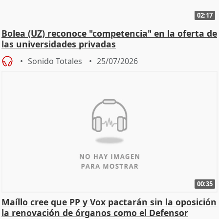
02:17
Bolea (UZ) reconoce "competencia" en la oferta de
las universidades privadas
Sonido Totales
25/07/2026
00:35
Maíllo cree que PP y Vox pactarán sin la oposición
la renovación de órganos como el Defensor