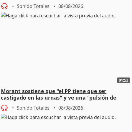
Sonido Totales
08/08/2026
01:53
Morant sostiene que "el PP tiene que ser
castigado en las urnas" y ve una "pulsión de
cambio"
Sonido Totales
08/08/2026