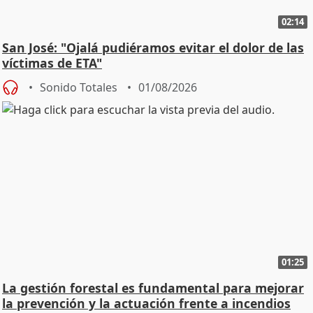
02:14
San José: "Ojalá pudiéramos evitar el dolor de las
víctimas de ETA"
Sonido Totales
01/08/2026
01:25
La gestión forestal es fundamental para mejorar
la prevención y la actuación frente a incendios