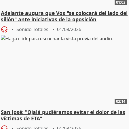
01:03
Adelante augura que Vox "se colocará del lado del
sillón" ante iniciativas de la oposición
Sonido Totales
01/08/2026
02:14
San José: "Ojalá pudiéramos evitar el dolor de las
víctimas de ETA"
Sonido Totales
01/08/2026