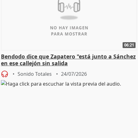
06:21
Bendodo dice que Zapatero "está junto a Sánchez
en ese callejón sin salida
Sonido Totales
24/07/2026