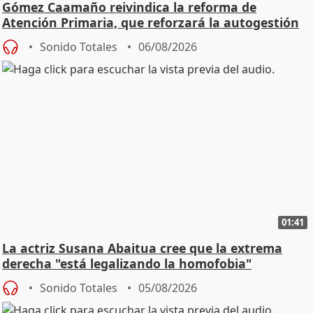
Gómez Caamaño reivindica la reforma de
Atención Primaria, que reforzará la autogestión
Sonido Totales
06/08/2026
01:41
La actriz Susana Abaitua cree que la extrema
derecha "está legalizando la homofobia"
Sonido Totales
05/08/2026