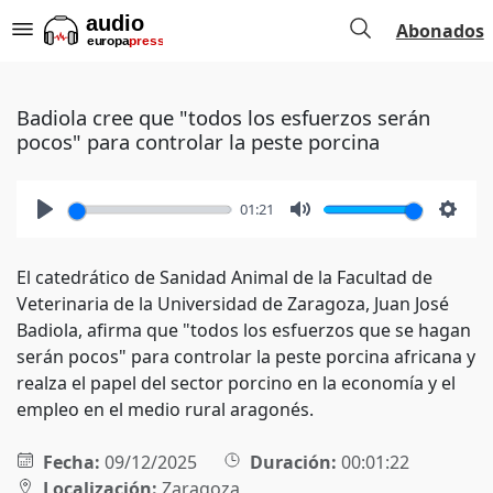
Abonados
Badiola cree que "todos los esfuerzos serán
pocos" para controlar la peste porcina
01:21
Play
Mute
Setti
El catedrático de Sanidad Animal de la Facultad de
Veterinaria de la Universidad de Zaragoza, Juan José
Badiola, afirma que "todos los esfuerzos que se hagan
serán pocos" para controlar la peste porcina africana y
realza el papel del sector porcino en la economía y el
empleo en el medio rural aragonés.
Fecha:
09/12/2025
Duración:
00:01:22
Localización:
Zaragoza