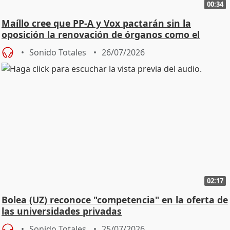
00:34
Maíllo cree que PP-A y Vox pactarán sin la
oposición la renovación de órganos como el
Defensor
Sonido Totales
26/07/2026
02:17
Bolea (UZ) reconoce "competencia" en la oferta de
las universidades privadas
Sonido Totales
25/07/2026