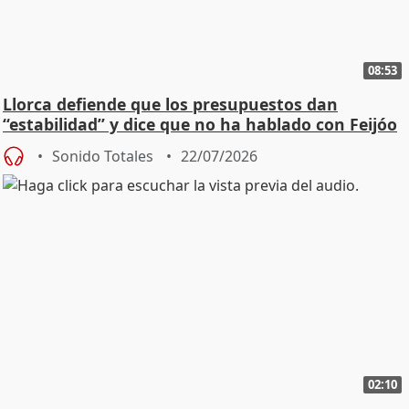
08:53
Llorca defiende que los presupuestos dan
“estabilidad” y dice que no ha hablado con Feijóo
Sonido Totales
22/07/2026
02:10