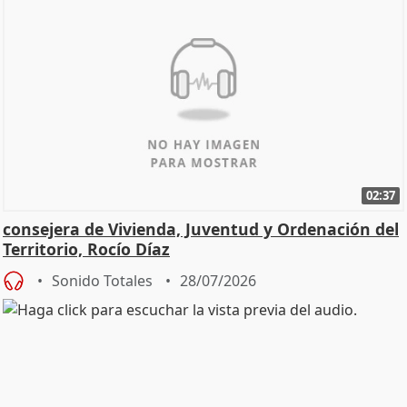
02:37
consejera de Vivienda, Juventud y Ordenación del
Territorio, Rocío Díaz
Sonido Totales
28/07/2026