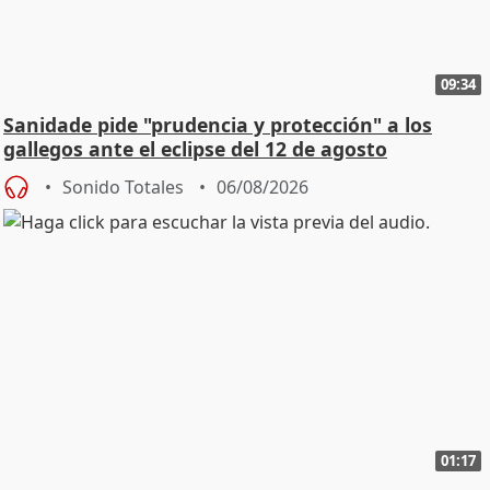
09:34
Sanidade pide "prudencia y protección" a los
gallegos ante el eclipse del 12 de agosto
Sonido Totales
06/08/2026
01:17