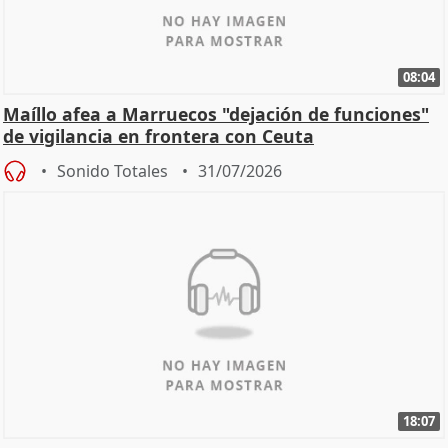
08:04
Maíllo afea a Marruecos "dejación de funciones"
de vigilancia en frontera con Ceuta
Sonido Totales
31/07/2026
18:07