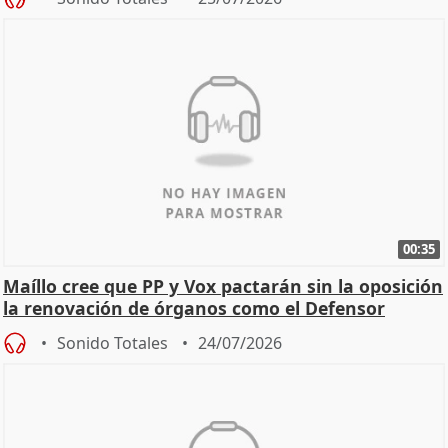
00:35
Maíllo cree que PP y Vox pactarán sin la oposición
la renovación de órganos como el Defensor
Sonido Totales
24/07/2026