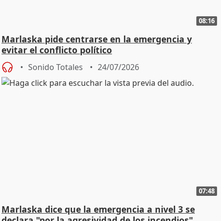
08:16
Marlaska pide centrarse en la emergencia y
evitar el conflicto político
Sonido Totales
24/07/2026
07:48
Marlaska dice que la emergencia a nivel 3 se
declara "por la agresividad de los incendios"