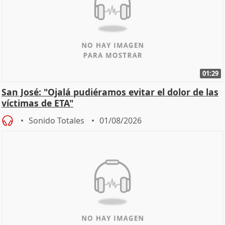
01:29
San José: "Ojalá pudiéramos evitar el dolor de las
víctimas de ETA"
Sonido Totales
01/08/2026