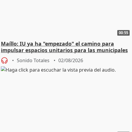
00:55
Maíllo: IU ya ha "empezado" el camino para
impulsar espacios unitarios para las municipales
Sonido Totales
02/08/2026