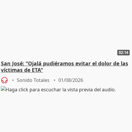
02:14
San José: "Ojalá pudiéramos evitar el dolor de las
víctimas de ETA"
Sonido Totales
01/08/2026