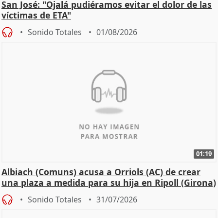
San José: "Ojalá pudiéramos evitar el dolor de las
víctimas de ETA"
Sonido Totales
01/08/2026
01:19
Albiach (Comuns) acusa a Orriols (AC) de crear
una plaza a medida para su hija en Ripoll (Girona)
Sonido Totales
31/07/2026