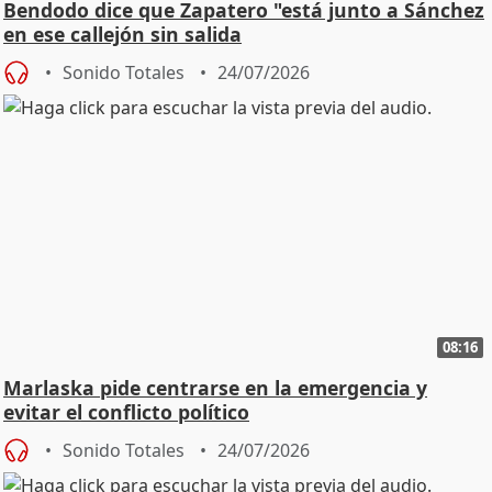
Bendodo dice que Zapatero "está junto a Sánchez
en ese callejón sin salida
Sonido Totales
24/07/2026
08:16
Marlaska pide centrarse en la emergencia y
evitar el conflicto político
Sonido Totales
24/07/2026