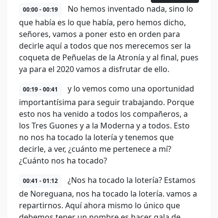
No hemos inventado nada, sino lo
00:00 - 00:19
que había es lo que había, pero hemos dicho,
señores, vamos a poner esto en orden para
decirle aquí a todos que nos merecemos ser la
coqueta de Peñuelas de la Atronía y al final, pues
ya para el 2020 vamos a disfrutar de ello.
y lo vemos como una oportunidad
00:19 - 00:41
importantísima para seguir trabajando. Porque
esto nos ha venido a todos los compañeros, a
los Tres Guones y a la Moderna y a todos. Esto
no nos ha tocado la lotería y tenemos que
decirle, a ver, ¿cuánto me pertenece a mí?
¿Cuánto nos ha tocado?
¿Nos ha tocado la lotería? Estamos
00:41 - 01:12
de Noreguana, nos ha tocado la lotería. vamos a
repartirnos. Aquí ahora mismo lo único que
debemos tener un nombre es hacer gala de