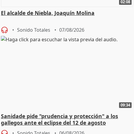
02:08
El alcalde de Niebla, Joaquín Molina
Sonido Totales
07/08/2026
09:34
Sanidade pide "prudencia y protección" a los
gallegos ante el eclipse del 12 de agosto
Sonido Totales
06/08/2026