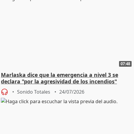
07:48
Marlaska dice que la emergencia a nivel 3 se
declara "por la agresividad de los incendios"
Sonido Totales
24/07/2026