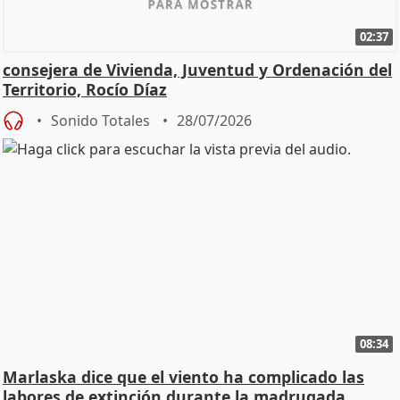
02:37
consejera de Vivienda, Juventud y Ordenación del
Territorio, Rocío Díaz
Sonido Totales
28/07/2026
08:34
Marlaska dice que el viento ha complicado las
labores de extinción durante la madrugada