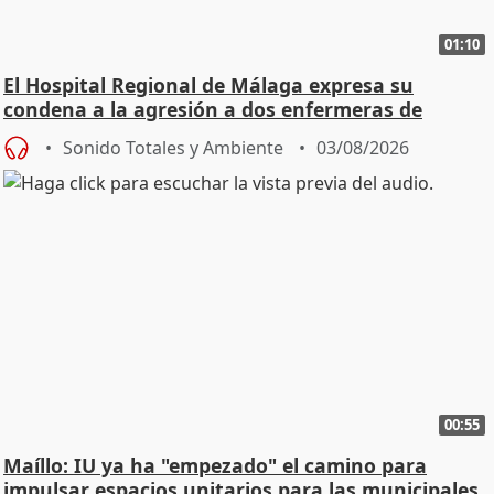
01:10
El Hospital Regional de Málaga expresa su
condena a la agresión a dos enfermeras de
Urgencias
Sonido Totales y Ambiente
03/08/2026
00:55
Maíllo: IU ya ha "empezado" el camino para
impulsar espacios unitarios para las municipales