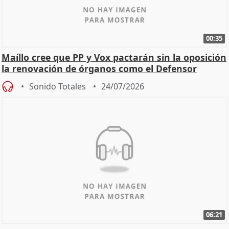
00:35
Maíllo cree que PP y Vox pactarán sin la oposición
la renovación de órganos como el Defensor
Sonido Totales
24/07/2026
06:21