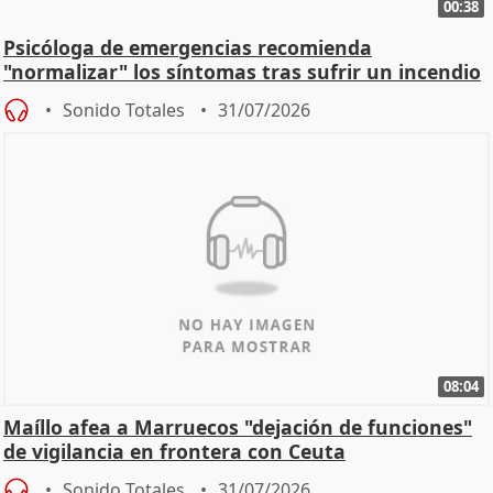
00:38
Psicóloga de emergencias recomienda
"normalizar" los síntomas tras sufrir un incendio
Sonido Totales
31/07/2026
08:04
Maíllo afea a Marruecos "dejación de funciones"
de vigilancia en frontera con Ceuta
Sonido Totales
31/07/2026