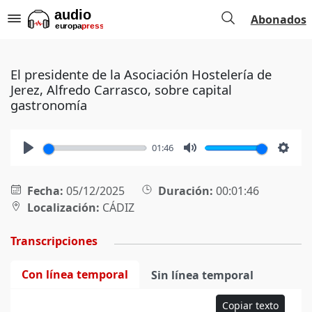
Abonados
El presidente de la Asociación Hostelería de
Jerez, Alfredo Carrasco, sobre capital
gastronomía
01:46
Play
Mute
Setti
Fecha:
05/12/2025
Duración:
00:01:46
Localización:
CÁDIZ
Transcripciones
Con línea temporal
Sin línea temporal
Copiar texto