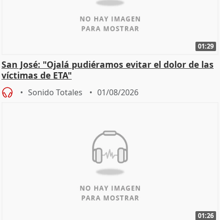
01:29
San José: "Ojalá pudiéramos evitar el dolor de las
víctimas de ETA"
Sonido Totales
01/08/2026
01:26