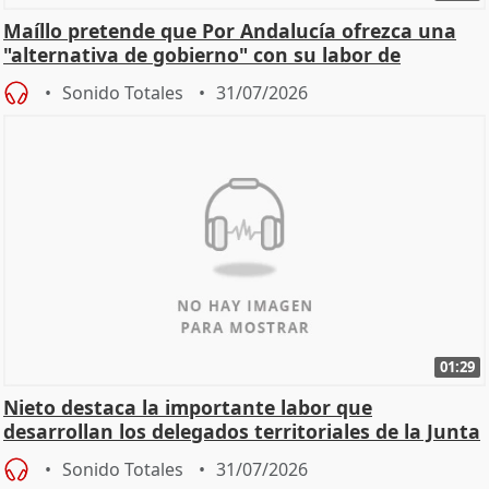
Maíllo pretende que Por Andalucía ofrezca una
"alternativa de gobierno" con su labor de
oposición
Sonido Totales
31/07/2026
01:29
Nieto destaca la importante labor que
desarrollan los delegados territoriales de la Junta
Sonido Totales
31/07/2026