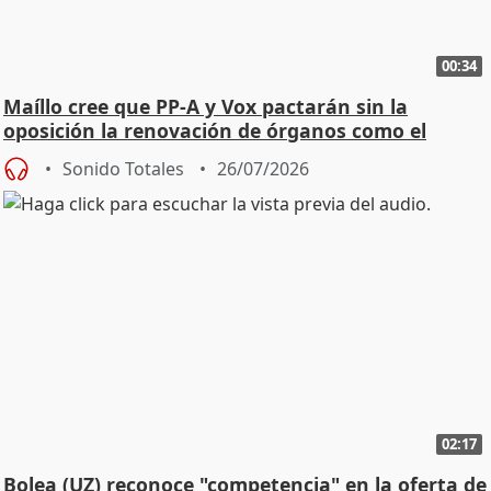
00:34
Maíllo cree que PP-A y Vox pactarán sin la
oposición la renovación de órganos como el
Defensor
Sonido Totales
26/07/2026
02:17
Bolea (UZ) reconoce "competencia" en la oferta de