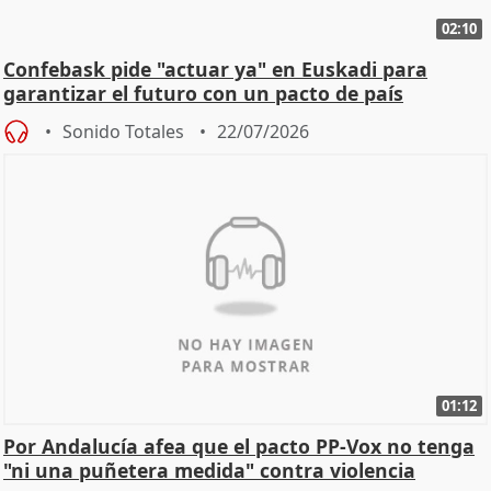
02:10
Confebask pide "actuar ya" en Euskadi para
garantizar el futuro con un pacto de país
Sonido Totales
22/07/2026
01:12
Por Andalucía afea que el pacto PP-Vox no tenga
"ni una puñetera medida" contra violencia