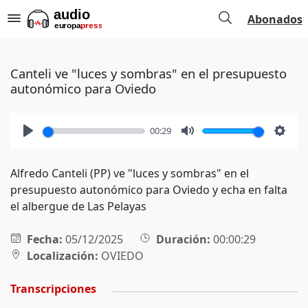
Abonados
Canteli ve "luces y sombras" en el presupuesto
autonómico para Oviedo
00:29
Play
Mute
Setti
Alfredo Canteli (PP) ve "luces y sombras" en el
presupuesto autonómico para Oviedo y echa en falta
el albergue de Las Pelayas
Fecha:
05/12/2025
Duración:
00:00:29
Localización:
OVIEDO
Transcripciones