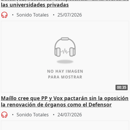
las universidades privadas
Sonido Totales
25/07/2026
00:35
Maíllo cree que PP y Vox pactarán sin la oposición
la renovación de órganos como el Defensor
Sonido Totales
24/07/2026