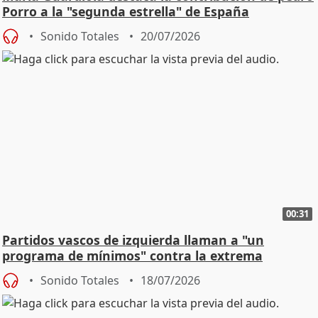
Porro a la "segunda estrella" de España
Sonido Totales
20/07/2026
00:31
Partidos vascos de izquierda llaman a "un
programa de mínimos" contra la extrema
derecha
Sonido Totales
18/07/2026