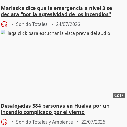
Marlaska dice que la emergencia a nivel 3 se
declara "por la agresividad de los incendios"
Sonido Totales
24/07/2026
02:17
Desalojadas 384 personas en Huelva por un
incendio complicado por el viento
Sonido Totales y Ambiente
22/07/2026