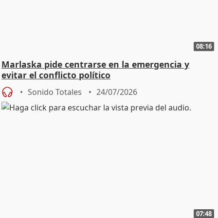
08:16
Marlaska pide centrarse en la emergencia y
evitar el conflicto político
Sonido Totales
24/07/2026
07:48