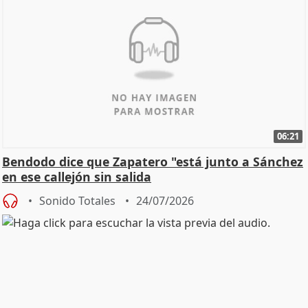
06:21
Bendodo dice que Zapatero "está junto a Sánchez
en ese callejón sin salida
Sonido Totales
24/07/2026