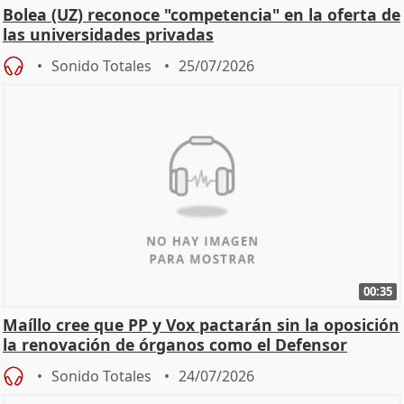
Bolea (UZ) reconoce "competencia" en la oferta de
las universidades privadas
Sonido Totales
25/07/2026
00:35
Maíllo cree que PP y Vox pactarán sin la oposición
la renovación de órganos como el Defensor
Sonido Totales
24/07/2026