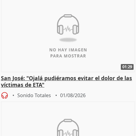
01:29
San José: "Ojalá pudiéramos evitar el dolor de las
víctimas de ETA"
Sonido Totales
01/08/2026