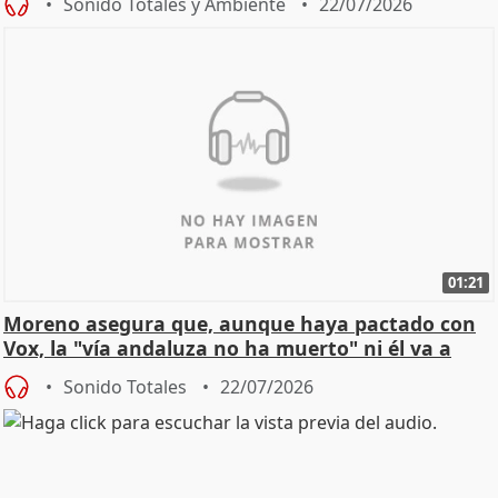
Sonido Totales y Ambiente
22/07/2026
01:21
Moreno asegura que, aunque haya pactado con
Vox, la "vía andaluza no ha muerto" ni él va a
"cambiar"
Sonido Totales
22/07/2026