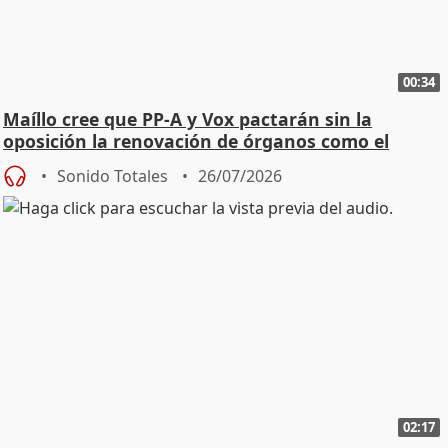
00:34
Maíllo cree que PP-A y Vox pactarán sin la
oposición la renovación de órganos como el
Defensor
Sonido Totales
26/07/2026
02:17