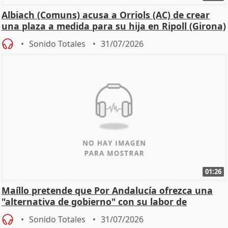
Albiach (Comuns) acusa a Orriols (AC) de crear
una plaza a medida para su hija en Ripoll (Girona)
Sonido Totales
31/07/2026
01:26
Maíllo pretende que Por Andalucía ofrezca una
"alternativa de gobierno" con su labor de
oposición
Sonido Totales
31/07/2026