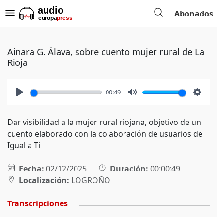
Abonados
Ainara G. Álava, sobre cuento mujer rural de La
Rioja
00:49
Play
Mute
Setti
Dar visibilidad a la mujer rural riojana, objetivo de un
cuento elaborado con la colaboración de usuarios de
Igual a Ti
Fecha:
02/12/2025
Duración:
00:00:49
Localización:
LOGROÑO
Transcripciones