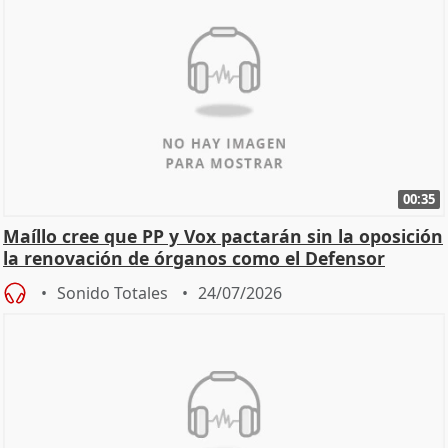
00:35
Maíllo cree que PP y Vox pactarán sin la oposición
la renovación de órganos como el Defensor
Sonido Totales
24/07/2026