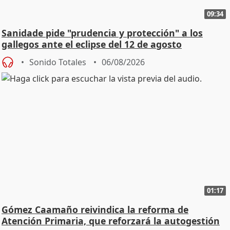
09:34
Sanidade pide "prudencia y protección" a los
gallegos ante el eclipse del 12 de agosto
Sonido Totales
06/08/2026
01:17
Gómez Caamaño reivindica la reforma de
Atención Primaria, que reforzará la autogestión