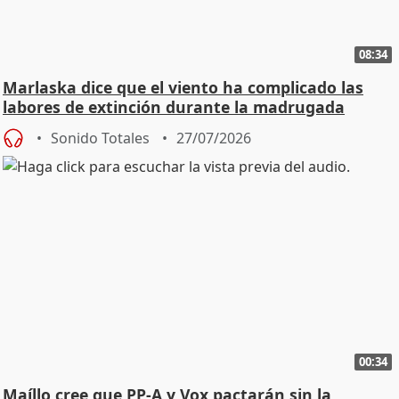
08:34
Marlaska dice que el viento ha complicado las
labores de extinción durante la madrugada
Sonido Totales
27/07/2026
00:34
Maíllo cree que PP-A y Vox pactarán sin la