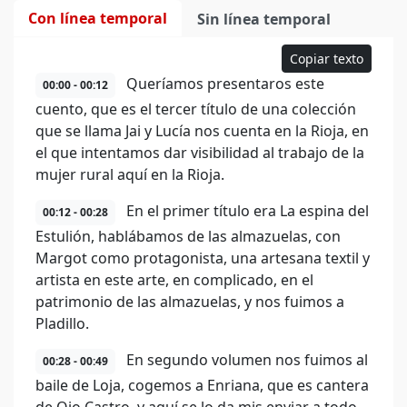
Con línea temporal
Sin línea temporal
Copiar texto
Queríamos presentaros este
00:00 - 00:12
cuento, que es el tercer título de una colección
que se llama Jai y Lucía nos cuenta en la Rioja, en
el que intentamos dar visibilidad al trabajo de la
mujer rural aquí en la Rioja.
En el primer título era La espina del
00:12 - 00:28
Estulión, hablábamos de las almazuelas, con
Margot como protagonista, una artesana textil y
artista en este arte, en complicado, en el
patrimonio de las almazuelas, y nos fuimos a
Pladillo.
En segundo volumen nos fuimos al
00:28 - 00:49
baile de Loja, cogemos a Enriana, que es cantera