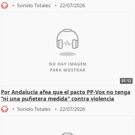
Sonido Totales
22/07/2026
01:12
Por Andalucía afea que el pacto PP-Vox no tenga
"ni una puñetera medida" contra violencia
machista
Sonido Totales
22/07/2026