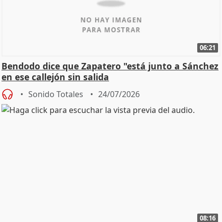
06:21
Bendodo dice que Zapatero "está junto a Sánchez
en ese callejón sin salida
Sonido Totales
24/07/2026
08:16