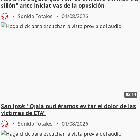
sillón" ante iniciativas de la oposición
Sonido Totales
01/08/2026
02:14
San José: "Ojalá pudiéramos evitar el dolor de las
víctimas de ETA"
Sonido Totales
01/08/2026