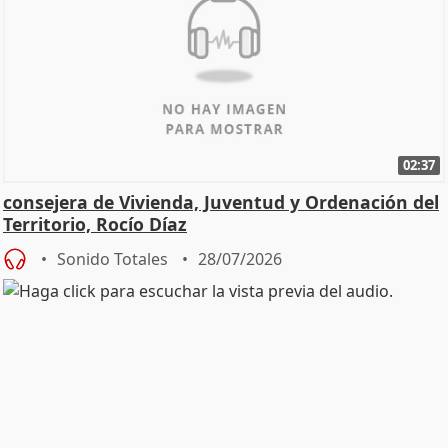
02:37
consejera de Vivienda, Juventud y Ordenación del
Territorio, Rocío Díaz
Sonido Totales
28/07/2026