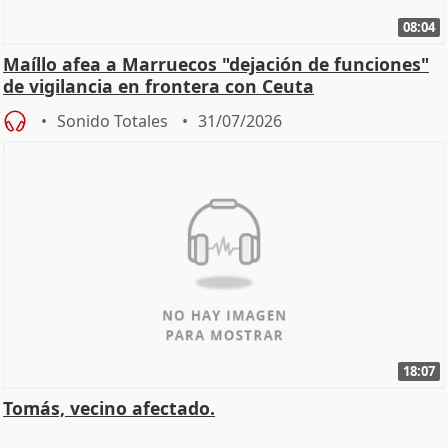
08:04
Maíllo afea a Marruecos "dejación de funciones"
de vigilancia en frontera con Ceuta
Sonido Totales
31/07/2026
18:07
Tomás, vecino afectado.