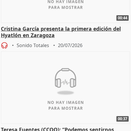
00:44
Cristina García presenta la primera edición del
Hyatlón en Zaragoza
Sonido Totales
20/07/2026
00:37
Teresa Fuentes (CCOO): “Podemos sentirnos