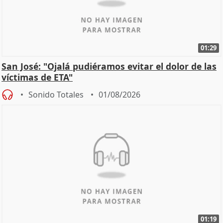
01:29
San José: "Ojalá pudiéramos evitar el dolor de las
víctimas de ETA"
Sonido Totales
01/08/2026
01:19