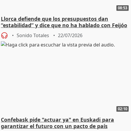
08:53
Llorca defiende que los presupuestos dan
“estabilidad” y dice que no ha hablado con Feijóo
Sonido Totales
22/07/2026
02:10
Confebask pide "actuar ya" en Euskadi para
garantizar el futuro con un pacto de país