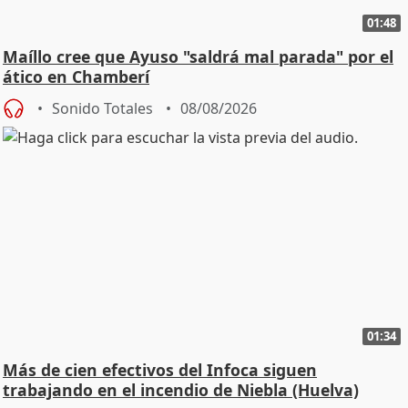
01:48
Maíllo cree que Ayuso "saldrá mal parada" por el
ático en Chamberí
Sonido Totales
08/08/2026
01:34
Más de cien efectivos del Infoca siguen
trabajando en el incendio de Niebla (Huelva)