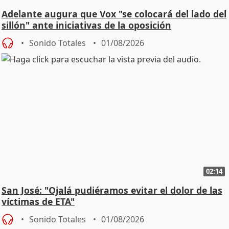
Adelante augura que Vox "se colocará del lado del
sillón" ante iniciativas de la oposición
Sonido Totales
01/08/2026
02:14
San José: "Ojalá pudiéramos evitar el dolor de las
víctimas de ETA"
Sonido Totales
01/08/2026