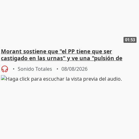
01:53
Morant sostiene que "el PP tiene que ser
castigado en las urnas" y ve una "pulsión de
cambio"
Sonido Totales
08/08/2026