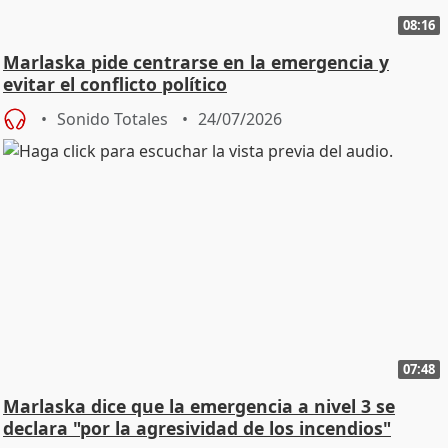
08:16
Marlaska pide centrarse en la emergencia y
evitar el conflicto político
Sonido Totales
24/07/2026
07:48
Marlaska dice que la emergencia a nivel 3 se
declara "por la agresividad de los incendios"