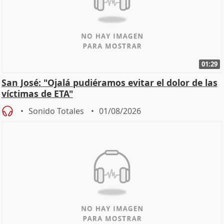
01:29
San José: "Ojalá pudiéramos evitar el dolor de las
víctimas de ETA"
Sonido Totales
01/08/2026