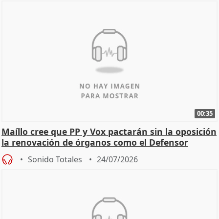
00:35
Maíllo cree que PP y Vox pactarán sin la oposición
la renovación de órganos como el Defensor
Sonido Totales
24/07/2026