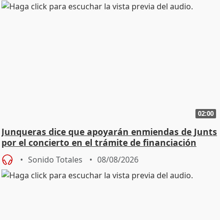
02:00
Junqueras dice que apoyarán enmiendas de Junts
por el concierto en el trámite de financiación
Sonido Totales
08/08/2026