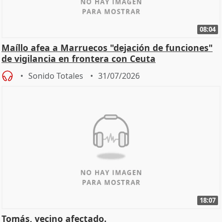
08:04
Maíllo afea a Marruecos "dejación de funciones"
de vigilancia en frontera con Ceuta
Sonido Totales
31/07/2026
18:07
Tomás, vecino afectado.