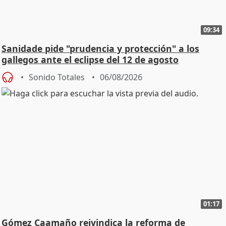
09:34
Sanidade pide "prudencia y protección" a los
gallegos ante el eclipse del 12 de agosto
Sonido Totales
06/08/2026
01:17
Gómez Caamaño reivindica la reforma de