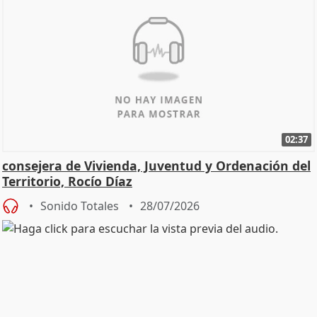
02:37
consejera de Vivienda, Juventud y Ordenación del
Territorio, Rocío Díaz
Sonido Totales
28/07/2026