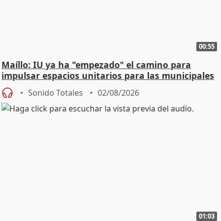
00:55
Maíllo: IU ya ha "empezado" el camino para
impulsar espacios unitarios para las municipales
Sonido Totales
02/08/2026
01:03