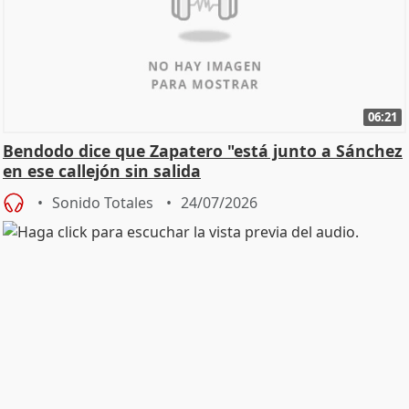
06:21
Bendodo dice que Zapatero "está junto a Sánchez
en ese callejón sin salida
Sonido Totales
24/07/2026