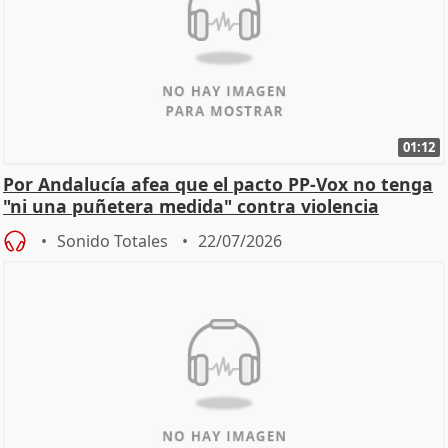
01:12
Por Andalucía afea que el pacto PP-Vox no tenga
"ni una puñetera medida" contra violencia
machista
Sonido Totales
22/07/2026