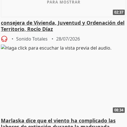
02:37
consejera de Vivienda, Juventud y Ordenación del
Territorio, Rocío Díaz
Sonido Totales
28/07/2026
08:34
Marlaska dice que el viento ha complicado las
labores de extinción durante la madrugada