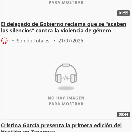
01:55
El delegado de Gobierno reclama que se "acaben
los silencios" contra la violencia de género
Sonido Totales
21/07/2026
00:44
Cristina García presenta la primera edición del
Hyatlón en Zaragoza