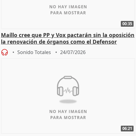
00:35
Maíllo cree que PP y Vox pactarán sin la oposición
la renovación de órganos como el Defensor
Sonido Totales
24/07/2026
06:21