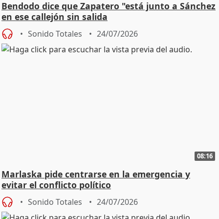
Bendodo dice que Zapatero "está junto a Sánchez
en ese callejón sin salida
Sonido Totales
24/07/2026
08:16
Marlaska pide centrarse en la emergencia y
evitar el conflicto político
Sonido Totales
24/07/2026