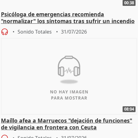
00:38
Psicóloga de emergencias recomienda
"normalizar" los síntomas tras sufrir un incendio
Sonido Totales
31/07/2026
08:04
Maíllo afea a Marruecos "dejación de funciones"
de vigilancia en frontera con Ceuta
Sonido Totales
31/07/2026