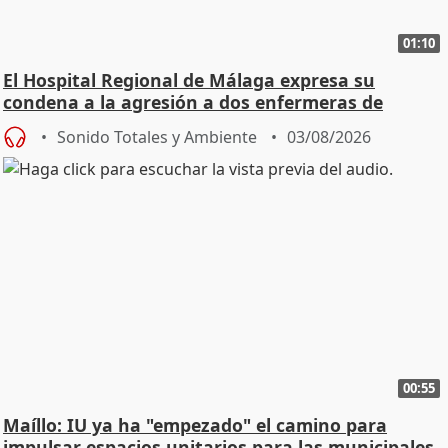
01:10
El Hospital Regional de Málaga expresa su
condena a la agresión a dos enfermeras de
Urgencias
Sonido Totales y Ambiente
03/08/2026
00:55
Maíllo: IU ya ha "empezado" el camino para
impulsar espacios unitarios para las municipales