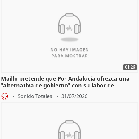
01:26
Maíllo pretende que Por Andalucía ofrezca una
"alternativa de gobierno" con su labor de
oposición
Sonido Totales
31/07/2026