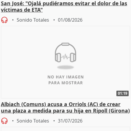
San José: "Ojalá pudiéramos evitar el dolor de las
víctimas de ETA"
Sonido Totales
01/08/2026
01:19
Albiach (Comuns) acusa a Orriols (AC) de crear
una plaza a medida para su hija en Ripoll (Girona)
Sonido Totales
31/07/2026