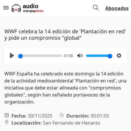
Abonados
WWF celebra la 14 edición de 'Plantación en red'
y pide un compromiso "global"
01:58
Play
Mute
Setti
WWF España ha celebrado este domingo la 14 edición
de la actividad medioambiental 'Plantación en red', una
iniciativa que debe estar alineada con "compromisos
globales", según han señalado portavoces de la
organización.
Fecha:
30/11/2025
Duración:
00:01:59
Localización:
San Fernando de Henares