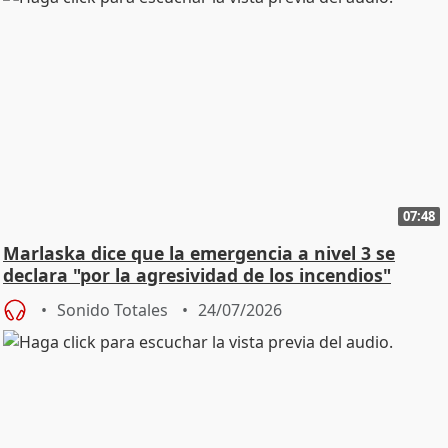
07:48
Marlaska dice que la emergencia a nivel 3 se
declara "por la agresividad de los incendios"
Sonido Totales
24/07/2026