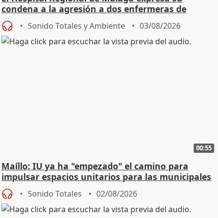
condena a la agresión a dos enfermeras de
Urgencias
Sonido Totales y Ambiente
03/08/2026
00:55
Maíllo: IU ya ha "empezado" el camino para
impulsar espacios unitarios para las municipales
Sonido Totales
02/08/2026