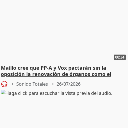
00:34
Maíllo cree que PP-A y Vox pactarán sin la
oposición la renovación de órganos como el
Defensor
Sonido Totales
26/07/2026