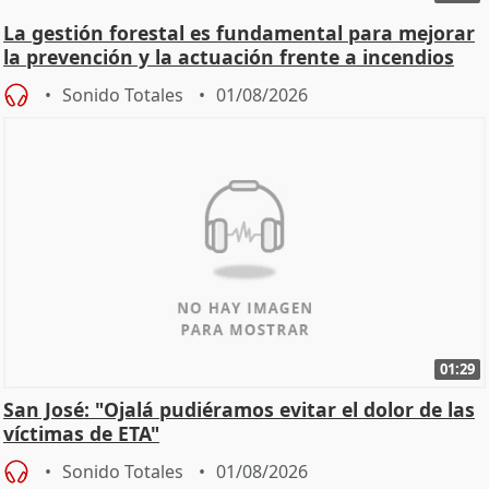
La gestión forestal es fundamental para mejorar
la prevención y la actuación frente a incendios
Sonido Totales
01/08/2026
01:29
San José: "Ojalá pudiéramos evitar el dolor de las
víctimas de ETA"
Sonido Totales
01/08/2026