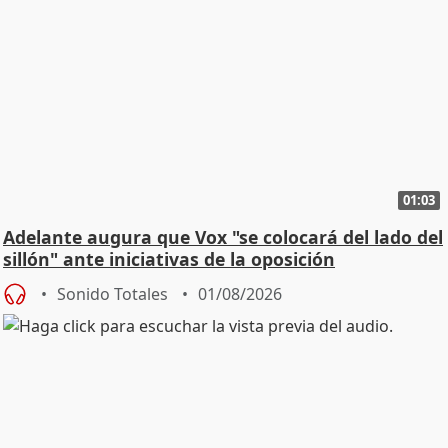
01:03
Adelante augura que Vox "se colocará del lado del
sillón" ante iniciativas de la oposición
Sonido Totales
01/08/2026