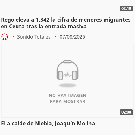
02:19
Rego eleva a 1.342 la cifra de menores migrantes
en Ceuta tras la entrada masiva
Sonido Totales
07/08/2026
02:08
El alcalde de Niebla, Joaquín Molina