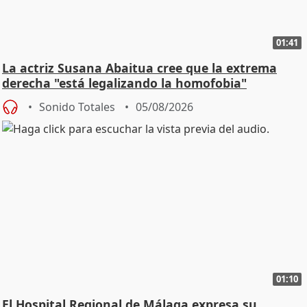
01:41
La actriz Susana Abaitua cree que la extrema
derecha "está legalizando la homofobia"
Sonido Totales
05/08/2026
01:10
El Hospital Regional de Málaga expresa su