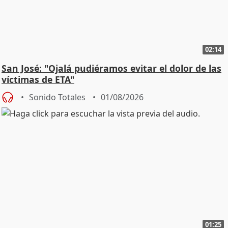
02:14
San José: "Ojalá pudiéramos evitar el dolor de las
víctimas de ETA"
Sonido Totales
01/08/2026
01:25