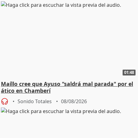
01:48
Maíllo cree que Ayuso "saldrá mal parada" por el
ático en Chamberí
Sonido Totales
08/08/2026