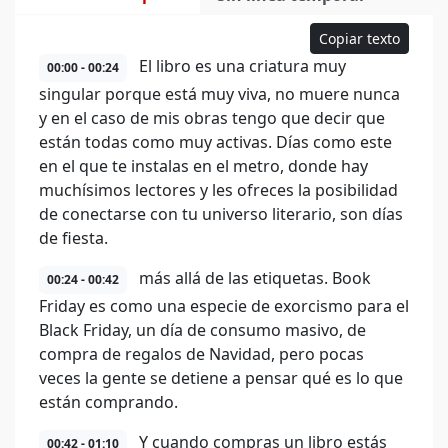
Copiar texto
El libro es una criatura muy
00:00 - 00:24
singular porque está muy viva, no muere nunca
y en el caso de mis obras tengo que decir que
están todas como muy activas. Días como este
en el que te instalas en el metro, donde hay
muchísimos lectores y les ofreces la posibilidad
de conectarse con tu universo literario, son días
de fiesta.
más allá de las etiquetas. Book
00:24 - 00:42
Friday es como una especie de exorcismo para el
Black Friday, un día de consumo masivo, de
compra de regalos de Navidad, pero pocas
veces la gente se detiene a pensar qué es lo que
están comprando.
Y cuando compras un libro estás
00:42 - 01:10