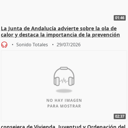
01:46
La Junta de Andalucía advierte sobre la ola de
calor y destaca la importancia de la prevención
Sonido Totales
29/07/2026
02:37
consejera de Vivienda, Juventud y Ordenación del