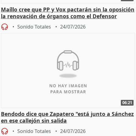
Maíllo cree que PP y Vox pactarán sin la oposición
la renovación de órganos como el Defensor
Sonido Totales
24/07/2026
06:21
Bendodo dice que Zapatero "está junto a Sánchez
en ese callejón sin salida
Sonido Totales
24/07/2026