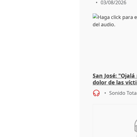
03/08/2026
San José: "Ojalá
dolor de las víc
Sonido Tota