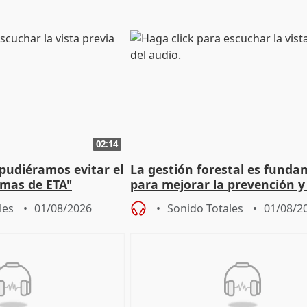
02:14
 pudiéramos evitar el
La gestión forestal es funda
timas de ETA"
para mejorar la prevención y
actuación frente a incendios
les
01/08/2026
Sonido Totales
01/08/2