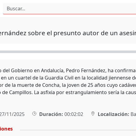
rnández sobre el presunto autor de un asesi
o del Gobierno en Andalucía, Pedro Fernández, ha confirm
en un cuartel de la Guardia Civil en la localidad jiennense
tor de la muerte de Concha, la joven de 25 años cuyo cadáve
de Campillos. La asfixia por estrangulamiento sería la cau
27/11/2025
Duración:
00:02:02
Localización:
Ba
ciones