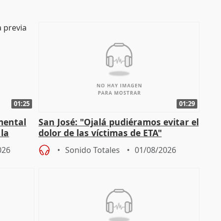
01:25
01:29
mental
San José: "Ojalá pudiéramos evitar el
 la
dolor de las víctimas de ETA"
026
Sonido Totales
01/08/2026