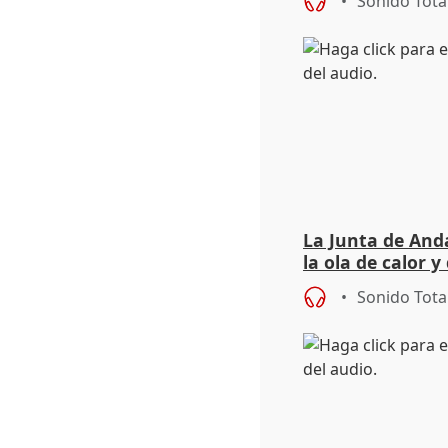
Sonido Tota
La Junta de Anda
la ola de calor y
importancia de 
Sonido Tota