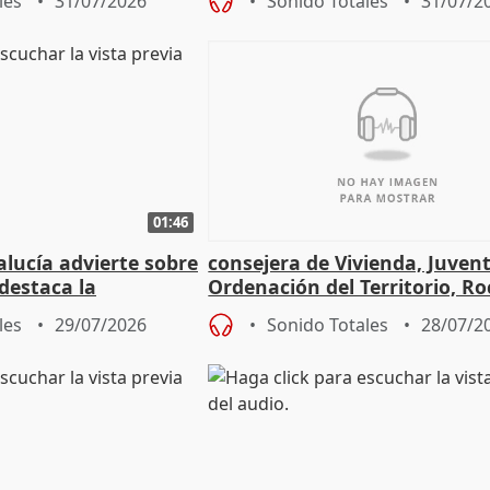
les
31/07/2026
Sonido Totales
31/07/2
01:46
lucía advierte sobre
consejera de Vivienda, Juven
 destaca la
Ordenación del Territorio, Ro
la prevención
les
29/07/2026
Sonido Totales
28/07/2