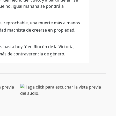
del hecho delictivo. y a partir de ahí se
que no, igual mañana se pondrá a
e, reprochable, una muerte más a manos
idad machista de creerse en propiedad,
hasta hoy. Y en Rincón de la Victoria,
más de contraverencia de género.