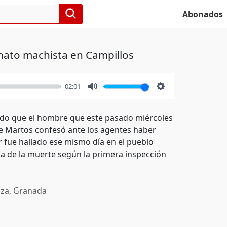
Abonados
nato machista en Campillos
02:01
Mute
Settings
ado que el hombre que este pasado miércoles
 de Martos confesó ante los agentes haber
r fue hallado ese mismo día en el pueblo
sa de la muerte según la primera inspección
za, Granada