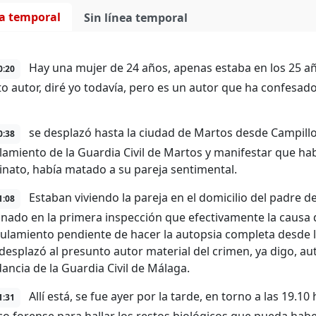
ea temporal
Sin línea temporal
Hay una mujer de 24 años, apenas estaba en los 25 añ
0:20
o autor, diré yo todavía, pero es un autor que ha confesad
se desplazó hasta la ciudad de Martos desde Campillo
0:38
lamiento de la Guardia Civil de Martos y manifestar que h
inato, había matado a su pareja sentimental.
Estaban viviendo la pareja en el domicilio del padre d
1:08
nado en la primera inspección que efectivamente la causa d
ulamiento pendiente de hacer la autopsia completa desde la
 desplazó al presunto autor material del crimen, ya digo, au
ncia de la Guardia Civil de Málaga.
Allí está, se fue ayer por la tarde, en torno a las 19.1
1:31