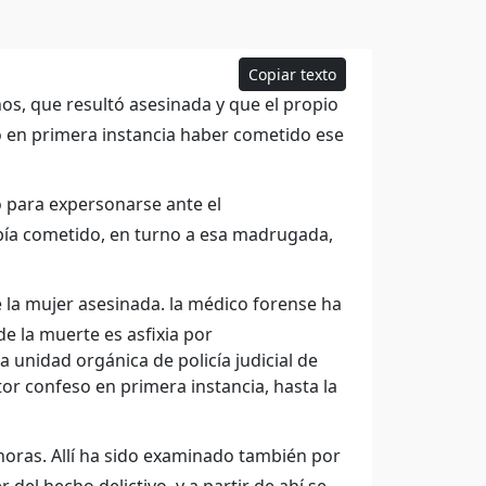
Copiar texto
os, que resultó asesinada y que el propio
o en primera instancia haber cometido ese
 para expersonarse ante el
abía cometido, en turno a esa madrugada,
e la mujer asesinada. la médico forense ha
e la muerte es asfixia por
 unidad orgánica de policía judicial de
tor confeso en primera instancia, hasta la
0 horas. Allí ha sido examinado también por