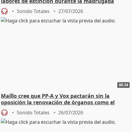
labores de extinción durante la madrugada
Sonido Totales
27/07/2026
00:34
Maíllo cree que PP-A y Vox pactarán sin la
oposición la renovación de órganos como el
Defensor
Sonido Totales
26/07/2026