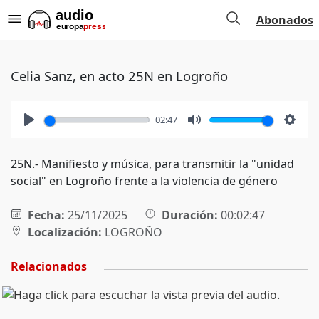
Abonados
Celia Sanz, en acto 25N en Logroño
02:47
Play
Mute
Setti
25N.- Manifiesto y música, para transmitir la "unidad
social" en Logroño frente a la violencia de género
Fecha:
25/11/2025
Duración:
00:02:47
Localización:
LOGROÑO
Relacionados