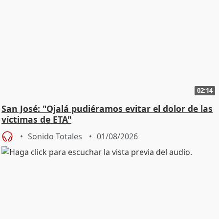
02:14
San José: "Ojalá pudiéramos evitar el dolor de las
víctimas de ETA"
Sonido Totales
01/08/2026