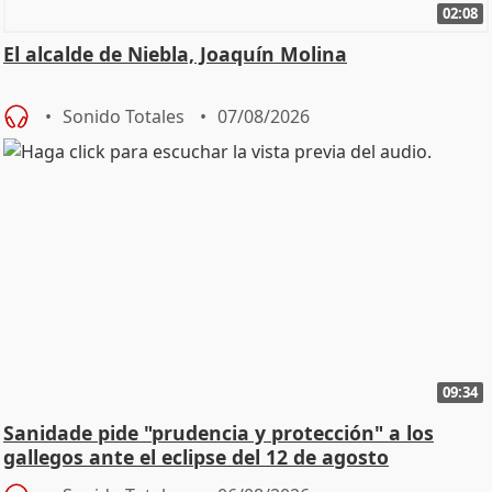
02:08
El alcalde de Niebla, Joaquín Molina
Sonido Totales
07/08/2026
09:34
Sanidade pide "prudencia y protección" a los
gallegos ante el eclipse del 12 de agosto