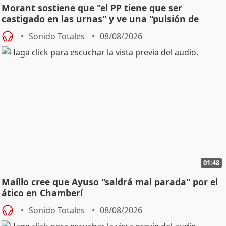
Morant sostiene que "el PP tiene que ser
castigado en las urnas" y ve una "pulsión de
cambio"
Sonido Totales
08/08/2026
01:48
Maíllo cree que Ayuso "saldrá mal parada" por el
ático en Chamberí
Sonido Totales
08/08/2026