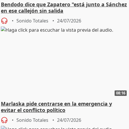
Bendodo dice que Zapatero "está junto a Sánchez
en ese callejón sin salida
Sonido Totales
24/07/2026
08:16
Marlaska pide centrarse en la emergencia y
evitar el conflicto político
Sonido Totales
24/07/2026