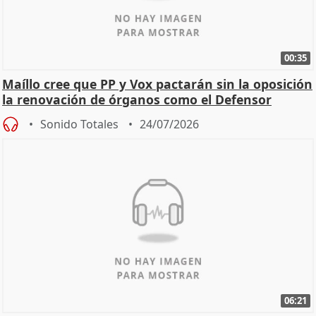
00:35
Maíllo cree que PP y Vox pactarán sin la oposición
la renovación de órganos como el Defensor
Sonido Totales
24/07/2026
06:21