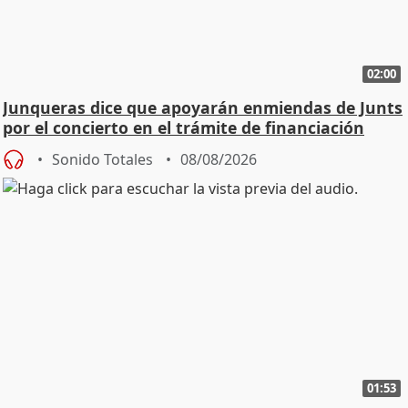
02:00
Junqueras dice que apoyarán enmiendas de Junts
por el concierto en el trámite de financiación
Sonido Totales
08/08/2026
01:53