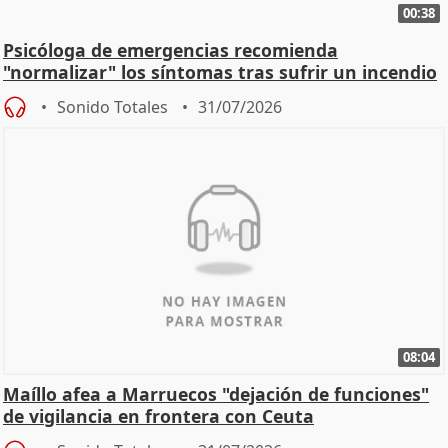
00:38
Psicóloga de emergencias recomienda
"normalizar" los síntomas tras sufrir un incendio
Sonido Totales
31/07/2026
08:04
Maíllo afea a Marruecos "dejación de funciones"
de vigilancia en frontera con Ceuta