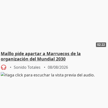
02:22
Maíllo pide apartar a Marruecos de la
organización del Mundial 2030
Sonido Totales
08/08/2026