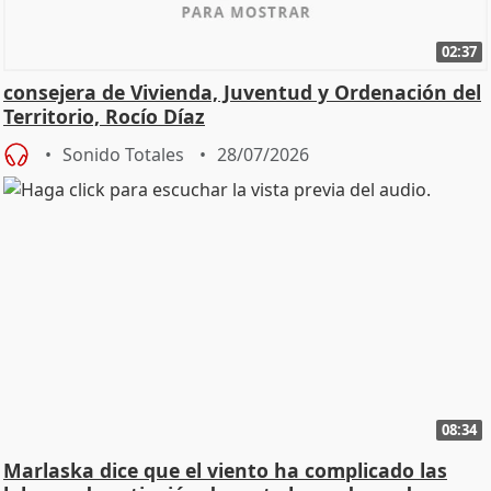
02:37
consejera de Vivienda, Juventud y Ordenación del
Territorio, Rocío Díaz
Sonido Totales
28/07/2026
08:34
Marlaska dice que el viento ha complicado las