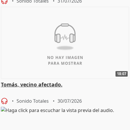
Sonido Totales
31/07/2026
18:07
Tomás, vecino afectado.
Sonido Totales
30/07/2026