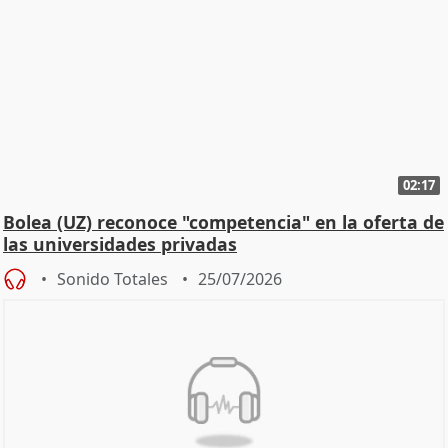
02:17
Bolea (UZ) reconoce "competencia" en la oferta de
las universidades privadas
Sonido Totales
25/07/2026