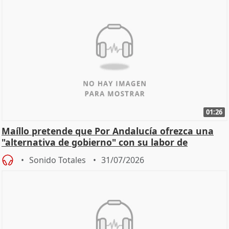
01:26
Maíllo pretende que Por Andalucía ofrezca una
"alternativa de gobierno" con su labor de
oposición
Sonido Totales
31/07/2026