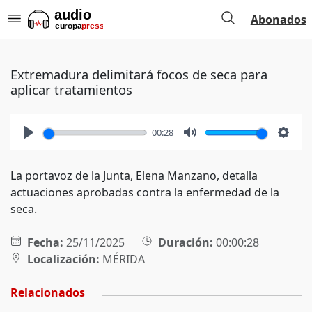
Abonados
Extremadura delimitará focos de seca para
aplicar tratamientos
00:28
Play
Mute
Setti
La portavoz de la Junta, Elena Manzano, detalla
actuaciones aprobadas contra la enfermedad de la
seca.
Fecha:
25/11/2025
Duración:
00:00:28
Localización:
MÉRIDA
Relacionados