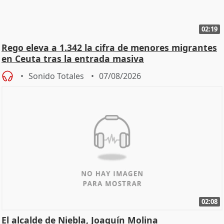
02:19
Rego eleva a 1.342 la cifra de menores migrantes
en Ceuta tras la entrada masiva
Sonido Totales
07/08/2026
02:08
El alcalde de Niebla, Joaquín Molina