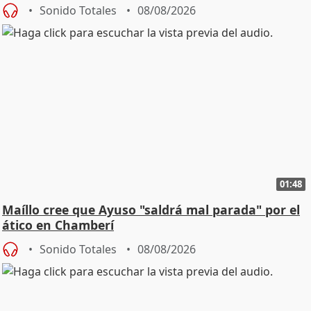
cambio"
Sonido Totales
08/08/2026
01:48
Maíllo cree que Ayuso "saldrá mal parada" por el
ático en Chamberí
Sonido Totales
08/08/2026