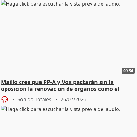
00:34
Maíllo cree que PP-A y Vox pactarán sin la
oposición la renovación de órganos como el
Defensor
Sonido Totales
26/07/2026