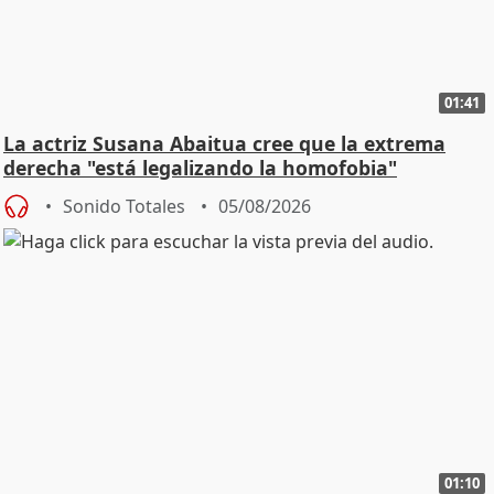
01:41
La actriz Susana Abaitua cree que la extrema
derecha "está legalizando la homofobia"
Sonido Totales
05/08/2026
01:10