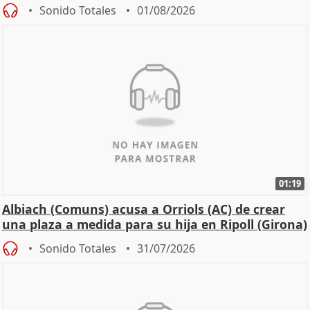
Sonido Totales
01/08/2026
01:19
Albiach (Comuns) acusa a Orriols (AC) de crear
una plaza a medida para su hija en Ripoll (Girona)
Sonido Totales
31/07/2026