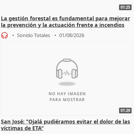
01:25
La gestión forestal es fundamental para mejorar
la prevención y la actuación frente a incendios
Sonido Totales
01/08/2026
01:29
San José: "Ojalá pudiéramos evitar el dolor de las
víctimas de ETA"