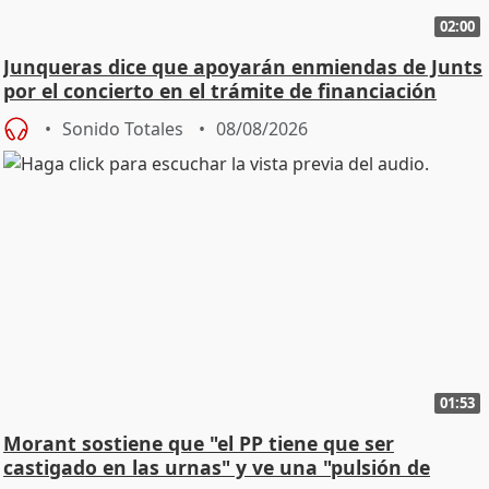
02:00
Junqueras dice que apoyarán enmiendas de Junts
por el concierto en el trámite de financiación
Sonido Totales
08/08/2026
01:53
Morant sostiene que "el PP tiene que ser
castigado en las urnas" y ve una "pulsión de