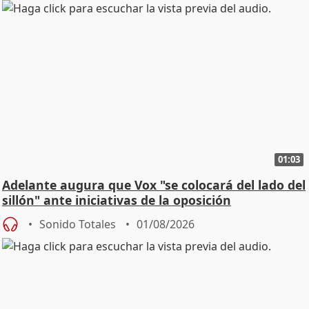
01:03
Adelante augura que Vox "se colocará del lado del
sillón" ante iniciativas de la oposición
Sonido Totales
01/08/2026