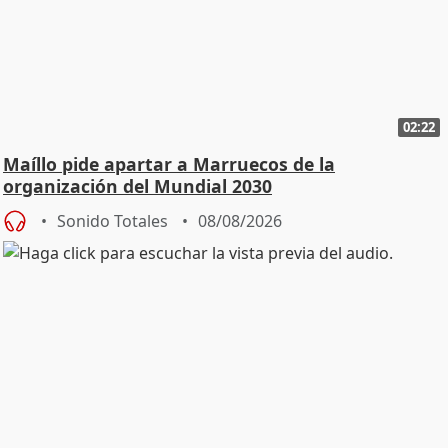
02:22
Maíllo pide apartar a Marruecos de la
organización del Mundial 2030
Sonido Totales
08/08/2026