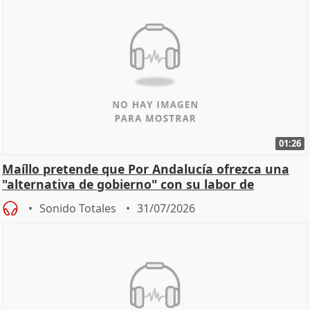
01:26
Maíllo pretende que Por Andalucía ofrezca una
"alternativa de gobierno" con su labor de
oposición
Sonido Totales
31/07/2026