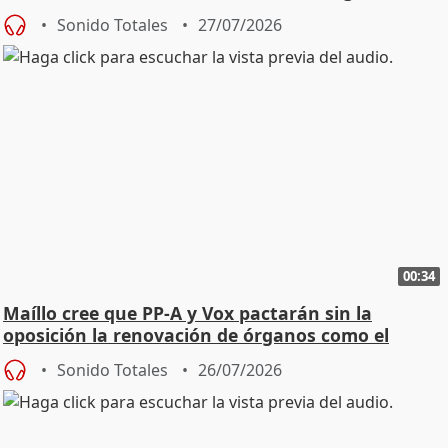
Sonido Totales
27/07/2026
00:34
Maíllo cree que PP-A y Vox pactarán sin la
oposición la renovación de órganos como el
Defensor
Sonido Totales
26/07/2026