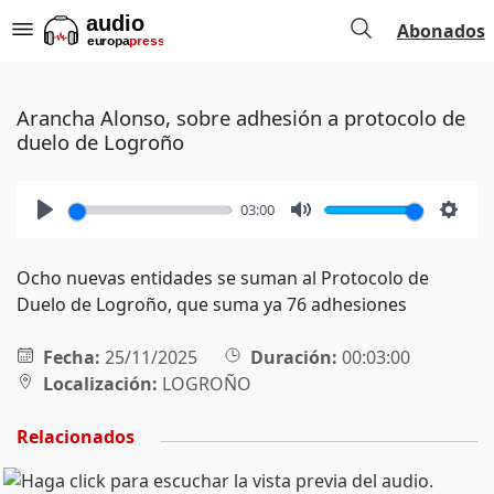
Abonados
Arancha Alonso, sobre adhesión a protocolo de
duelo de Logroño
03:00
Play
Mute
Setti
Ocho nuevas entidades se suman al Protocolo de
Duelo de Logroño, que suma ya 76 adhesiones
Fecha:
25/11/2025
Duración:
00:03:00
Localización:
LOGROÑO
Relacionados