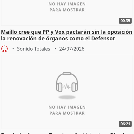
00:35
Maíllo cree que PP y Vox pactarán sin la oposición
la renovación de órganos como el Defensor
Sonido Totales
24/07/2026
06:21