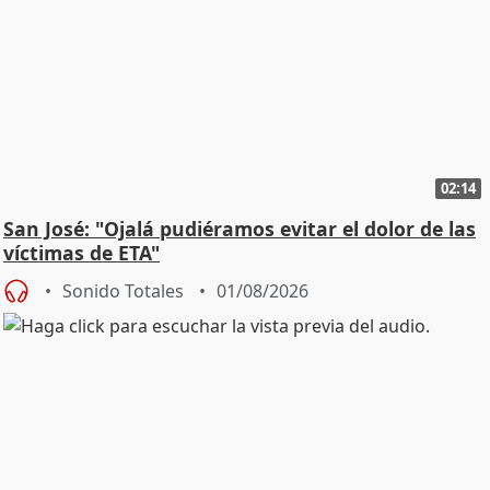
02:14
San José: "Ojalá pudiéramos evitar el dolor de las
víctimas de ETA"
Sonido Totales
01/08/2026