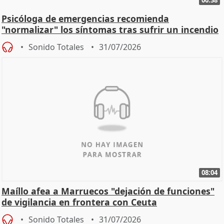
00:38
Psicóloga de emergencias recomienda
"normalizar" los síntomas tras sufrir un incendio
Sonido Totales
31/07/2026
08:04
Maíllo afea a Marruecos "dejación de funciones"
de vigilancia en frontera con Ceuta
Sonido Totales
31/07/2026