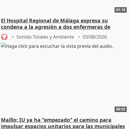
01:10
El Hospital Regional de Málaga expresa su
condena a la agresión a dos enfermeras de
Urgencias
Sonido Totales y Ambiente
03/08/2026
00:55
Maíllo: IU ya ha "empezado" el camino para
impulsar espacios unitarios para las municipales