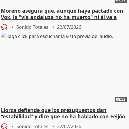
01:21
Moreno asegura que, aunque haya pactado con
Vox, la "vía andaluza no ha muerto" ni él va a
"cambiar"
Sonido Totales
22/07/2026
08:53
Llorca defiende que los presupuestos dan
“estabilidad” y dice que no ha hablado con Feijóo
Sonido Totales
22/07/2026