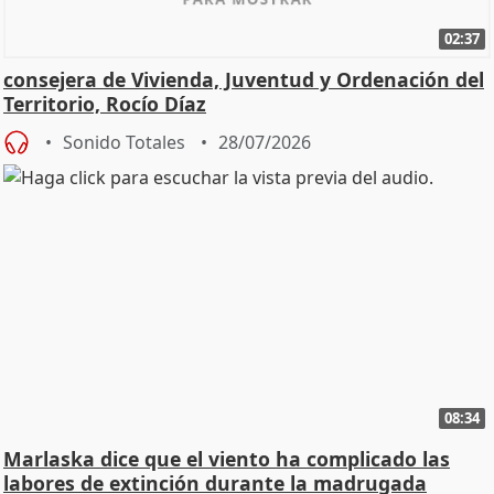
02:37
consejera de Vivienda, Juventud y Ordenación del
Territorio, Rocío Díaz
Sonido Totales
28/07/2026
08:34
Marlaska dice que el viento ha complicado las
labores de extinción durante la madrugada