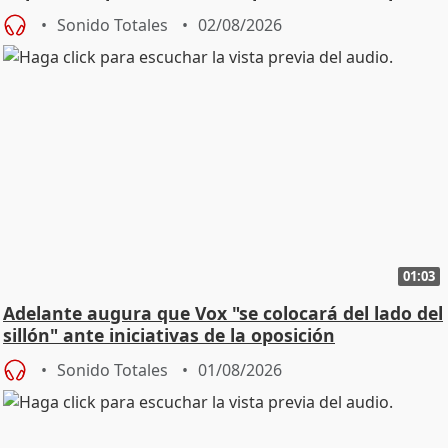
Sonido Totales
02/08/2026
01:03
Adelante augura que Vox "se colocará del lado del
sillón" ante iniciativas de la oposición
Sonido Totales
01/08/2026