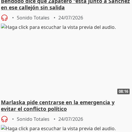
Bendodo dice que Zapatero "está junto a Sánchez
en ese callejón sin salida
Sonido Totales
24/07/2026
08:16
Marlaska pide centrarse en la emergencia y
evitar el conflicto político
Sonido Totales
24/07/2026