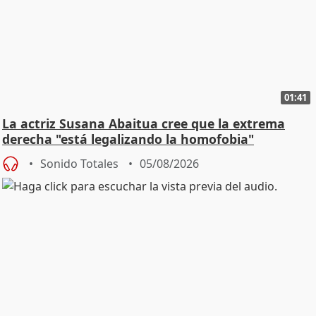
01:41
La actriz Susana Abaitua cree que la extrema
derecha "está legalizando la homofobia"
Sonido Totales
05/08/2026