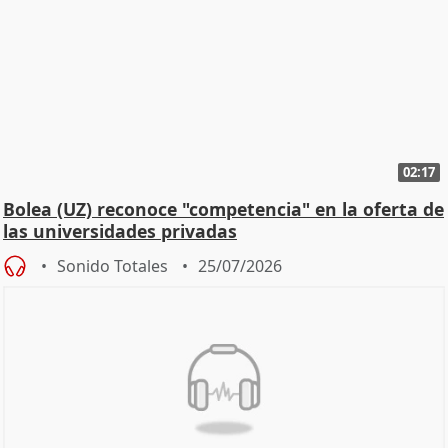
02:17
Bolea (UZ) reconoce "competencia" en la oferta de
las universidades privadas
Sonido Totales
25/07/2026