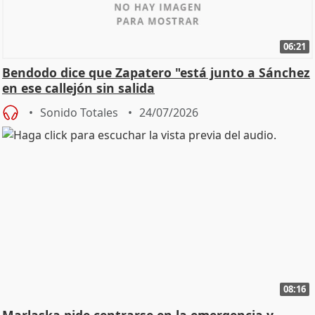
06:21
Bendodo dice que Zapatero "está junto a Sánchez
en ese callejón sin salida
Sonido Totales
24/07/2026
08:16
Marlaska pide centrarse en la emergencia y