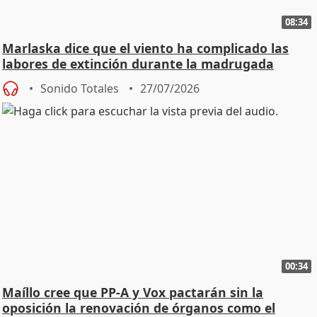
08:34
Marlaska dice que el viento ha complicado las
labores de extinción durante la madrugada
Sonido Totales
27/07/2026
00:34
Maíllo cree que PP-A y Vox pactarán sin la
oposición la renovación de órganos como el