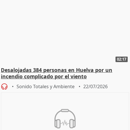
02:17
Desalojadas 384 personas en Huelva por un
incendio complicado por el viento
Sonido Totales y Ambiente
22/07/2026