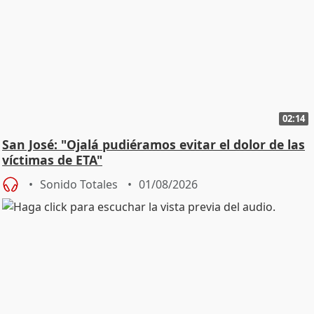
02:14
San José: "Ojalá pudiéramos evitar el dolor de las
víctimas de ETA"
Sonido Totales
01/08/2026