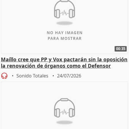
00:35
Maíllo cree que PP y Vox pactarán sin la oposición
la renovación de órganos como el Defensor
Sonido Totales
24/07/2026