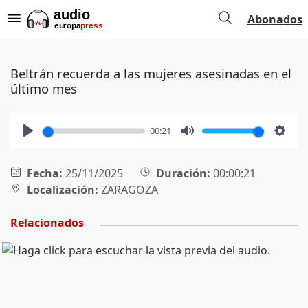
Abonados
Beltrán recuerda a las mujeres asesinadas en el
último mes
00:21
Play
Mute
Setti
Fecha:
25/11/2025
Duración:
00:00:21
Localización:
ZARAGOZA
Relacionados