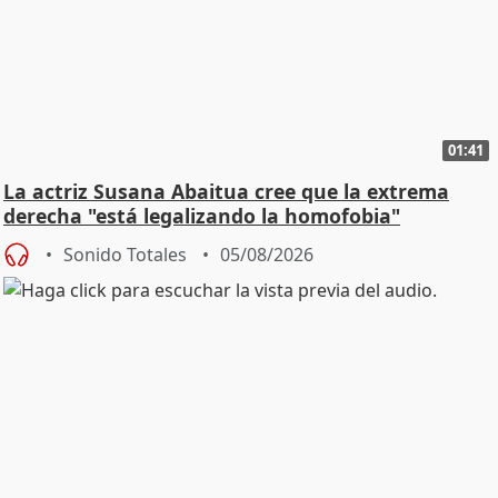
01:41
La actriz Susana Abaitua cree que la extrema
derecha "está legalizando la homofobia"
Sonido Totales
05/08/2026