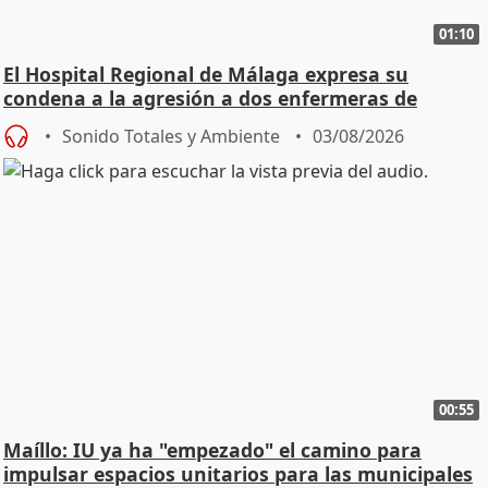
01:10
El Hospital Regional de Málaga expresa su
condena a la agresión a dos enfermeras de
Urgencias
Sonido Totales y Ambiente
03/08/2026
00:55
Maíllo: IU ya ha "empezado" el camino para
impulsar espacios unitarios para las municipales