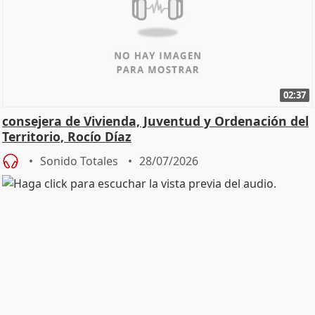
02:37
consejera de Vivienda, Juventud y Ordenación del
Territorio, Rocío Díaz
Sonido Totales
28/07/2026