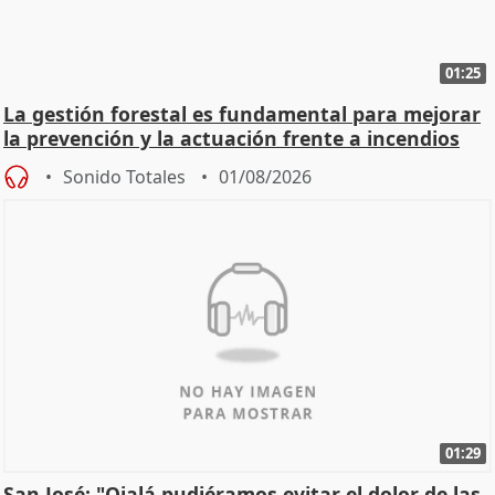
01:25
La gestión forestal es fundamental para mejorar
la prevención y la actuación frente a incendios
Sonido Totales
01/08/2026
01:29
San José: "Ojalá pudiéramos evitar el dolor de las