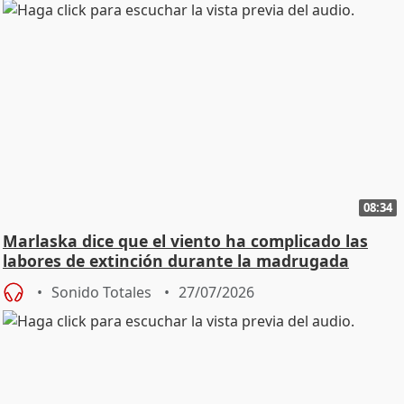
08:34
Marlaska dice que el viento ha complicado las
labores de extinción durante la madrugada
Sonido Totales
27/07/2026