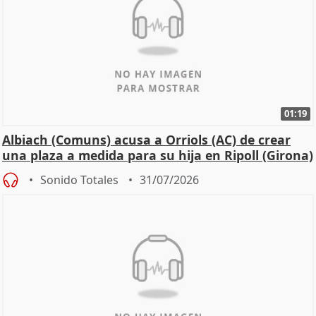
01:19
Albiach (Comuns) acusa a Orriols (AC) de crear
una plaza a medida para su hija en Ripoll (Girona)
Sonido Totales
31/07/2026