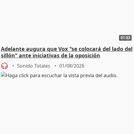
01:03
Adelante augura que Vox "se colocará del lado del
sillón" ante iniciativas de la oposición
Sonido Totales
01/08/2026