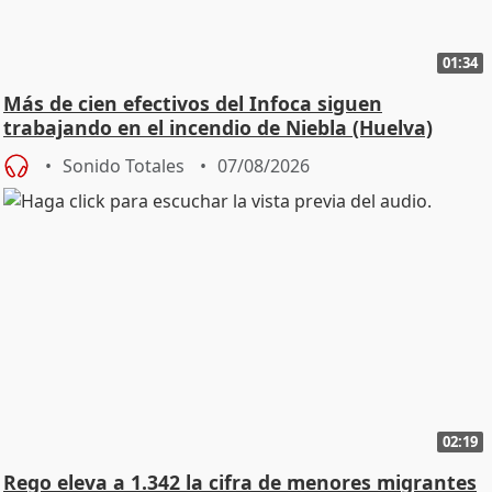
01:34
Más de cien efectivos del Infoca siguen
trabajando en el incendio de Niebla (Huelva)
Sonido Totales
07/08/2026
02:19
Rego eleva a 1.342 la cifra de menores migrantes