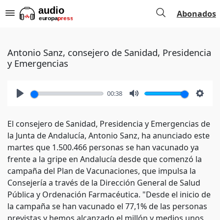
Abonados
Antonio Sanz, consejero de Sanidad, Presidencia
y Emergencias
00:38
Play
Mute
Setti
El consejero de Sanidad, Presidencia y Emergencias de
la Junta de Andalucía, Antonio Sanz, ha anunciado este
martes que 1.500.466 personas se han vacunado ya
frente a la gripe en Andalucía desde que comenzó la
campaña del Plan de Vacunaciones, que impulsa la
Consejería a través de la Dirección General de Salud
Pública y Ordenación Farmacéutica. "Desde el inicio de
la campaña se han vacunado el 77,1% de las personas
previstas y hemos alcanzado el millón y medios unos