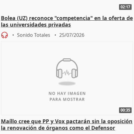
02:17
Bolea (UZ) reconoce "competencia" en la oferta de
las universidades privadas
Sonido Totales
25/07/2026
00:35
Maíllo cree que PP y Vox pactarán sin la oposición
la renovación de órganos como el Defensor