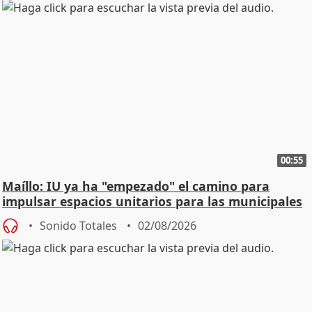
00:55
Maíllo: IU ya ha "empezado" el camino para
impulsar espacios unitarios para las municipales
Sonido Totales
02/08/2026