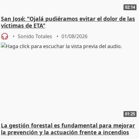
02:14
San José: "Ojalá pudiéramos evitar el dolor de las
víctimas de ETA"
Sonido Totales
01/08/2026
01:25
La gestión forestal es fundamental para mejorar
la prevención y la actuación frente a incendios