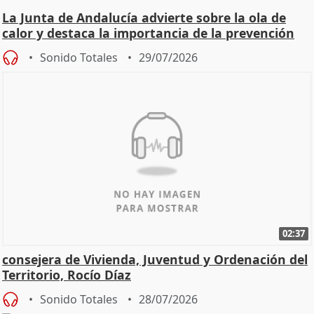
La Junta de Andalucía advierte sobre la ola de
calor y destaca la importancia de la prevención
Sonido Totales
29/07/2026
02:37
consejera de Vivienda, Juventud y Ordenación del
Territorio, Rocío Díaz
Sonido Totales
28/07/2026