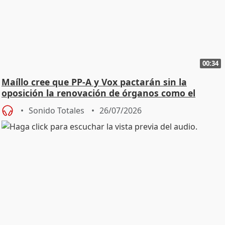
00:34
Maíllo cree que PP-A y Vox pactarán sin la
oposición la renovación de órganos como el
Defensor
Sonido Totales
26/07/2026