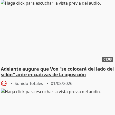
01:03
Adelante augura que Vox "se colocará del lado del
sillón" ante iniciativas de la oposición
Sonido Totales
01/08/2026