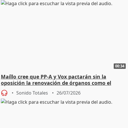
00:34
Maíllo cree que PP-A y Vox pactarán sin la
oposición la renovación de órganos como el
Defensor
Sonido Totales
26/07/2026