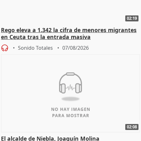
02:19
Rego eleva a 1.342 la cifra de menores migrantes
en Ceuta tras la entrada masiva
Sonido Totales
07/08/2026
02:08
El alcalde de Niebla, Joaquín Molina