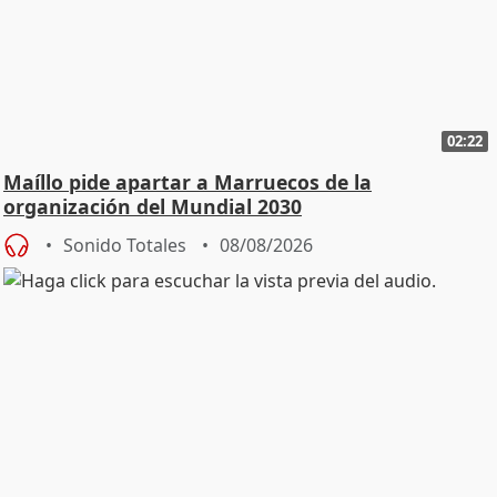
02:22
Maíllo pide apartar a Marruecos de la
organización del Mundial 2030
Sonido Totales
08/08/2026