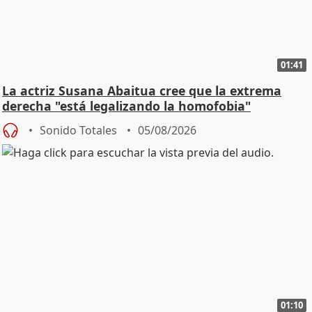
01:41
La actriz Susana Abaitua cree que la extrema
derecha "está legalizando la homofobia"
Sonido Totales
05/08/2026
01:10