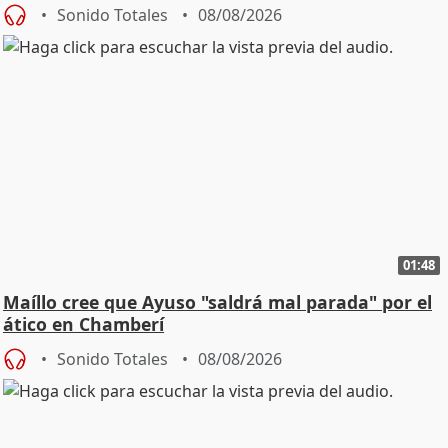
cambio"
Sonido Totales
08/08/2026
01:48
Maíllo cree que Ayuso "saldrá mal parada" por el
ático en Chamberí
Sonido Totales
08/08/2026