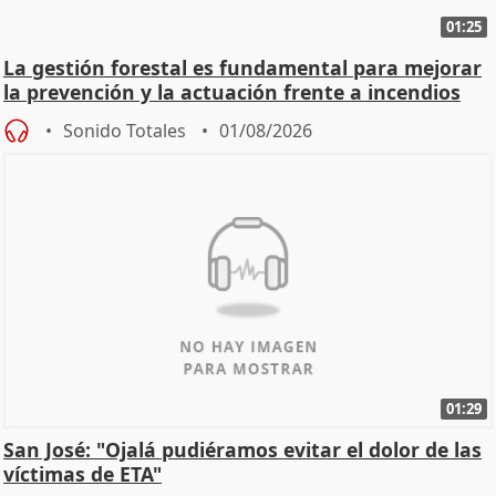
01:25
La gestión forestal es fundamental para mejorar
la prevención y la actuación frente a incendios
Sonido Totales
01/08/2026
01:29
San José: "Ojalá pudiéramos evitar el dolor de las
víctimas de ETA"