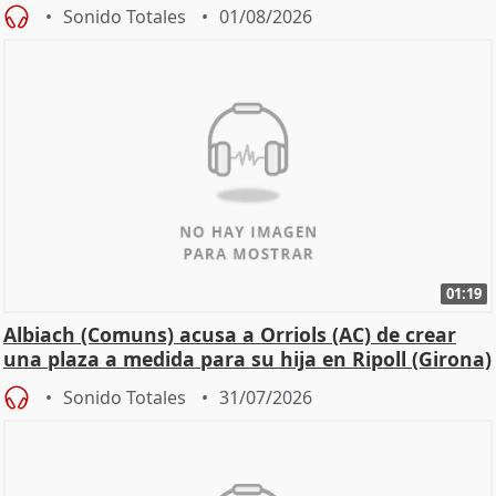
Sonido Totales
01/08/2026
01:19
Albiach (Comuns) acusa a Orriols (AC) de crear
una plaza a medida para su hija en Ripoll (Girona)
Sonido Totales
31/07/2026