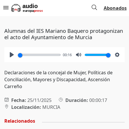
Abonados
Alumnas del IES Mariano Baquero protagonizan
el acto del Ayuntamiento de Murcia
00:16
Play
Mute
Setti
Declaraciones de la concejal de Mujer, Políticas de
Conciliación, Mayores y Discapacidad, Ascensión
Carreño
Fecha:
25/11/2025
Duración:
00:00:17
Localización:
MURCIA
Relacionados