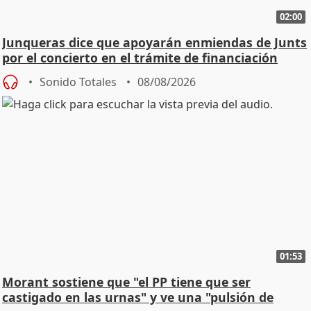
02:00
Junqueras dice que apoyarán enmiendas de Junts
por el concierto en el trámite de financiación
Sonido Totales
08/08/2026
01:53
Morant sostiene que "el PP tiene que ser
castigado en las urnas" y ve una "pulsión de