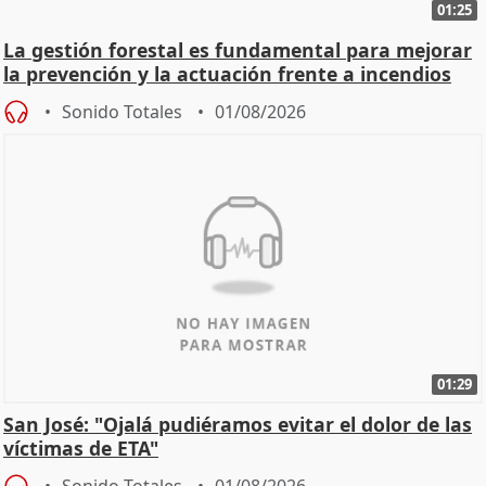
01:25
La gestión forestal es fundamental para mejorar
la prevención y la actuación frente a incendios
Sonido Totales
01/08/2026
01:29
San José: "Ojalá pudiéramos evitar el dolor de las
víctimas de ETA"