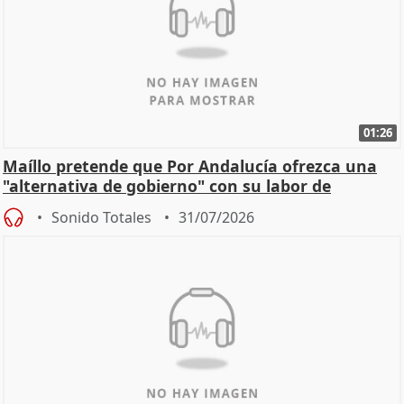
01:26
Maíllo pretende que Por Andalucía ofrezca una
"alternativa de gobierno" con su labor de
oposición
Sonido Totales
31/07/2026