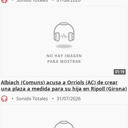
Sonido Totales
01/08/2026
01:19
Albiach (Comuns) acusa a Orriols (AC) de crear
una plaza a medida para su hija en Ripoll (Girona)
Sonido Totales
31/07/2026