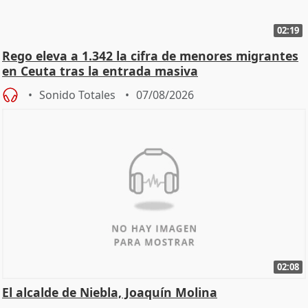
02:19
Rego eleva a 1.342 la cifra de menores migrantes
en Ceuta tras la entrada masiva
Sonido Totales
07/08/2026
02:08
El alcalde de Niebla, Joaquín Molina