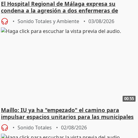
El Hospital Regional de Málaga expresa su
condena a la agresión a dos enfermeras de
Urgencias
Sonido Totales y Ambiente
03/08/2026
00:55
Maíllo: IU ya ha "empezado" el camino para
impulsar espacios unitarios para las municipales
Sonido Totales
02/08/2026