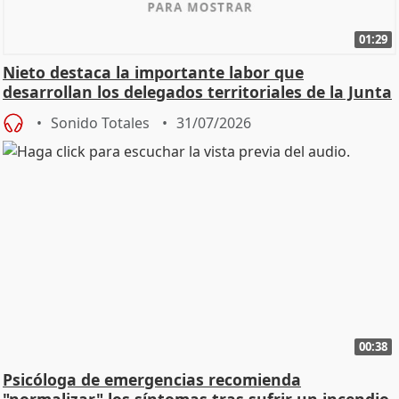
01:29
Nieto destaca la importante labor que
desarrollan los delegados territoriales de la Junta
Sonido Totales
31/07/2026
00:38
Psicóloga de emergencias recomienda
"normalizar" los síntomas tras sufrir un incendio