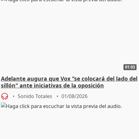
01:03
Adelante augura que Vox "se colocará del lado del
sillón" ante iniciativas de la oposición
Sonido Totales
01/08/2026