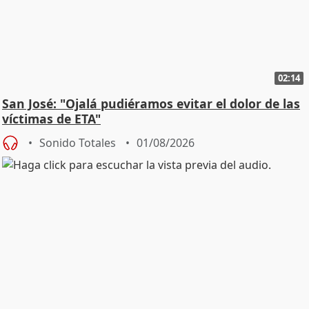
02:14
San José: "Ojalá pudiéramos evitar el dolor de las
víctimas de ETA"
Sonido Totales
01/08/2026