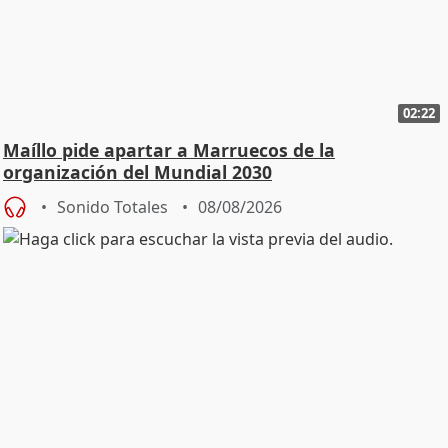
02:22
Maíllo pide apartar a Marruecos de la
organización del Mundial 2030
Sonido Totales
08/08/2026