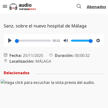
Abonados
Sanz, sobre el nuevo hospital de Málaga
00:32
Play
Mute
Setti
Fecha:
25/11/2025
Duración:
00:00:32
Localización:
MÁLAGA
Relacionados