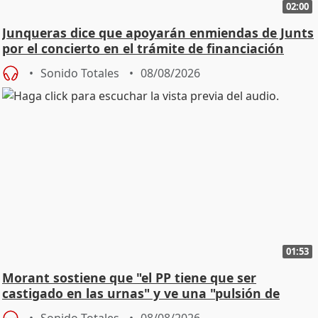
02:00
Junqueras dice que apoyarán enmiendas de Junts
por el concierto en el trámite de financiación
Sonido Totales
08/08/2026
01:53
Morant sostiene que "el PP tiene que ser
castigado en las urnas" y ve una "pulsión de
cambio"
Sonido Totales
08/08/2026