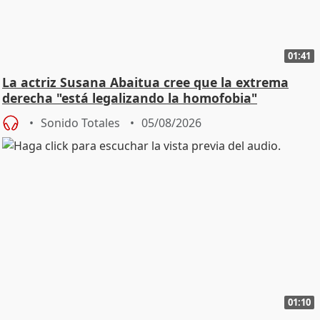
01:41
La actriz Susana Abaitua cree que la extrema
derecha "está legalizando la homofobia"
Sonido Totales
05/08/2026
01:10