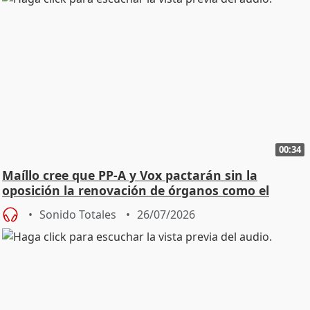
00:34
Maíllo cree que PP-A y Vox pactarán sin la
oposición la renovación de órganos como el
Defensor
Sonido Totales
26/07/2026