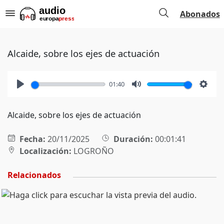
Abonados
Alcaide, sobre los ejes de actuación
01:40
Play
Mute
Setti
Alcaide, sobre los ejes de actuación
Fecha:
20/11/2025
Duración:
00:01:41
Localización:
LOGROÑO
Relacionados