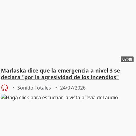
07:48
Marlaska dice que la emergencia a nivel 3 se
declara "por la agresividad de los incendios"
Sonido Totales
24/07/2026