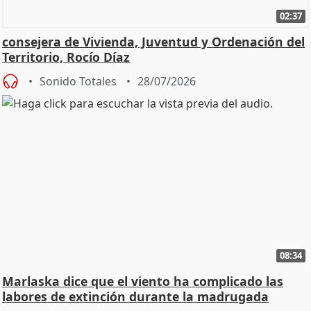
02:37
consejera de Vivienda, Juventud y Ordenación del
Territorio, Rocío Díaz
Sonido Totales
28/07/2026
08:34
Marlaska dice que el viento ha complicado las
labores de extinción durante la madrugada