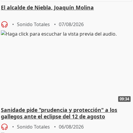
El alcalde de Niebla, Joaquín Molina
Sonido Totales
07/08/2026
09:34
Sanidade pide "prudencia y protección" a los
gallegos ante el eclipse del 12 de agosto
Sonido Totales
06/08/2026