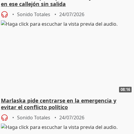
en ese callejón sin salida
Sonido Totales
24/07/2026
08:16
Marlaska pide centrarse en la emergencia y
evitar el conflicto político
Sonido Totales
24/07/2026