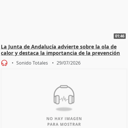
01:46
La Junta de Andalucía advierte sobre la ola de
calor y destaca la importancia de la prevención
Sonido Totales
29/07/2026