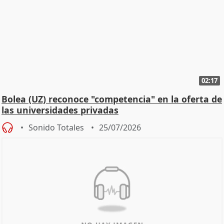
02:17
Bolea (UZ) reconoce "competencia" en la oferta de
las universidades privadas
Sonido Totales
25/07/2026