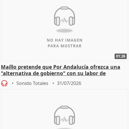
01:26
Maíllo pretende que Por Andalucía ofrezca una
"alternativa de gobierno" con su labor de
oposición
Sonido Totales
31/07/2026