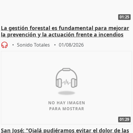
01:25
La gestión forestal es fundamental para mejorar
la prevención y la actuación frente a incendios
Sonido Totales
01/08/2026
01:29
San José: "Ojalá pudiéramos evitar el dolor de las