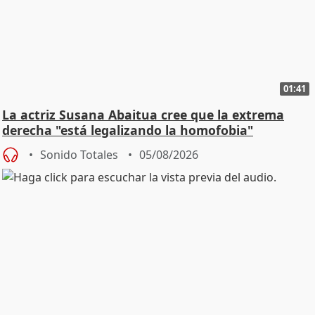
01:41
La actriz Susana Abaitua cree que la extrema
derecha "está legalizando la homofobia"
Sonido Totales
05/08/2026