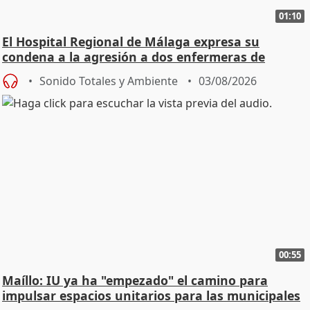
01:10
El Hospital Regional de Málaga expresa su
condena a la agresión a dos enfermeras de
Urgencias
Sonido Totales y Ambiente
03/08/2026
00:55
Maíllo: IU ya ha "empezado" el camino para
impulsar espacios unitarios para las municipales