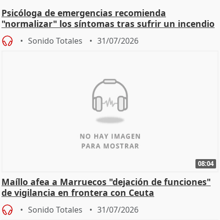
Psicóloga de emergencias recomienda
"normalizar" los síntomas tras sufrir un incendio
Sonido Totales
31/07/2026
08:04
Maíllo afea a Marruecos "dejación de funciones"
de vigilancia en frontera con Ceuta
Sonido Totales
31/07/2026