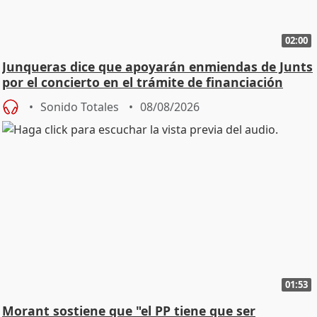
02:00
Junqueras dice que apoyarán enmiendas de Junts
por el concierto en el trámite de financiación
Sonido Totales
08/08/2026
01:53
Morant sostiene que "el PP tiene que ser