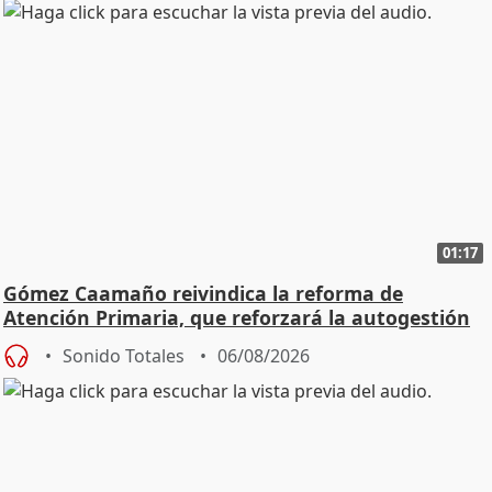
01:17
Gómez Caamaño reivindica la reforma de
Atención Primaria, que reforzará la autogestión
Sonido Totales
06/08/2026