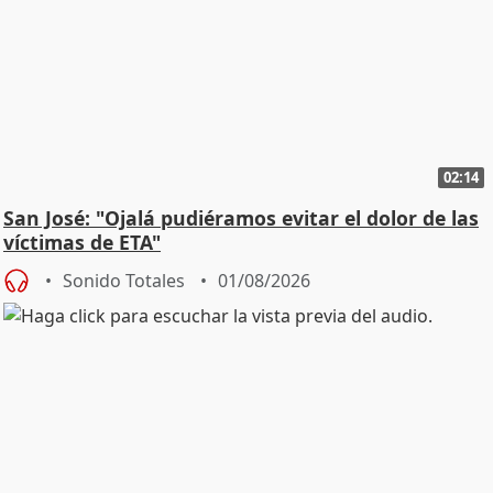
02:14
San José: "Ojalá pudiéramos evitar el dolor de las
víctimas de ETA"
Sonido Totales
01/08/2026