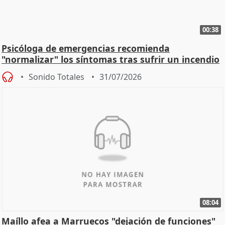
00:38
Psicóloga de emergencias recomienda
"normalizar" los síntomas tras sufrir un incendio
Sonido Totales
31/07/2026
08:04
Maíllo afea a Marruecos "dejación de funciones"