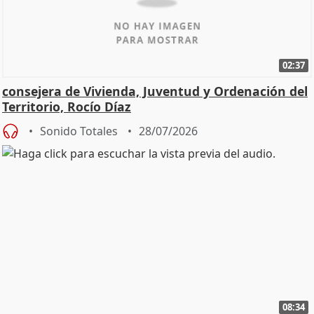
02:37
consejera de Vivienda, Juventud y Ordenación del
Territorio, Rocío Díaz
Sonido Totales
28/07/2026
08:34