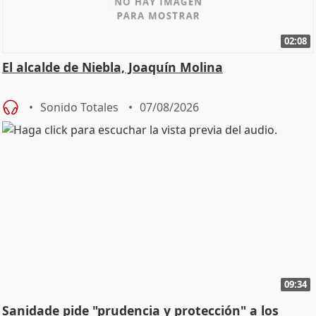
02:08
El alcalde de Niebla, Joaquín Molina
Sonido Totales
07/08/2026
09:34
Sanidade pide "prudencia y protección" a los