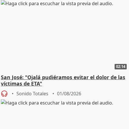
02:14
San José: "Ojalá pudiéramos evitar el dolor de las
víctimas de ETA"
Sonido Totales
01/08/2026