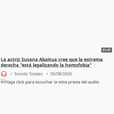
01:41
La actriz Susana Abaitua cree que la extrema
derecha "está legalizando la homofobia"
Sonido Totales
05/08/2026