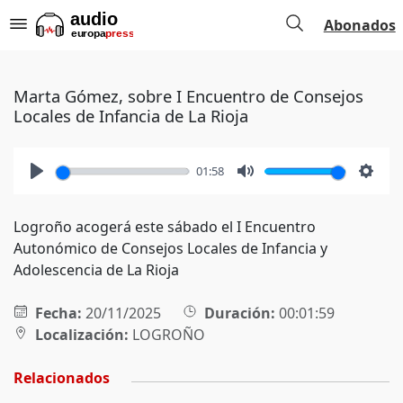
Abonados
Marta Gómez, sobre I Encuentro de Consejos
Locales de Infancia de La Rioja
01:58
Play
Mute
Setti
Logroño acogerá este sábado el I Encuentro
Autonómico de Consejos Locales de Infancia y
Adolescencia de La Rioja
Fecha:
20/11/2025
Duración:
00:01:59
Localización:
LOGROÑO
Relacionados