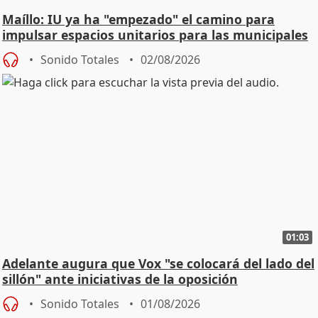
Maíllo: IU ya ha "empezado" el camino para
impulsar espacios unitarios para las municipales
Sonido Totales
02/08/2026
01:03
Adelante augura que Vox "se colocará del lado del
sillón" ante iniciativas de la oposición
Sonido Totales
01/08/2026