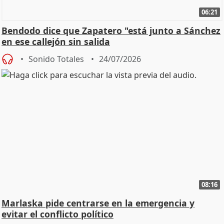
06:21
Bendodo dice que Zapatero "está junto a Sánchez
en ese callejón sin salida
Sonido Totales
24/07/2026
08:16
Marlaska pide centrarse en la emergencia y
evitar el conflicto político