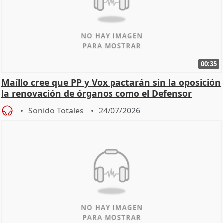
00:35
Maíllo cree que PP y Vox pactarán sin la oposición
la renovación de órganos como el Defensor
Sonido Totales
24/07/2026