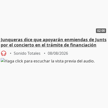
02:00
Junqueras dice que apoyarán enmiendas de Junts
por el concierto en el trámite de financiación
Sonido Totales
08/08/2026