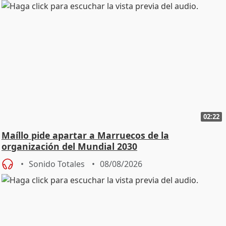
02:22
Maíllo pide apartar a Marruecos de la
organización del Mundial 2030
Sonido Totales
08/08/2026