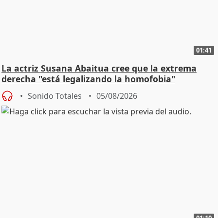
01:41
La actriz Susana Abaitua cree que la extrema
derecha "está legalizando la homofobia"
Sonido Totales
05/08/2026