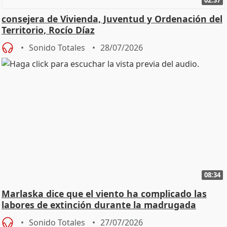
02:37
consejera de Vivienda, Juventud y Ordenación del
Territorio, Rocío Díaz
Sonido Totales
28/07/2026
08:34
Marlaska dice que el viento ha complicado las
labores de extinción durante la madrugada
Sonido Totales
27/07/2026