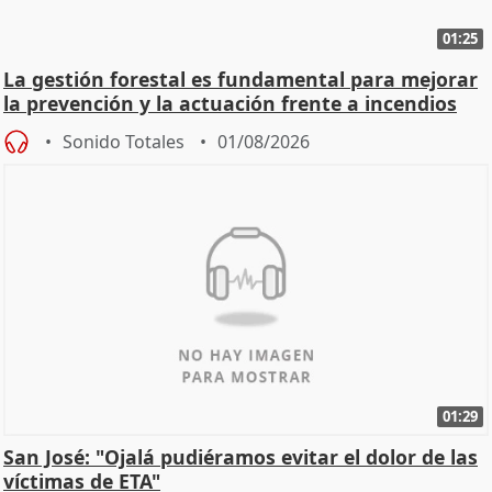
01:25
La gestión forestal es fundamental para mejorar
la prevención y la actuación frente a incendios
Sonido Totales
01/08/2026
01:29
San José: "Ojalá pudiéramos evitar el dolor de las
víctimas de ETA"