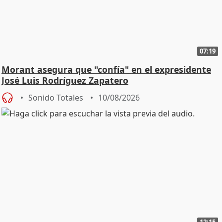
07:19
Morant asegura que "confía" en el expresidente
José Luis Rodríguez Zapatero
Sonido Totales
10/08/2026
12:15