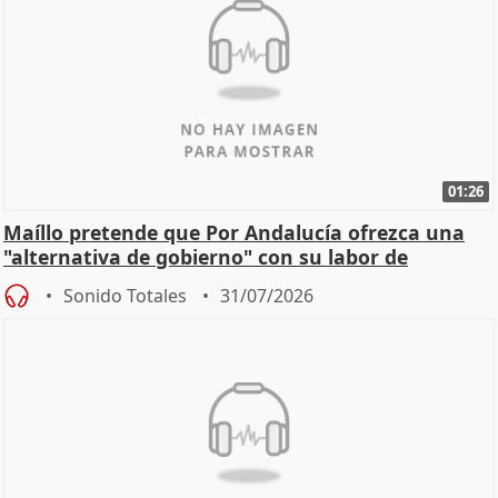
01:26
Maíllo pretende que Por Andalucía ofrezca una
"alternativa de gobierno" con su labor de
oposición
Sonido Totales
31/07/2026