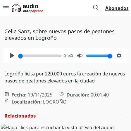
Abonados
Celia Sanz, sobre nuevos pasos de peatones
elevados en Logroño
01:40
Play
Mute
Setti
Logroño licita por 220.000 euros la creación de nuevos
pasos de peatones elevados en la ciudad
Fecha:
19/11/2025
Duración:
00:01:40
Localización:
LOGROÑO
Relacionados