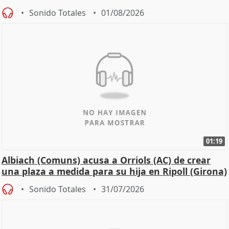
Sonido Totales
01/08/2026
01:19
Albiach (Comuns) acusa a Orriols (AC) de crear
una plaza a medida para su hija en Ripoll (Girona)
Sonido Totales
31/07/2026