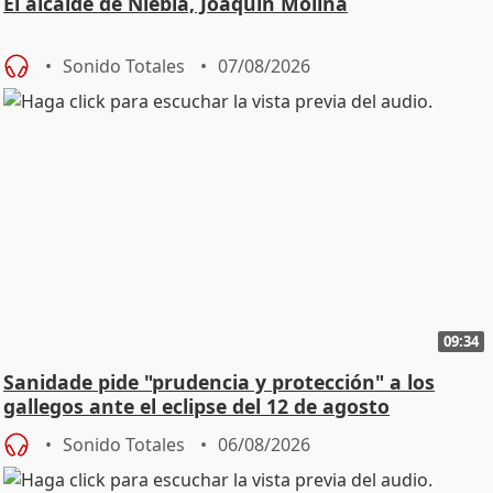
El alcalde de Niebla, Joaquín Molina
Sonido Totales
07/08/2026
09:34
Sanidade pide "prudencia y protección" a los
gallegos ante el eclipse del 12 de agosto
Sonido Totales
06/08/2026