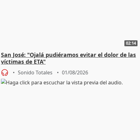
02:14
San José: "Ojalá pudiéramos evitar el dolor de las
víctimas de ETA"
Sonido Totales
01/08/2026