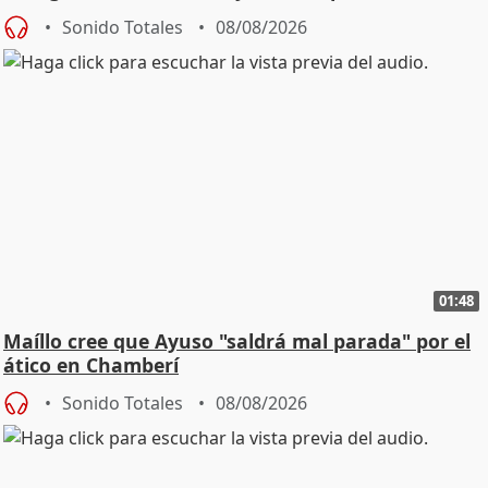
cambio"
Sonido Totales
08/08/2026
01:48
Maíllo cree que Ayuso "saldrá mal parada" por el
ático en Chamberí
Sonido Totales
08/08/2026