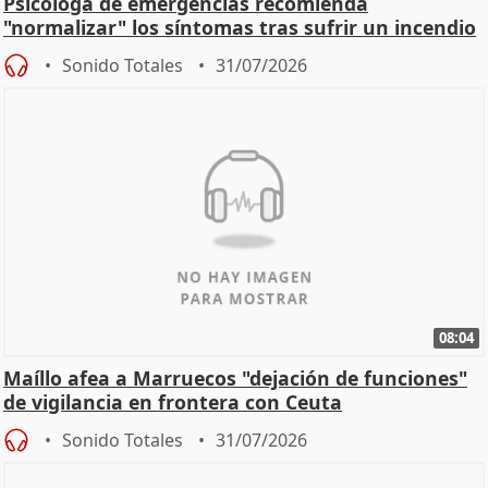
Psicóloga de emergencias recomienda
"normalizar" los síntomas tras sufrir un incendio
Sonido Totales
31/07/2026
08:04
Maíllo afea a Marruecos "dejación de funciones"
de vigilancia en frontera con Ceuta
Sonido Totales
31/07/2026