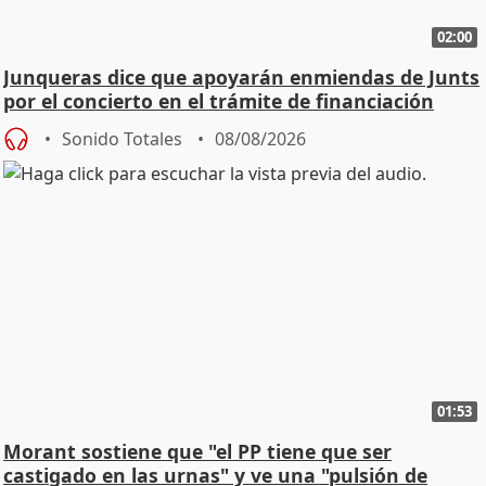
02:00
Junqueras dice que apoyarán enmiendas de Junts
por el concierto en el trámite de financiación
Sonido Totales
08/08/2026
01:53
Morant sostiene que "el PP tiene que ser
castigado en las urnas" y ve una "pulsión de