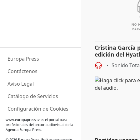
Cristina García 
edición del Hya
Europa Press
Sonido Tota
Contáctenos
Aviso Legal
Catálogo de Servicios
Configuración de Cookies
www.europapress.tv
es el portal para
profesionales del sector audiovisual de la
Agencia Europa Press.
© 2026 Europa Press. Está expresamente