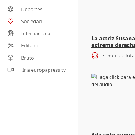
Deportes
Sociedad
Internacional
La actriz Susana
extrema derecha
Editado
homofobia"
Sonido Tota
Bruto
Ir a europapress.tv
Adelante augura