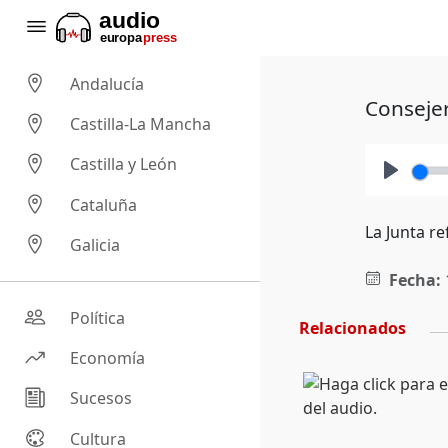
Andalucía
Consejer
Castilla-La Mancha
Castilla y León
Play
Cataluña
La Junta r
Galicia
Fecha:
Política
Relacionados
Economía
Sucesos
Cultura