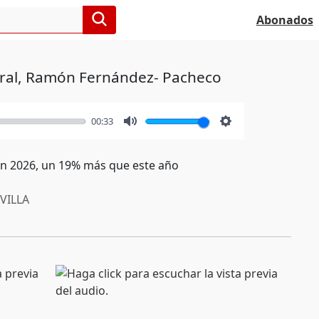
Abonados
Rural, Ramón Fernández- Pacheco
00:33
Mute
Settings
s en 2026, un 19% más que este año
VILLA