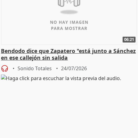
06:21
Bendodo dice que Zapatero "está junto a Sánchez
en ese callejón sin salida
Sonido Totales
24/07/2026