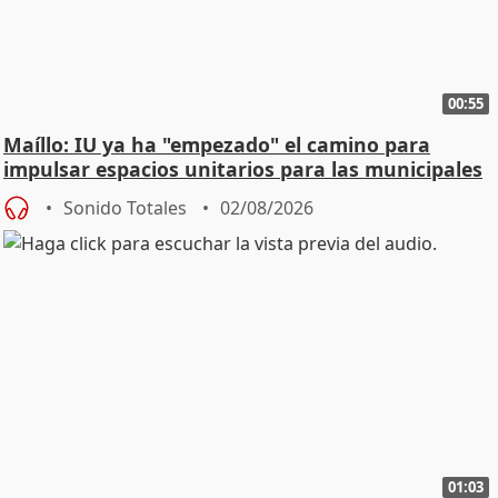
00:55
Maíllo: IU ya ha "empezado" el camino para
impulsar espacios unitarios para las municipales
Sonido Totales
02/08/2026
01:03