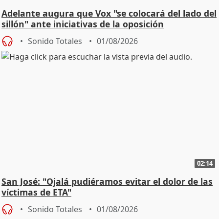
Adelante augura que Vox "se colocará del lado del
sillón" ante iniciativas de la oposición
Sonido Totales
01/08/2026
02:14
San José: "Ojalá pudiéramos evitar el dolor de las
víctimas de ETA"
Sonido Totales
01/08/2026