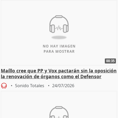
00:35
Maíllo cree que PP y Vox pactarán sin la oposición
la renovación de órganos como el Defensor
Sonido Totales
24/07/2026