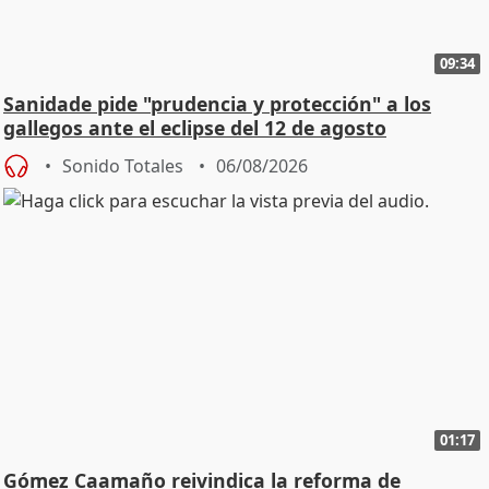
09:34
Sanidade pide "prudencia y protección" a los
gallegos ante el eclipse del 12 de agosto
Sonido Totales
06/08/2026
01:17
Gómez Caamaño reivindica la reforma de