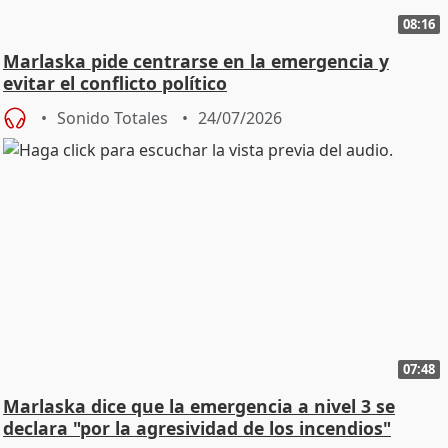
08:16
Marlaska pide centrarse en la emergencia y
evitar el conflicto político
Sonido Totales
24/07/2026
07:48
Marlaska dice que la emergencia a nivel 3 se
declara "por la agresividad de los incendios"