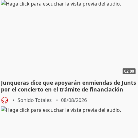
02:00
Junqueras dice que apoyarán enmiendas de Junts
por el concierto en el trámite de financiación
Sonido Totales
08/08/2026