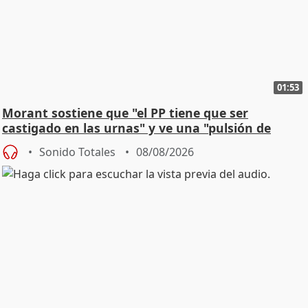
01:53
Morant sostiene que "el PP tiene que ser
castigado en las urnas" y ve una "pulsión de
cambio"
Sonido Totales
08/08/2026