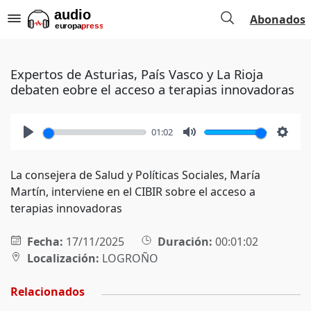
Abonados
Expertos de Asturias, País Vasco y La Rioja
debaten eobre el acceso a terapias innovadoras
01:02
Play
Mute
Setti
La consejera de Salud y Políticas Sociales, María
Martín, interviene en el CIBIR sobre el acceso a
terapias innovadoras
Fecha:
17/11/2025
Duración:
00:01:02
Localización:
LOGROÑO
Relacionados