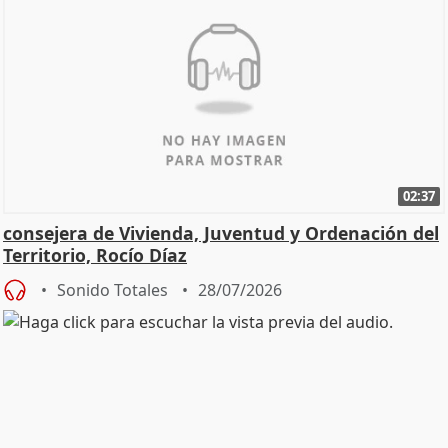
02:37
consejera de Vivienda, Juventud y Ordenación del
Territorio, Rocío Díaz
Sonido Totales
28/07/2026