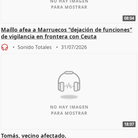
08:04
Maíllo afea a Marruecos "dejación de funciones"
de vigilancia en frontera con Ceuta
Sonido Totales
31/07/2026
18:07
Tomás, vecino afectado.