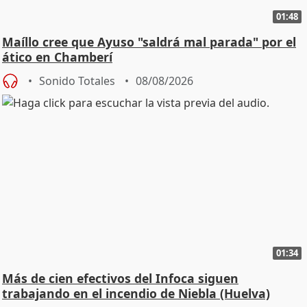
01:48
Maíllo cree que Ayuso "saldrá mal parada" por el
ático en Chamberí
Sonido Totales
08/08/2026
01:34
Más de cien efectivos del Infoca siguen
trabajando en el incendio de Niebla (Huelva)