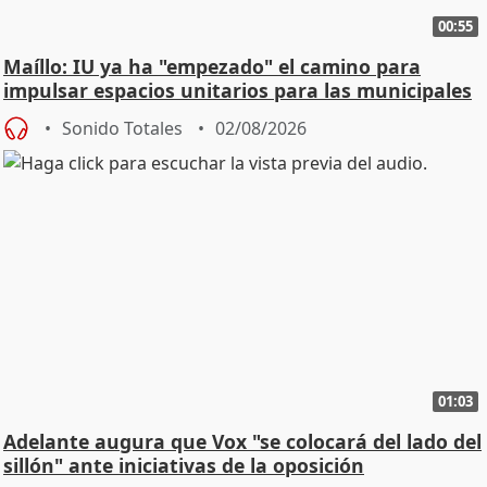
00:55
Maíllo: IU ya ha "empezado" el camino para
impulsar espacios unitarios para las municipales
Sonido Totales
02/08/2026
01:03
Adelante augura que Vox "se colocará del lado del
sillón" ante iniciativas de la oposición