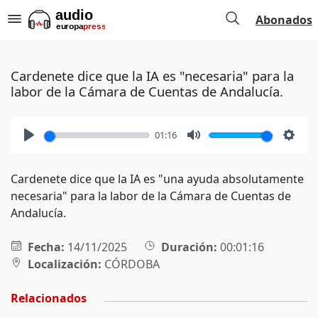
Abonados
Cardenete dice que la IA es "necesaria" para la
labor de la Cámara de Cuentas de Andalucía.
01:16
Play
Mute
Setti
Cardenete dice que la IA es "una ayuda absolutamente
necesaria" para la labor de la Cámara de Cuentas de
Andalucía.
Fecha:
14/11/2025
Duración:
00:01:16
Localización:
CÓRDOBA
Relacionados