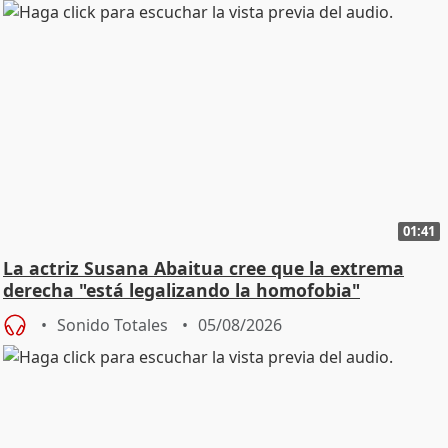
01:41
La actriz Susana Abaitua cree que la extrema
derecha "está legalizando la homofobia"
Sonido Totales
05/08/2026