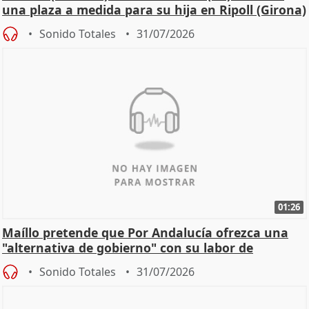
una plaza a medida para su hija en Ripoll (Girona)
Sonido Totales
31/07/2026
01:26
Maíllo pretende que Por Andalucía ofrezca una
"alternativa de gobierno" con su labor de
oposición
Sonido Totales
31/07/2026