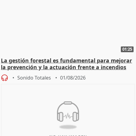
01:25
La gestión forestal es fundamental para mejorar
la prevención y la actuación frente a incendios
Sonido Totales
01/08/2026