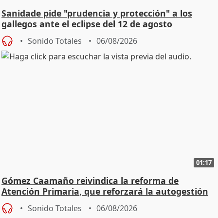
Sanidade pide "prudencia y protección" a los
gallegos ante el eclipse del 12 de agosto
Sonido Totales
06/08/2026
01:17
Gómez Caamaño reivindica la reforma de
Atención Primaria, que reforzará la autogestión
Sonido Totales
06/08/2026