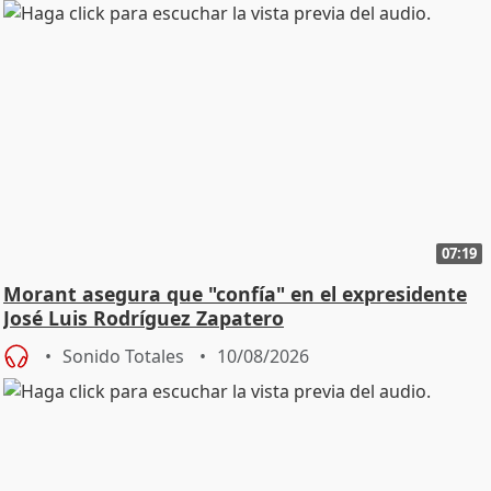
07:19
Morant asegura que "confía" en el expresidente
José Luis Rodríguez Zapatero
Sonido Totales
10/08/2026