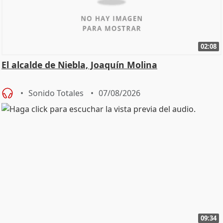
02:08
El alcalde de Niebla, Joaquín Molina
Sonido Totales
07/08/2026
09:34