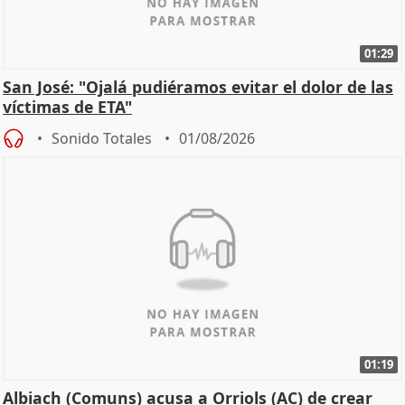
01:29
San José: "Ojalá pudiéramos evitar el dolor de las
víctimas de ETA"
Sonido Totales
01/08/2026
01:19
Albiach (Comuns) acusa a Orriols (AC) de crear