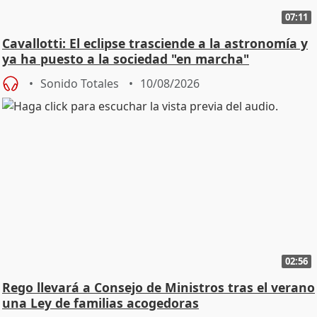
07:11
Cavallotti: El eclipse trasciende a la astronomía y
ya ha puesto a la sociedad "en marcha"
Sonido Totales
10/08/2026
02:56
Rego llevará a Consejo de Ministros tras el verano
una Ley de familias acogedoras