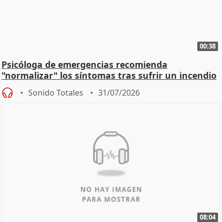
00:38
Psicóloga de emergencias recomienda
"normalizar" los síntomas tras sufrir un incendio
Sonido Totales
31/07/2026
08:04