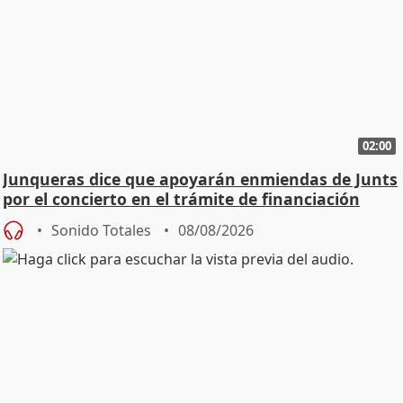
02:00
Junqueras dice que apoyarán enmiendas de Junts
por el concierto en el trámite de financiación
Sonido Totales
08/08/2026