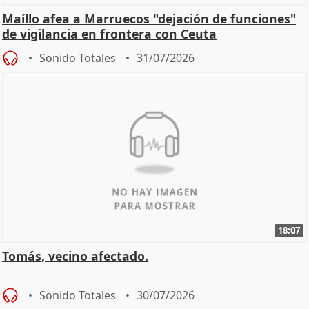
Maíllo afea a Marruecos "dejación de funciones"
de vigilancia en frontera con Ceuta
Sonido Totales
31/07/2026
18:07
Tomás, vecino afectado.
Sonido Totales
30/07/2026