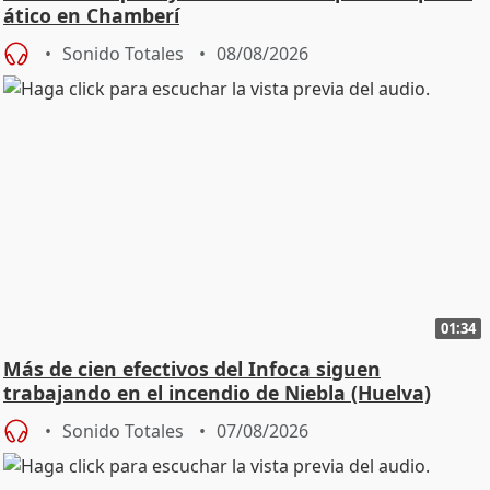
ático en Chamberí
Sonido Totales
08/08/2026
01:34
Más de cien efectivos del Infoca siguen
trabajando en el incendio de Niebla (Huelva)
Sonido Totales
07/08/2026